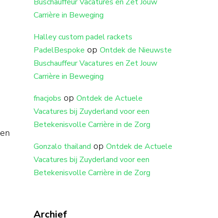
Buschauffeur Vacatures en Zet Jouw
Carrière in Beweging
Halley custom padel rackets
op
PadelBespoke
Ontdek de Nieuwste
Buschauffeur Vacatures en Zet Jouw
Carrière in Beweging
op
fnacjobs
Ontdek de Actuele
Vacatures bij Zuyderland voor een
Betekenisvolle Carrière in de Zorg
ten
op
Gonzalo thailand
Ontdek de Actuele
Vacatures bij Zuyderland voor een
Betekenisvolle Carrière in de Zorg
Archief