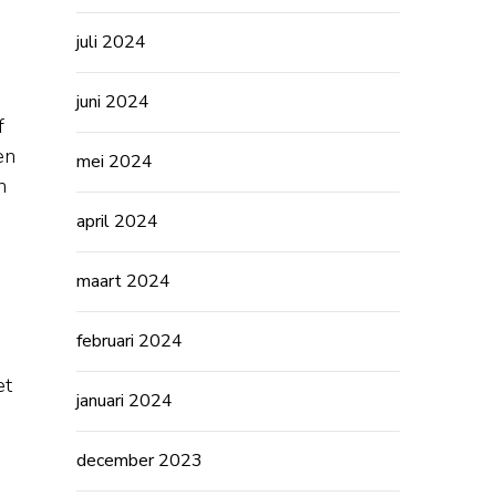
juli 2024
juni 2024
f
en
mei 2024
n
april 2024
maart 2024
februari 2024
et
januari 2024
december 2023