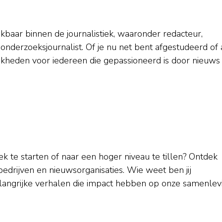
ikbaar binnen de journalistiek, waaronder redacteur,
onderzoeksjournalist. Of je nu net bent afgestudeerd of 
lijkheden voor iedereen die gepassioneerd is door nieuws
iek te starten of naar een hoger niveau te tillen? Ontdek
abedrijven en nieuwsorganisaties. Wie weet ben jij
langrijke verhalen die impact hebben op onze samenlevi