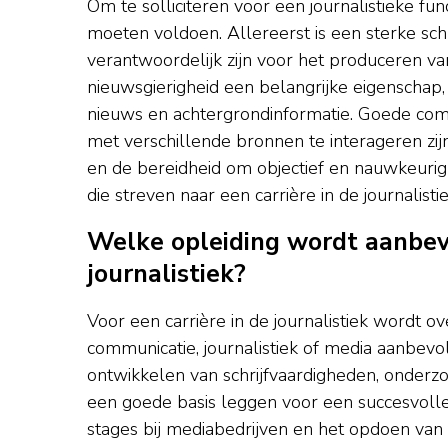
Om te solliciteren voor een journalistieke fun
moeten voldoen. Allereerst is een sterke schr
verantwoordelijk zijn voor het produceren van
nieuwsgierigheid een belangrijke eigenschap,
nieuws en achtergrondinformatie. Goede com
met verschillende bronnen te interageren zijn
en de bereidheid om objectief en nauwkeurig 
die streven naar een carrière in de journalistie
Welke opleiding wordt aanbevo
journalistiek?
Voor een carrière in de journalistiek wordt o
communicatie, journalistiek of media aanbevol
ontwikkelen van schrijfvaardigheden, onderz
een goede basis leggen voor een succesvolle 
stages bij mediabedrijven en het opdoen van p