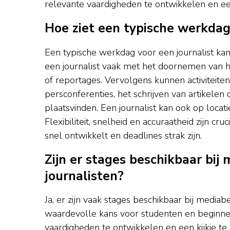
relevante vaardigheden te ontwikkelen en ee
Hoe ziet een typische werkdag 
Een typische werkdag voor een journalist kan
een journalist vaak met het doornemen van h
of reportages. Vervolgens kunnen activiteite
persconferenties, het schrijven van artikele
plaatsvinden. Een journalist kan ook op locat
Flexibiliteit, snelheid en accuraatheid zijn cr
snel ontwikkelt en deadlines strak zijn.
Zijn er stages beschikbaar bij
journalisten?
Ja, er zijn vaak stages beschikbaar bij media
waardevolle kans voor studenten en beginnen
vaardigheden te ontwikkelen en een kijkje te