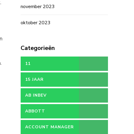
.
november 2023
oktober 2023
n
Categorieën
.
11
15 JAAR
AB INBEV
ABBOTT
ACCOUNT MANAGER