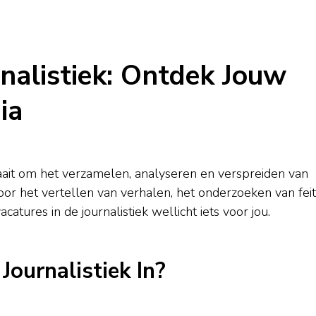
rnalistiek: Ontdek Jouw
ia
raait om het verzamelen, analyseren en verspreiden van
door het vertellen van verhalen, het onderzoeken van fei
atures in de journalistiek wellicht iets voor jou.
ournalistiek In?