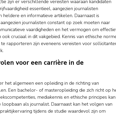
ctie zijn er verschillende vereisten waaraan kandidaten
ijfvaardigheid essentieel, aangezien journalisten
 heldere en informatieve artikelen. Daarnaast is
 aangezien journalisten constant op zoek moeten naar
municatieve vaardigheden en het vermogen om effectie
 ook cruciaal in dit vakgebied. Kennis van ethische norm
te rapporteren zijn eveneens vereisten voor sollicitante
k.
len voor een carrière in de
ver het algemeen een opleiding in de richting van
en. Een bachelor- of masteropleiding die zich richt op h
oekscompetenties, mediakennis en ethische principes kan
loopbaan als journalist. Daarnaast kan het volgen van
raktijkervaring tijdens de studie waardevol zijn om