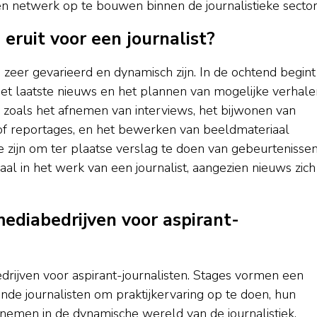
n netwerk op te bouwen binnen de journalistieke sector
eruit voor een journalist?
 zeer gevarieerd en dynamisch zijn. In de ochtend begint
et laatste nieuws en het plannen van mogelijke verhale
n zoals het afnemen van interviews, het bijwonen van
n of reportages, en het bewerken van beeldmateriaal
ie zijn om ter plaatse verslag te doen van gebeurtenissen
uciaal in het werk van een journalist, aangezien nieuws zich
 mediabedrijven voor aspirant-
bedrijven voor aspirant-journalisten. Stages vormen een
de journalisten om praktijkervaring op te doen, hun
 nemen in de dynamische wereld van de journalistiek.