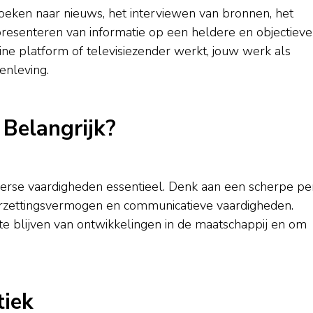
 zoeken naar nieuws, het interviewen van bronnen, het
 presenteren van informatie op een heldere en objectieve
online platform of televisiezender werkt, jouw werk als
enleving.
 Belangrijk?
 diverse vaardigheden essentieel. Denk aan een scherpe pe
oorzettingsvermogen en communicatieve vaardigheden.
te blijven van ontwikkelingen in de maatschappij en om
tiek