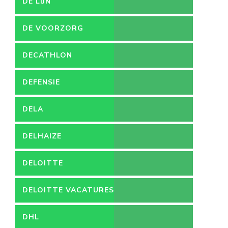
DE LIJN
DE VOORZORG
DECATHLON
DEFENSIE
DELA
DELHAIZE
DELOITTE
DELOITTE VACATURES
DHL