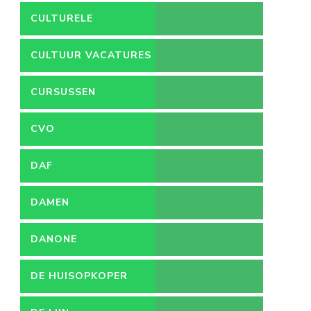
CULTURELE
VACATURES
CULTUUR VACATURES
CURSUSSEN
CVO
DAF
DAMEN
DANONE
DE HUISOPKOPER