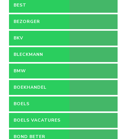
BEST
BEZORGER
BKV
BLECKMANN
BMW
BOEKHANDEL
BOELS
BOELS VACATURES
BOND BETER