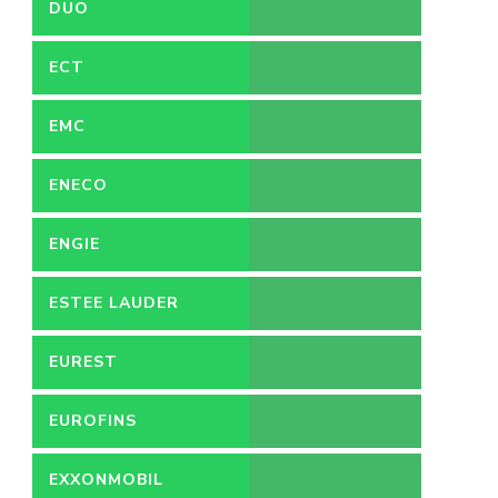
DUO
ECT
EMC
ENECO
ENGIE
ESTEE LAUDER
EUREST
EUROFINS
EXXONMOBIL