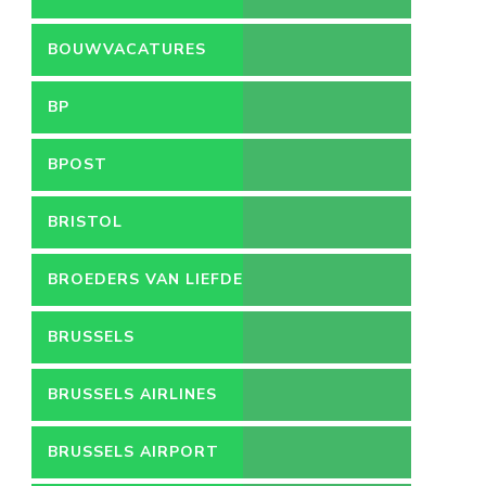
LEEFMILIEU
BOUWVACATURES
BP
BPOST
BRISTOL
BROEDERS VAN LIEFDE
BRUSSELS
BRUSSELS AIRLINES
BRUSSELS AIRPORT