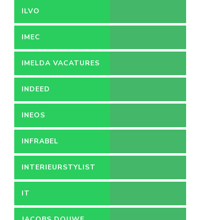
ILVO
IMEC
IMELDA VACATURES
INDEED
INEOS
INFRABEL
INTERIEURSTYLIST
IT
JACOBS DOUWE