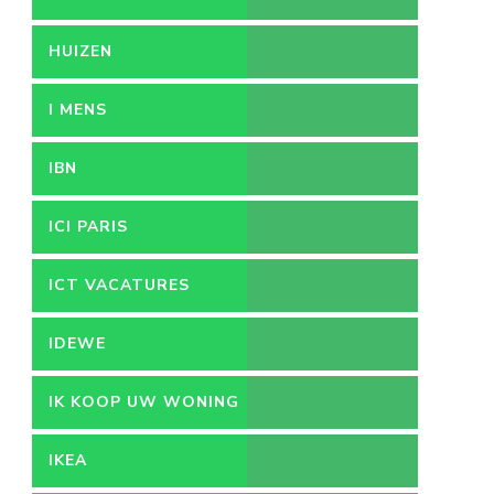
HUIZEN
I MENS
IBN
ICI PARIS
ICT VACATURES
IDEWE
IK KOOP UW WONING
IKEA