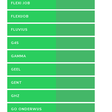
FLEXI JOB
FLEXIJOB
FLUVIUS
G4S
GAMMA
GEEL
GENT
GHZ
GO ONDERWIJS