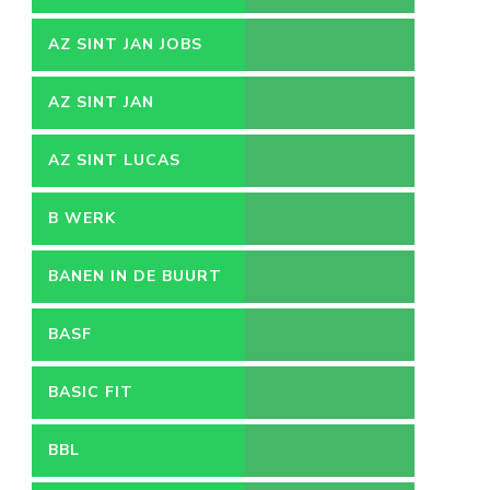
AZ SINT JAN JOBS
AZ SINT JAN
VACATURES
AZ SINT LUCAS
B WERK
BANEN IN DE BUURT
BASF
BASIC FIT
BBL