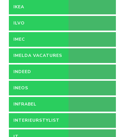
IKEA
ILVO
IMEC
IMELDA VACATURES
INDEED
INEOS
INFRABEL
INTERIEURSTYLIST
IT