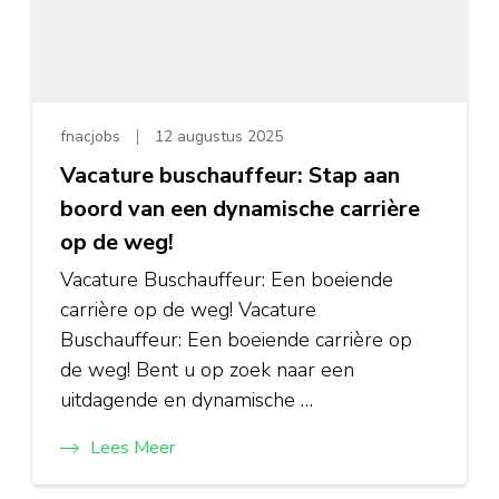
fnacjobs
12 augustus 2025
Vacature buschauffeur: Stap aan
boord van een dynamische carrière
op de weg!
Vacature Buschauffeur: Een boeiende
carrière op de weg! Vacature
Buschauffeur: Een boeiende carrière op
de weg! Bent u op zoek naar een
uitdagende en dynamische …
Lees Meer