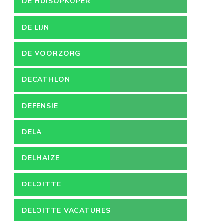
DE HUISOPKOPER
DE LIJN
DE VOORZORG
DECATHLON
DEFENSIE
DELA
DELHAIZE
DELOITTE
DELOITTE VACATURES