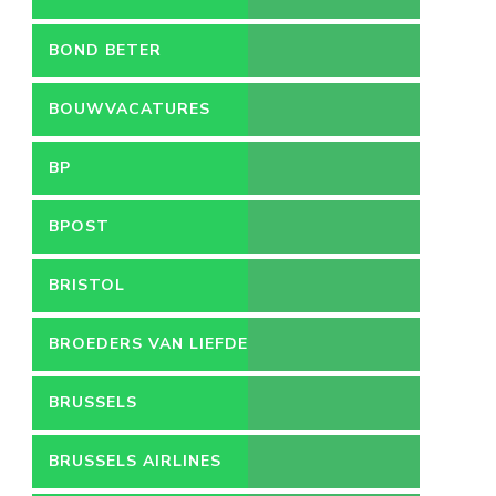
BOND BETER
LEEFMILIEU
BOUWVACATURES
BP
BPOST
BRISTOL
BROEDERS VAN LIEFDE
BRUSSELS
BRUSSELS AIRLINES