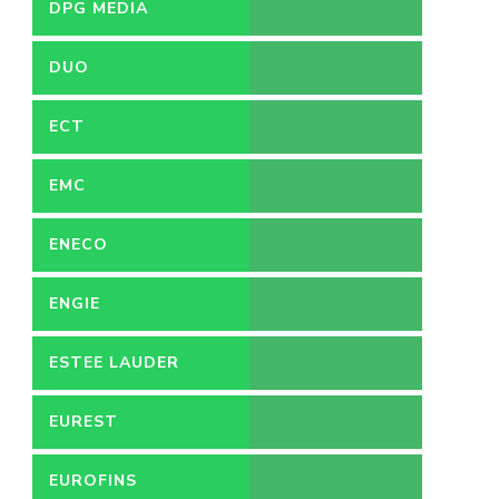
DPG MEDIA
DUO
ECT
EMC
ENECO
ENGIE
ESTEE LAUDER
EUREST
EUROFINS