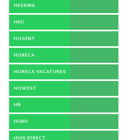
HESSING
HKU
HOGENT
HORECA
HORECA VACATURES
HOWEST
HR
HUBO
HUIS DIRECT