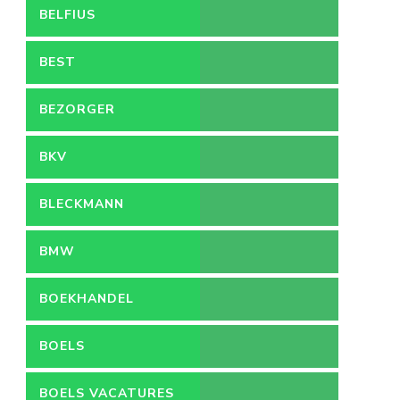
BELFIUS
BEST
BEZORGER
BKV
BLECKMANN
BMW
BOEKHANDEL
BOELS
BOELS VACATURES