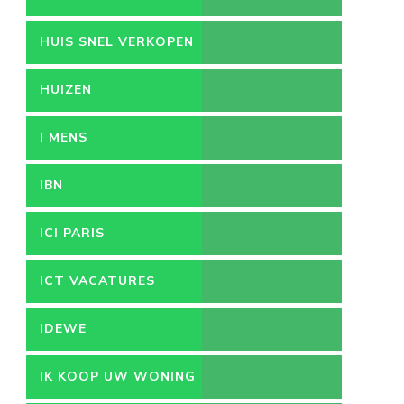
HUIS SNEL VERKOPEN
HUIZEN
I MENS
IBN
ICI PARIS
ICT VACATURES
IDEWE
IK KOOP UW WONING