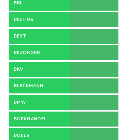
BBL
BELFIUS
BEST
BEZORGER
BKV
BLECKMANN
BMW
BOEKHANDEL
BOELS