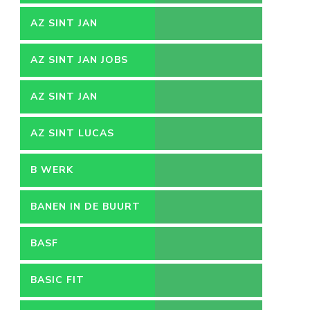
AZ SINT JAN
AZ SINT JAN JOBS
AZ SINT JAN
VACATURES
AZ SINT LUCAS
B WERK
BANEN IN DE BUURT
BASF
BASIC FIT