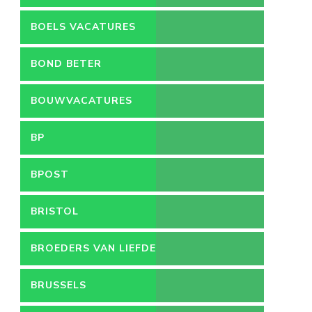
BOELS VACATURES
BOND BETER
LEEFMILIEU
BOUWVACATURES
BP
BPOST
BRISTOL
BROEDERS VAN LIEFDE
BRUSSELS