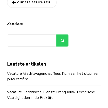
Berichtnavigatie
OUDERE BERICHTEN
Zoeken
Zoeken
Laatste artikelen
Vacature Vrachtwagenchauffeur: Kom aan het stuur van
jouw carrière
Vacature Technische Dienst: Breng Jouw Technische
Vaardigheden in de Praktijk