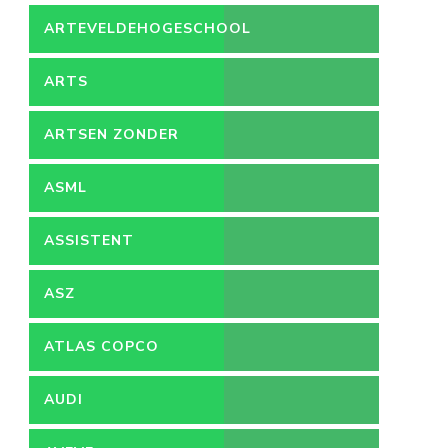
ARTEVELDEHOGESCHOOL
ARTS
ARTSEN ZONDER
GRENZEN
ASML
ASSISTENT
ACCOUNTANT
ASZ
ATLAS COPCO
AUDI