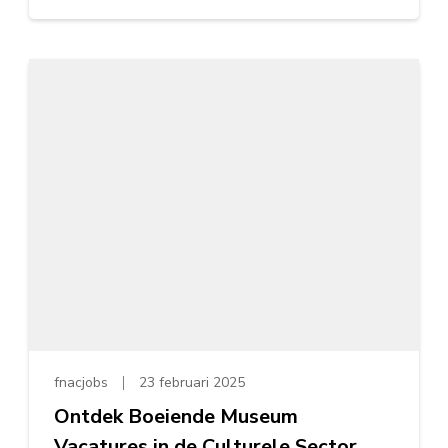
fnacjobs
23 februari 2025
Ontdek Boeiende Museum
Vacatures in de Culturele Sector