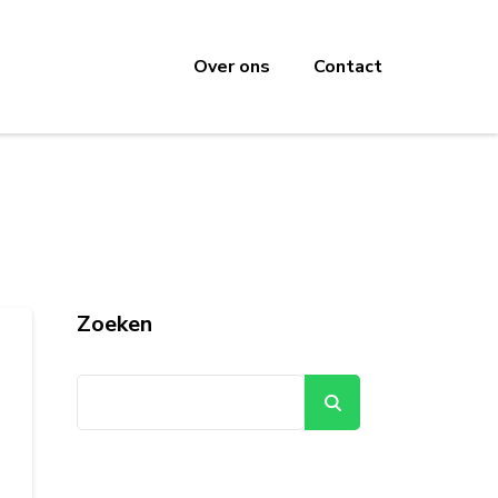
Over ons
Contact
Zoeken
Zoeken