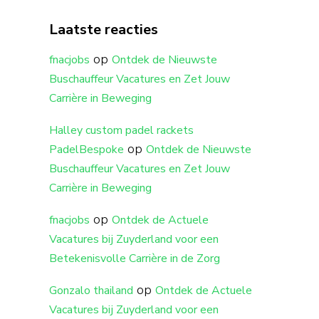
Laatste reacties
op
fnacjobs
Ontdek de Nieuwste
Buschauffeur Vacatures en Zet Jouw
Carrière in Beweging
Halley custom padel rackets
op
PadelBespoke
Ontdek de Nieuwste
Buschauffeur Vacatures en Zet Jouw
Carrière in Beweging
op
fnacjobs
Ontdek de Actuele
Vacatures bij Zuyderland voor een
Betekenisvolle Carrière in de Zorg
op
Gonzalo thailand
Ontdek de Actuele
Vacatures bij Zuyderland voor een