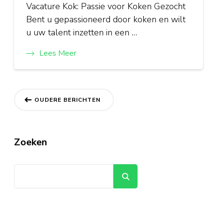
Vacature Kok: Passie voor Koken Gezocht
Bent u gepassioneerd door koken en wilt
u uw talent inzetten in een …
Lees Meer
Berichtnavigatie
OUDERE BERICHTEN
Zoeken
Zoeken