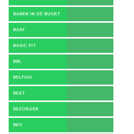
BANEN IN DE BUURT
BASF
BASIC FIT
BBL
BELFIUS
BEST
BEZORGER
BKV