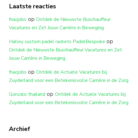
Laatste reacties
op
fnacjobs
Ontdek de Nieuwste Buschauffeur
Vacatures en Zet Jouw Carrière in Beweging
op
Halley custom padel rackets PadelBespoke
Ontdek de Nieuwste Buschauffeur Vacatures en Zet
Jouw Carrière in Beweging
op
fnacjobs
Ontdek de Actuele Vacatures bij
Zuyderland voor een Betekenisvolle Carrière in de Zorg
op
Gonzalo thailand
Ontdek de Actuele Vacatures bij
Zuyderland voor een Betekenisvolle Carrière in de Zorg
Archief