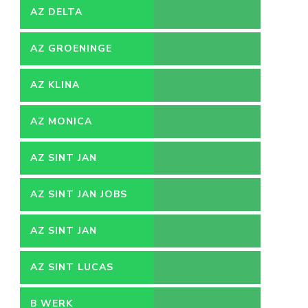
AZ DELTA
AZ GROENINGE
AZ KLINA
AZ MONICA
AZ SINT JAN
AZ SINT JAN JOBS
AZ SINT JAN
VACATURES
AZ SINT LUCAS
B WERK