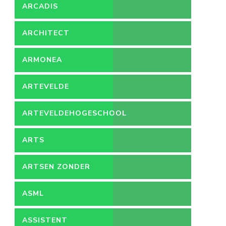
ARCADIS
ARCHITECT
ARMONEA
ARTEVELDE
ARTEVELDEHOGESCHOOL
ARTS
ARTSEN ZONDER
GRENZEN
ASML
ASSISTENT