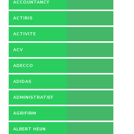
ACCOUNTANCY
ACTIRIS
ACTIVITE
ACV
ADECCO
ADIDAS
ADMINISTRATIEF
MEDEWERKER
AGRIFIRM
ALBERT HEIJN