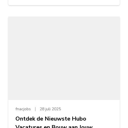
fnacjobs
28 juli 2025
Ontdek de Nieuwste Hubo
Vacatures en Bouw aan Jouw