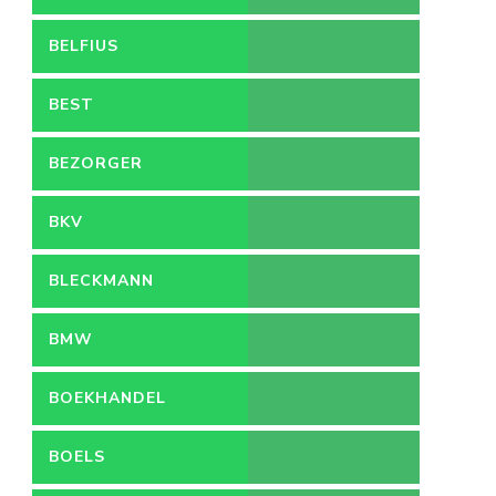
BELFIUS
BEST
BEZORGER
BKV
BLECKMANN
BMW
BOEKHANDEL
BOELS