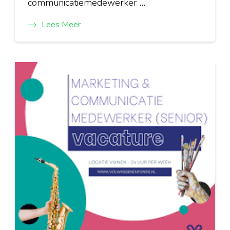
communicatiemedewerker …
Lees Meer