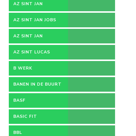
AZ SINT JAN
AZ SINT JAN JOBS
AZ SINT JAN
VACATURES
AZ SINT LUCAS
B WERK
BANEN IN DE BUURT
BASF
BASIC FIT
BBL