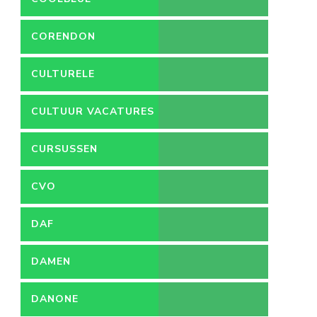
CORENDON
CULTURELE
VACATURES
CULTUUR VACATURES
CURSUSSEN
CVO
DAF
DAMEN
DANONE