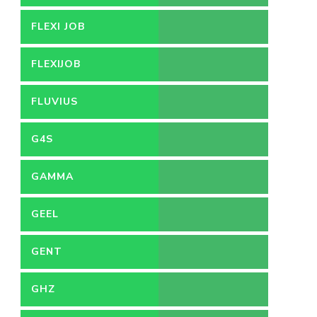
FLEXI JOB
FLEXIJOB
FLUVIUS
G4S
GAMMA
GEEL
GENT
GHZ