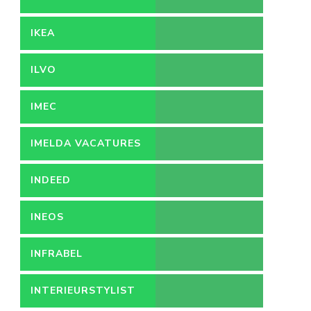
IKEA
ILVO
IMEC
IMELDA VACATURES
INDEED
INEOS
INFRABEL
INTERIEURSTYLIST