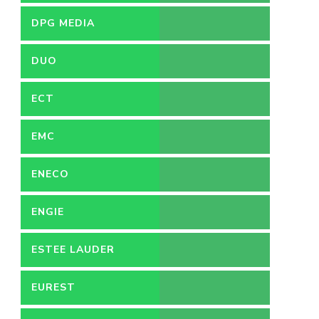
DPG MEDIA
DUO
ECT
EMC
ENECO
ENGIE
ESTEE LAUDER
EUREST