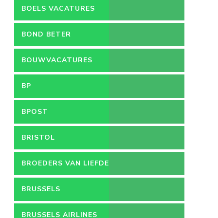
BOELS VACATURES
BOND BETER
LEEFMILIEU
BOUWVACATURES
BP
BPOST
BRISTOL
BROEDERS VAN LIEFDE
BRUSSELS
BRUSSELS AIRLINES