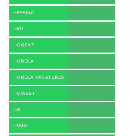
HESSING
HKU
HOGENT
HORECA
HORECA VACATURES
HOWEST
HR
HUBO