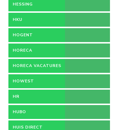
HESSING
HKU
HOGENT
HORECA
HORECA VACATURES
HOWEST
HR
HUBO
HUIS DIRECT