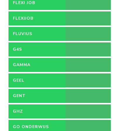
FLEXI JOB
FLEXIJOB
FLUVIUS
G4S
GAMMA
GEEL
GENT
GHZ
GO ONDERWIJS