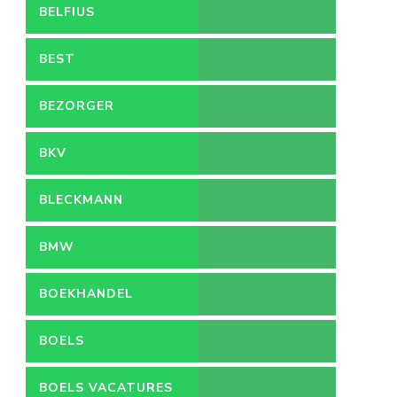
BELFIUS
BEST
BEZORGER
BKV
BLECKMANN
BMW
BOEKHANDEL
BOELS
BOELS VACATURES