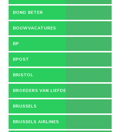
BOND BETER
LEEFMILIEU
BOUWVACATURES
BP
BPOST
BRISTOL
BROEDERS VAN LIEFDE
BRUSSELS
BRUSSELS AIRLINES