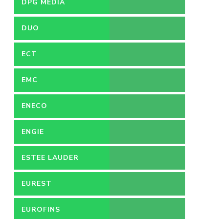
DPG MEDIA
DUO
ECT
EMC
ENECO
ENGIE
ESTEE LAUDER
EUREST
EUROFINS