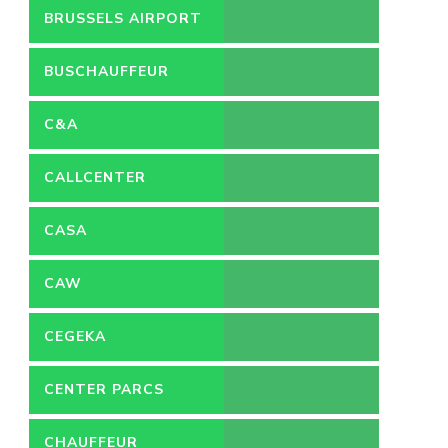
BRUSSELS AIRPORT
BUSCHAUFFEUR
C&A
CALLCENTER
VACATURES
CASA
CAW
CEGEKA
CENTER PARCS
CHAUFFEUR