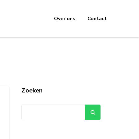
Over ons
Contact
Zoeken
Zoeken