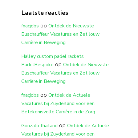
Laatste reacties
op
fnacjobs
Ontdek de Nieuwste
Buschauffeur Vacatures en Zet Jouw
Carrière in Beweging
Halley custom padel rackets
op
PadelBespoke
Ontdek de Nieuwste
Buschauffeur Vacatures en Zet Jouw
Carrière in Beweging
op
fnacjobs
Ontdek de Actuele
Vacatures bij Zuyderland voor een
Betekenisvolle Carrière in de Zorg
op
Gonzalo thailand
Ontdek de Actuele
Vacatures bij Zuyderland voor een