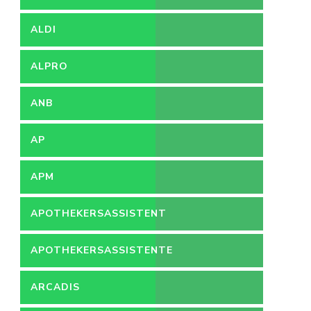
ZIEKENHUIS
ALDI
ALPRO
ANB
AP
APM
APOTHEKERSASSISTENT
APOTHEKERSASSISTENTE
ARCADIS