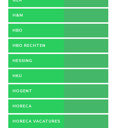
GZA
H&M
HBO
HBO RECHTEN
HESSING
HKU
HOGENT
HORECA
HORECA VACATURES