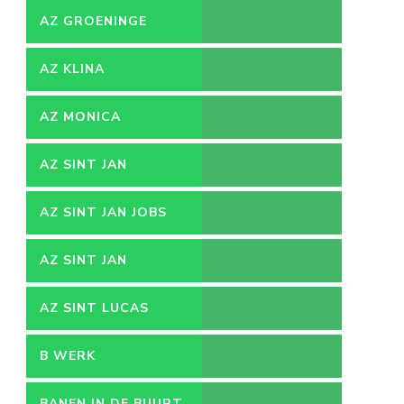
AZ GROENINGE
AZ KLINA
AZ MONICA
AZ SINT JAN
AZ SINT JAN JOBS
AZ SINT JAN
VACATURES
AZ SINT LUCAS
B WERK
BANEN IN DE BUURT