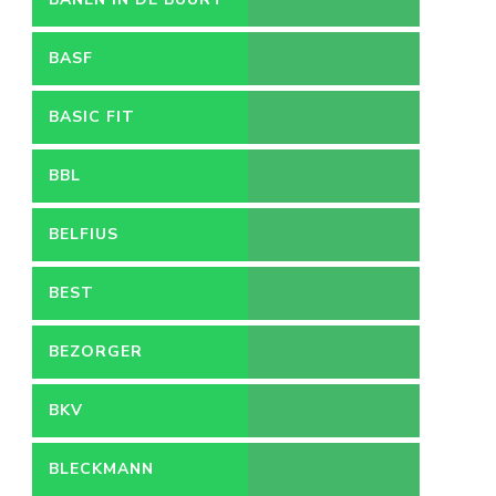
BASF
BASIC FIT
BBL
BELFIUS
BEST
BEZORGER
BKV
BLECKMANN