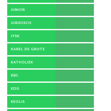
JUNIOR
ACCOUNTMANAGER
JURIDISCH
MEDEWERKER
JYSK
KAREL DE GROTE
HOGESCHOOL
KATHOLIEK
ONDERWIJS
KBC
KDG
KEOLIS