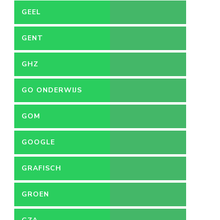
GEEL
GENT
GHZ
GO ONDERWIJS
GOM
GOOGLE
GRAFISCH
ONTWERPER
GROEN