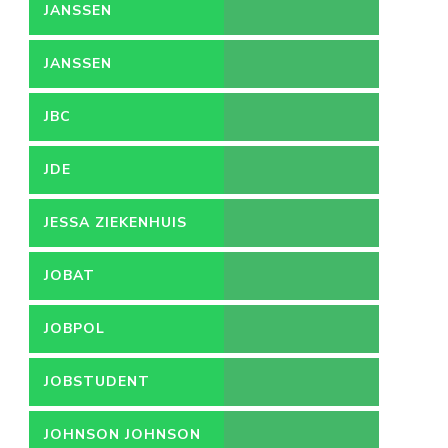
JANSSEN
JANSSEN
PHARMACEUTICA
JBC
JDE
JESSA ZIEKENHUIS
JOBAT
JOBPOL
JOBSTUDENT
JOHNSON JOHNSON