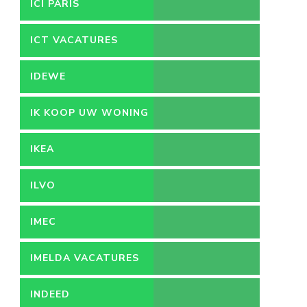
ICI PARIS
ICT VACATURES
IDEWE
IK KOOP UW WONING
IKEA
ILVO
IMEC
IMELDA VACATURES
INDEED