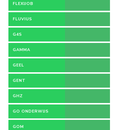
FLEXIJOB
FLUVIUS
G4S
GAMMA
GEEL
GENT
GHZ
GO ONDERWIJS
GOM