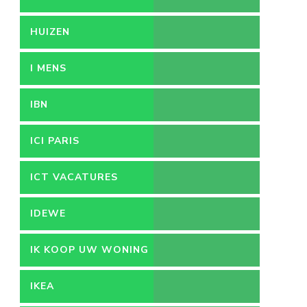
HUIZEN
I MENS
IBN
ICI PARIS
ICT VACATURES
IDEWE
IK KOOP UW WONING
IKEA