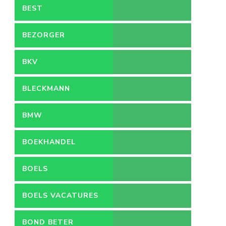
BEST
BEZORGER
BKV
BLECKMANN
BMW
BOEKHANDEL
BOELS
BOELS VACATURES
BOND BETER