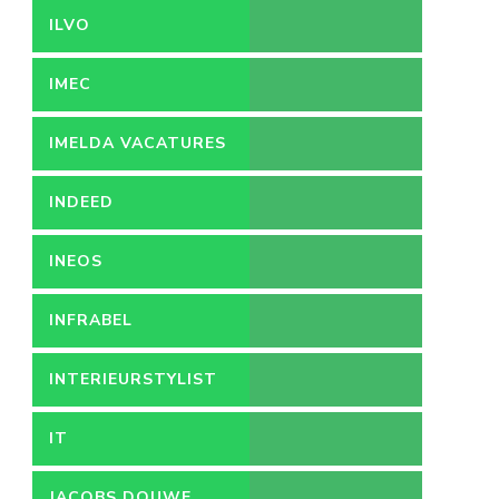
ILVO
IMEC
IMELDA VACATURES
INDEED
INEOS
INFRABEL
INTERIEURSTYLIST
IT
JACOBS DOUWE