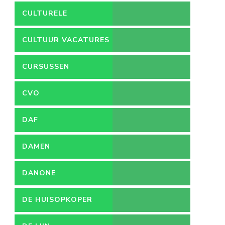
CULTURELE
VACATURES
CULTUUR VACATURES
CURSUSSEN
CVO
DAF
DAMEN
DANONE
DE HUISOPKOPER