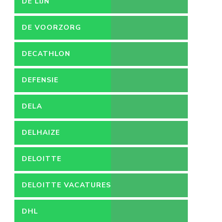
DE LIJN
DE VOORZORG
DECATHLON
DEFENSIE
DELA
DELHAIZE
DELOITTE
DELOITTE VACATURES
DHL