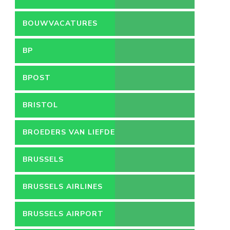
LEEFMILIEU
BOUWVACATURES
BP
BPOST
BRISTOL
BROEDERS VAN LIEFDE
BRUSSELS
BRUSSELS AIRLINES
BRUSSELS AIRPORT