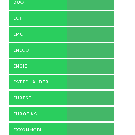
DUO
ECT
EMC
ENECO
ENGIE
ESTEE LAUDER
EUREST
EUROFINS
EXXONMOBIL