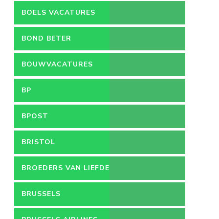
BOELS VACATURES
BOND BETER
LEEFMILIEU
BOUWVACATURES
BP
BPOST
BRISTOL
BROEDERS VAN LIEFDE
BRUSSELS