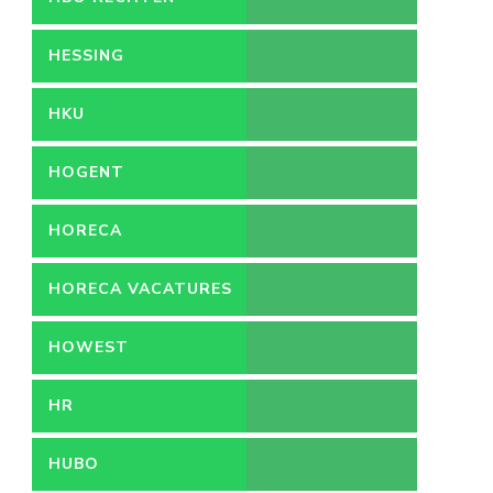
HESSING
HKU
HOGENT
HORECA
HORECA VACATURES
HOWEST
HR
HUBO