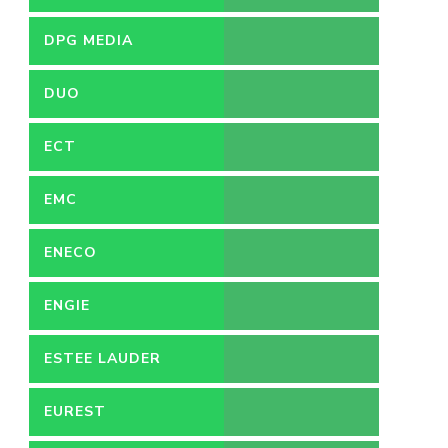
DPG MEDIA
DUO
ECT
EMC
ENECO
ENGIE
ESTEE LAUDER
EUREST