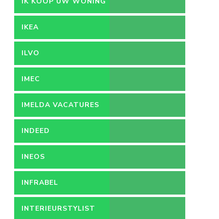
IK KOOP UW WONING
IKEA
ILVO
IMEC
IMELDA VACATURES
INDEED
INEOS
INFRABEL
INTERIEURSTYLIST