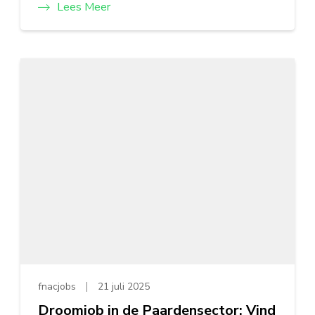
Lees Meer
fnacjobs
21 juli 2025
Droomjob in de Paardensector: Vind