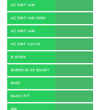
AZ SINT JAN
AZ SINT JAN JOBS
AZ SINT JAN
VACATURES
AZ SINT LUCAS
B WERK
BANEN IN DE BUURT
BASF
BASIC FIT
BBL