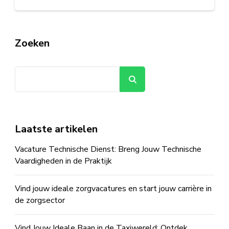
Zoeken
Zoeken
Laatste artikelen
Vacature Technische Dienst: Breng Jouw Technische
Vaardigheden in de Praktijk
Vind jouw ideale zorgvacatures en start jouw carrière in
de zorgsector
Vind Jouw Ideale Baan in de Taxiwereld: Ontdek