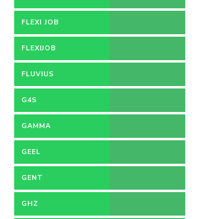
FLEXI JOB
FLEXIJOB
FLUVIUS
G4S
GAMMA
GEEL
GENT
GHZ