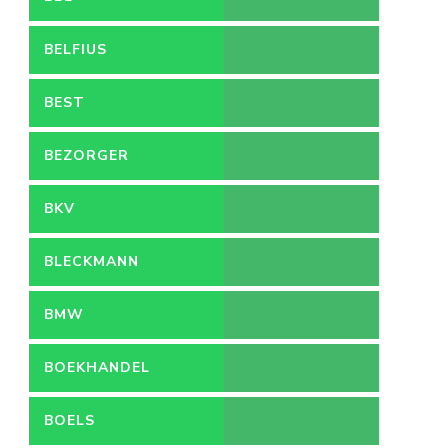
BELFIUS
BEST
BEZORGER
BKV
BLECKMANN
BMW
BOEKHANDEL
BOELS