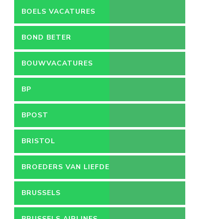
BOELS VACATURES
BOND BETER
LEEFMILIEU
BOUWVACATURES
BP
BPOST
BRISTOL
BROEDERS VAN LIEFDE
BRUSSELS
BRUSSELS AIRLINES