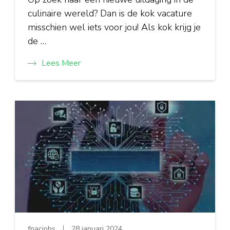
culinaire wereld? Dan is de kok vacature
misschien wel iets voor jou! Als kok krijg je
de …
Lees Meer
fnacjobs
28 januari 2024