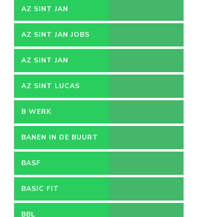
AZ SINT JAN
AZ SINT JAN JOBS
AZ SINT JAN
VACATURES
AZ SINT LUCAS
B WERK
BANEN IN DE BUURT
BASF
BASIC FIT
BBL