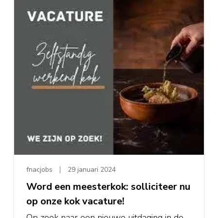
fnacjobs
29 januari 2024
Word een meesterkok: solliciteer nu
op onze kok vacature!
Op zoek naar een nieuwe uitdaging in de