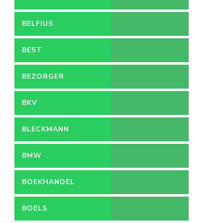
BELFIUS
BEST
BEZORGER
BKV
BLECKMANN
BMW
BOEKHANDEL
BOELS