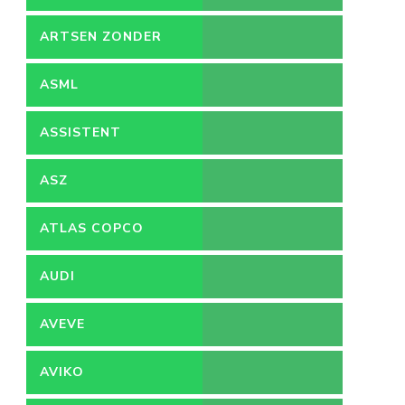
ARTSEN ZONDER
GRENZEN
ASML
ASSISTENT
ACCOUNTANT
ASZ
ATLAS COPCO
AUDI
AVEVE
AVIKO