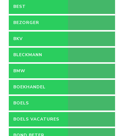
BEST
BEZORGER
BKV
BLECKMANN
BMW
BOEKHANDEL
BOELS
BOELS VACATURES
BOND BETER