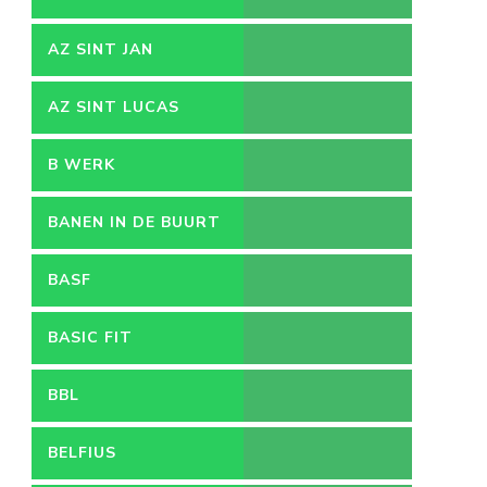
AZ SINT JAN
VACATURES
AZ SINT LUCAS
B WERK
BANEN IN DE BUURT
BASF
BASIC FIT
BBL
BELFIUS