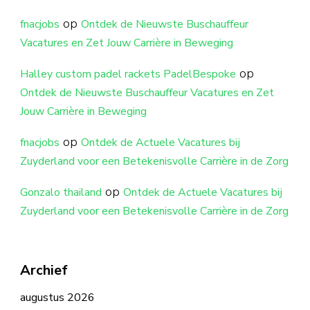
op
fnacjobs
Ontdek de Nieuwste Buschauffeur
Vacatures en Zet Jouw Carrière in Beweging
op
Halley custom padel rackets PadelBespoke
Ontdek de Nieuwste Buschauffeur Vacatures en Zet
Jouw Carrière in Beweging
op
fnacjobs
Ontdek de Actuele Vacatures bij
Zuyderland voor een Betekenisvolle Carrière in de Zorg
op
Gonzalo thailand
Ontdek de Actuele Vacatures bij
Zuyderland voor een Betekenisvolle Carrière in de Zorg
Archief
augustus 2026