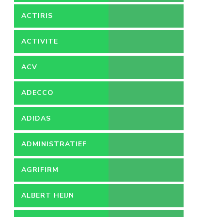
ACTIRIS
ACTIVITE
ACV
ADECCO
ADIDAS
ADMINISTRATIEF
MEDEWERKER
AGRIFIRM
ALBERT HEIJN