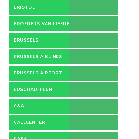
BRISTOL
BROEDERS VAN LIEFDE
BRUSSELS
BRUSSELS AIRLINES
BRUSSELS AIRPORT
BUSCHAUFFEUR
C&A
CALLCENTER
VACATURES
CASA