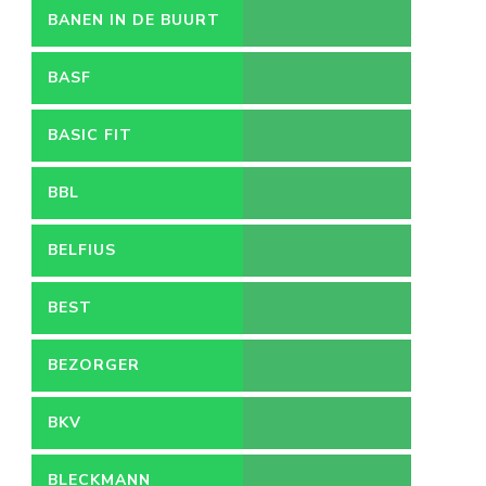
BANEN IN DE BUURT
BASF
BASIC FIT
BBL
BELFIUS
BEST
BEZORGER
BKV
BLECKMANN