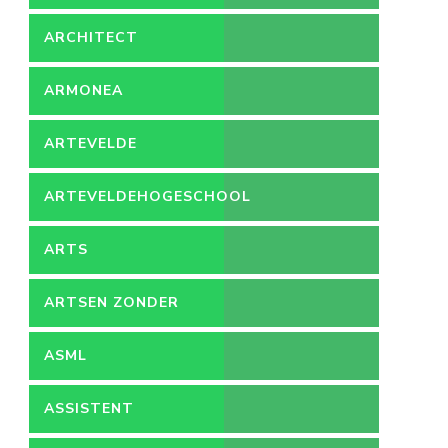
ARCHITECT
ARMONEA
ARTEVELDE
ARTEVELDEHOGESCHOOL
ARTS
ARTSEN ZONDER
GRENZEN
ASML
ASSISTENT