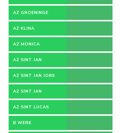
AZ GROENINGE
AZ KLINA
AZ MONICA
AZ SINT JAN
AZ SINT JAN JOBS
AZ SINT JAN
VACATURES
AZ SINT LUCAS
B WERK