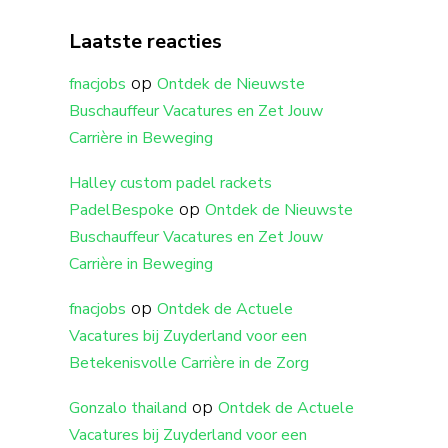
Laatste reacties
op
fnacjobs
Ontdek de Nieuwste
Buschauffeur Vacatures en Zet Jouw
Carrière in Beweging
Halley custom padel rackets
op
PadelBespoke
Ontdek de Nieuwste
Buschauffeur Vacatures en Zet Jouw
Carrière in Beweging
op
fnacjobs
Ontdek de Actuele
Vacatures bij Zuyderland voor een
Betekenisvolle Carrière in de Zorg
op
Gonzalo thailand
Ontdek de Actuele
Vacatures bij Zuyderland voor een