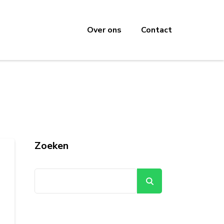
Over ons
Contact
Zoeken
Zoeken