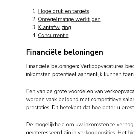
Hoge druk en targets
Onregelmatige werktijden
Klantafwijzing
Concurrentie
Financiële beloningen
Financiële beloningen: Verkoopvacatures bie
inkomsten potentieel aanzienlijk kunnen toe
Een van de grote voordelen van verkoopvacatu
worden vaak beloond met competitieve salari
prestaties. Dit betekent dat hoe beter u pres
De mogelijkheid om uw inkomsten te verhogen
geïnteresseerd zijn in verkoopposities. Het 