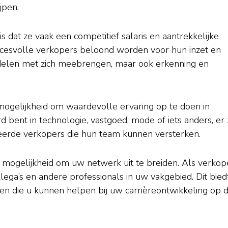
jpen.
 dat ze vaak een competitief salaris en aantrekkelijke
ccesvolle verkopers beloond worden voor hun inzet en
oordelen met zich meebrengen, maar ook erkenning en
mogelijkheid om waardevolle ervaring op te doen in
d bent in technologie, vastgoed, mode of iets anders, er z
enteerde verkopers die hun team kunnen versterken.
 mogelijkheid om uw netwerk uit te breiden. Als verkop
lega’s en andere professionals in uw vakgebied. Dit bied
n die u kunnen helpen bij uw carrièreontwikkeling op 