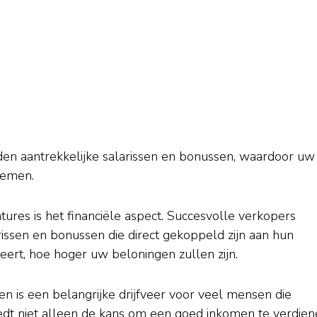
den aantrekkelijke salarissen en bonussen, waardoor uw
nemen.
res is het financiële aspect. Succesvolle verkopers
ssen en bonussen die direct gekoppeld zijn aan hun
teert, hoe hoger uw beloningen zullen zijn.
 is een belangrijke drijfveer voor veel mensen die
biedt niet alleen de kans om een goed inkomen te verdien