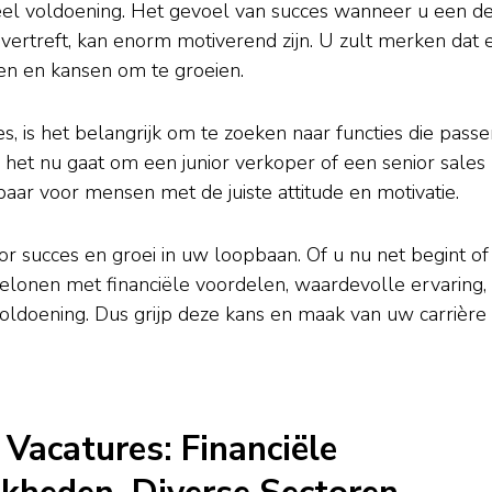
eel voldoening. Het gevoel van succes wanneer u een d
overtreft, kan enorm motiverend zijn. U zult merken dat 
gen en kansen om te groeien.
, is het belangrijk om te zoeken naar functies die passe
f het nu gaat om een junior verkoper of een senior sales
baar voor mensen met de juiste attitude en motivatie.
 succes en groei in uw loopbaan. Of u nu net begint of
elonen met financiële voordelen, waardevolle ervaring,
oldoening. Dus grijp deze kans en maak van uw carrière
Vacatures: Financiële