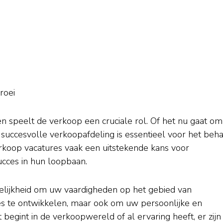
roei
n speelt de verkoop een cruciale rol. Of het nu gaat om
succesvolle verkoopafdeling is essentieel voor het beh
erkoop vacatures vaak een uitstekende kans voor
succes in hun loopbaan.
elijkheid om uw vaardigheden op het gebied van
es te ontwikkelen, maar ook om uw persoonlijke en
 begint in de verkoopwereld of al ervaring heeft, er zijn