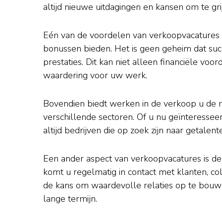
altijd nieuwe uitdagingen en kansen om te gri
Eén van de voordelen van verkoopvacatures is
bonussen bieden. Het is geen geheim dat su
prestaties. Dit kan niet alleen financiële v
waardering voor uw werk.
Bovendien biedt werken in de verkoop u de 
verschillende sectoren. Of u nu geïnteresseer
altijd bedrijven die op zoek zijn naar getal
Een ander aspect van verkoopvacatures is de
komt u regelmatig in contact met klanten, col
de kans om waardevolle relaties op te bouwe
lange termijn.