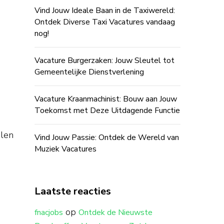
Vind Jouw Ideale Baan in de Taxiwereld:
Ontdek Diverse Taxi Vacatures vandaag
nog!
Vacature Burgerzaken: Jouw Sleutel tot
Gemeentelijke Dienstverlening
Vacature Kraanmachinist: Bouw aan Jouw
Toekomst met Deze Uitdagende Functie
alen
Vind Jouw Passie: Ontdek de Wereld van
Muziek Vacatures
Laatste reacties
op
fnacjobs
Ontdek de Nieuwste