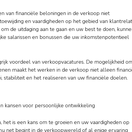
en van financiële beloningen in de verkoop niet
 toewijding en vaardigheden op het gebied van klantrelat
 om de uitdaging aan te gaan en uw best te doen, kunne
jke salarissen en bonussen die uw inkomstenpotentieel
ngrijk voordeel van verkoopvacatures. De mogelijkheid o
enen maakt het werken in de verkoop niet alleen financi
, stabiliteit en het realiseren van uw financiële doelen.
n kansen voor persoonlijke ontwikkeling
n, het is een kans om te groeien en uw vaardigheden op
nu net begint in de verkoopwereld of al enige ervaring