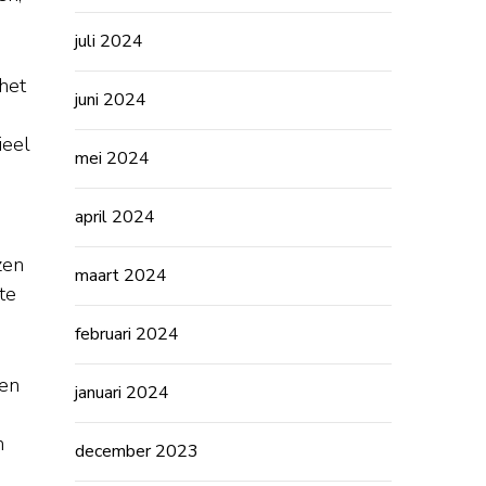
juli 2024
het
juni 2024
ieel
mei 2024
april 2024
zen
maart 2024
te
februari 2024
 en
januari 2024
n
december 2023