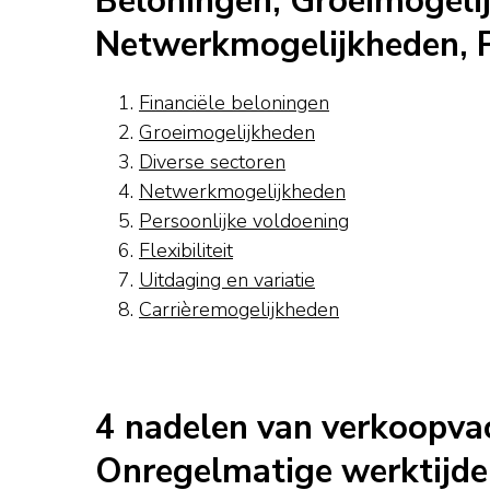
Beloningen, Groeimogelij
Netwerkmogelijkheden, Pe
Financiële beloningen
Groeimogelijkheden
Diverse sectoren
Netwerkmogelijkheden
Persoonlijke voldoening
Flexibiliteit
Uitdaging en variatie
Carrièremogelijkheden
4 nadelen van verkoopvac
Onregelmatige werktijden