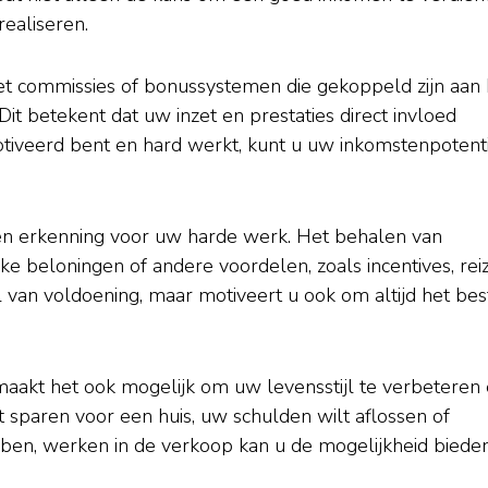
realiseren.
 commissies of bonussystemen die gekoppeld zijn aan 
Dit betekent dat uw inzet en prestaties direct invloed
iveerd bent en hard werkt, kunt u uw inkomstenpotent
en erkenning voor uw harde werk. Het behalen van
ke beloningen of andere voordelen, zoals incentives, rei
l van voldoening, maar motiveert u ook om altijd het bes
maakt het ook mogelijk om uw levensstijl te verbeteren
t sparen voor een huis, uw schulden wilt aflossen of
ben, werken in de verkoop kan u de mogelijkheid biede