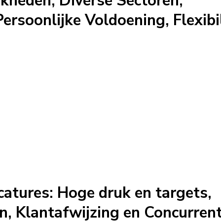
kheden, Diverse Sectoren,
rsoonlijke Voldoening, Flexibi
atures: Hoge druk en targets,
, Klantafwijzing en Concurrent