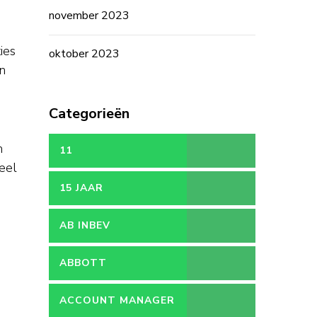
november 2023
ies
oktober 2023
n
Categorieën
m
11
eel
15 JAAR
AB INBEV
ABBOTT
ACCOUNT MANAGER