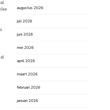
eal
augustus 2026
elke
juli 2026
n
juni 2026
mei 2026
 al
april 2026
maart 2026
februari 2026
januari 2026