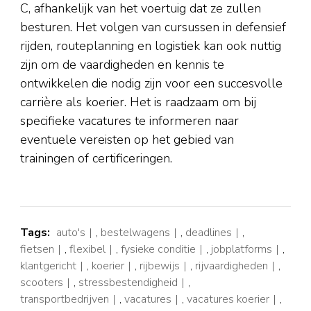
C, afhankelijk van het voertuig dat ze zullen
besturen. Het volgen van cursussen in defensief
rijden, routeplanning en logistiek kan ook nuttig
zijn om de vaardigheden en kennis te
ontwikkelen die nodig zijn voor een succesvolle
carrière als koerier. Het is raadzaam om bij
specifieke vacatures te informeren naar
eventuele vereisten op het gebied van
trainingen of certificeringen.
Tags:
auto's
,
bestelwagens
,
deadlines
,
fietsen
,
flexibel
,
fysieke conditie
,
jobplatforms
,
klantgericht
,
koerier
,
rijbewijs
,
rijvaardigheden
,
scooters
,
stressbestendigheid
,
transportbedrijven
,
vacatures
,
vacatures koerier
,