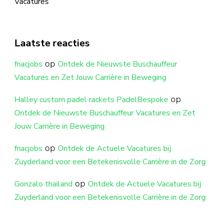
Vacatures
Laatste reacties
op
fnacjobs
Ontdek de Nieuwste Buschauffeur
Vacatures en Zet Jouw Carrière in Beweging
op
Halley custom padel rackets PadelBespoke
Ontdek de Nieuwste Buschauffeur Vacatures en Zet
Jouw Carrière in Beweging
op
fnacjobs
Ontdek de Actuele Vacatures bij
Zuyderland voor een Betekenisvolle Carrière in de Zorg
op
Gonzalo thailand
Ontdek de Actuele Vacatures bij
Zuyderland voor een Betekenisvolle Carrière in de Zorg