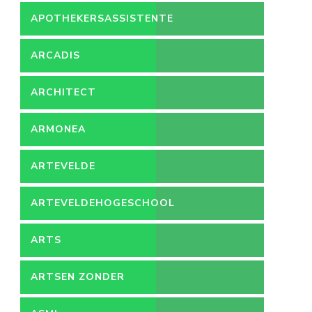
APOTHEKERSASSISTENTE
ARCADIS
ARCHITECT
ARMONEA
ARTEVELDE
ARTEVELDEHOGESCHOOL
ARTS
ARTSEN ZONDER
GRENZEN