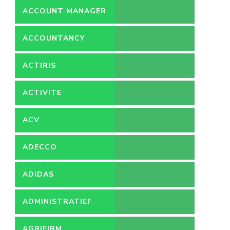
ACCOUNT MANAGER
ACCOUNTANCY
ACTIRIS
ACTIVITE
ACV
ADECCO
ADIDAS
ADMINISTRATIEF
MEDEWERKER
AGRIFIRM