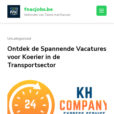
Ga
fnacjobs.be
naar
Verbinden van Talent met Kansen
inhoud
(druk
op
enter)
Uncategorized
Ontdek de Spannende Vacatures
voor Koerier in de
Transportsector