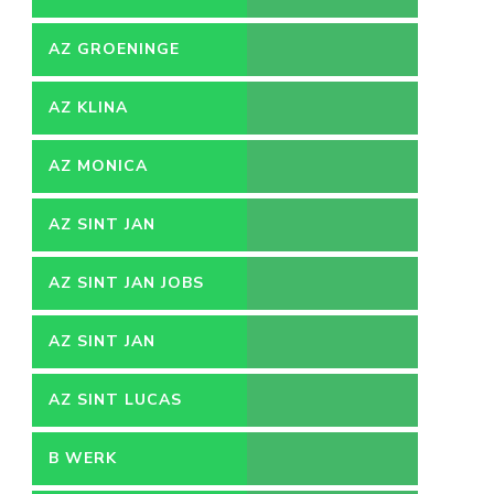
AZ GROENINGE
AZ KLINA
AZ MONICA
AZ SINT JAN
AZ SINT JAN JOBS
AZ SINT JAN
VACATURES
AZ SINT LUCAS
B WERK