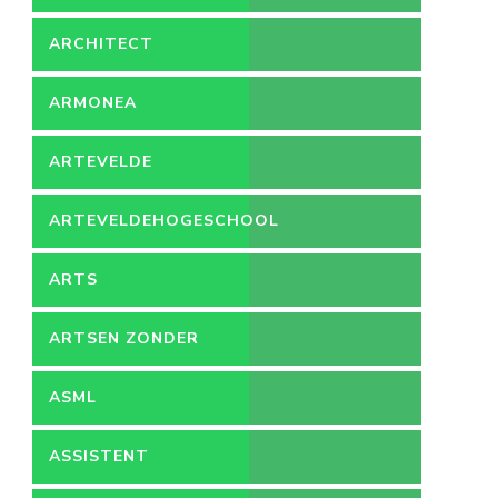
ARCHITECT
ARMONEA
ARTEVELDE
ARTEVELDEHOGESCHOOL
ARTS
ARTSEN ZONDER
GRENZEN
ASML
ASSISTENT