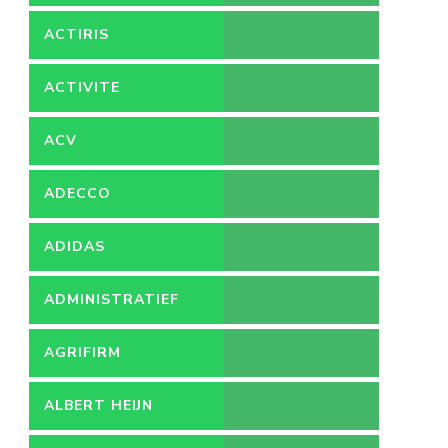
ACTIRIS
ACTIVITE
ACV
ADECCO
ADIDAS
ADMINISTRATIEF
MEDEWERKER
AGRIFIRM
ALBERT HEIJN