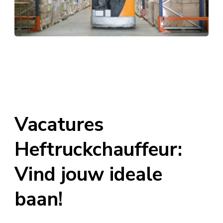
Vacatures
Heftruckchauffeur:
Vind jouw ideale
baan!