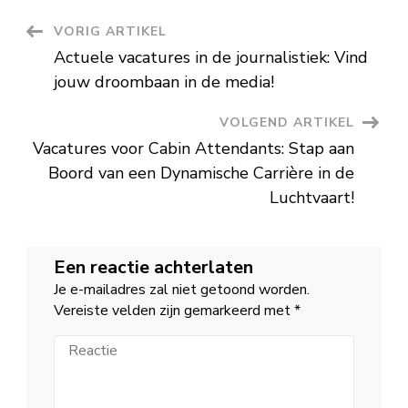
Jouw
Ideale
Berichtnavigatie
VORIG ARTIKEL
Baan!
Actuele vacatures in de journalistiek: Vind
jouw droombaan in de media!
VOLGEND ARTIKEL
Vacatures voor Cabin Attendants: Stap aan
Boord van een Dynamische Carrière in de
Luchtvaart!
Een reactie achterlaten
Je e-mailadres zal niet getoond worden.
Vereiste velden zijn gemarkeerd met
*
Reactie