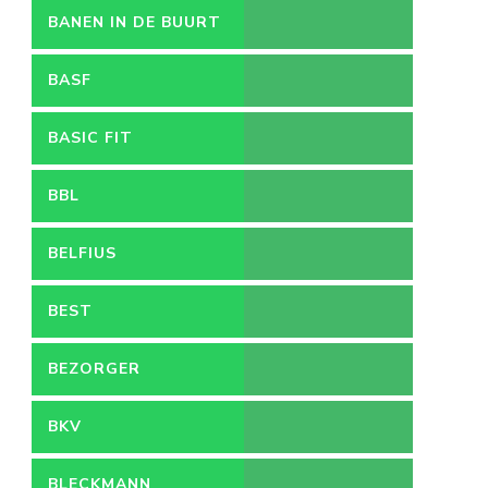
BANEN IN DE BUURT
BASF
BASIC FIT
BBL
BELFIUS
BEST
BEZORGER
BKV
BLECKMANN