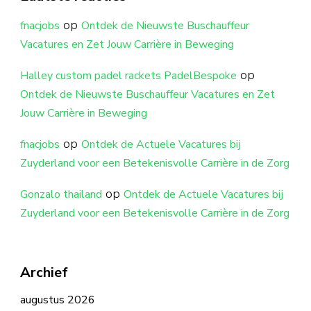
op
fnacjobs
Ontdek de Nieuwste Buschauffeur
Vacatures en Zet Jouw Carrière in Beweging
op
Halley custom padel rackets PadelBespoke
Ontdek de Nieuwste Buschauffeur Vacatures en Zet
Jouw Carrière in Beweging
op
fnacjobs
Ontdek de Actuele Vacatures bij
Zuyderland voor een Betekenisvolle Carrière in de Zorg
op
Gonzalo thailand
Ontdek de Actuele Vacatures bij
Zuyderland voor een Betekenisvolle Carrière in de Zorg
Archief
augustus 2026