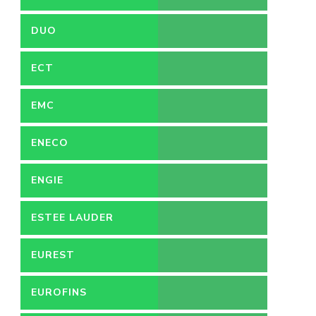
DUO
ECT
EMC
ENECO
ENGIE
ESTEE LAUDER
EUREST
EUROFINS