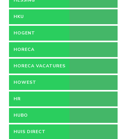
HESSING
HKU
HOGENT
HORECA
HORECA VACATURES
HOWEST
HR
HUBO
HUIS DIRECT