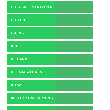
HUIS SNEL VERKOPEN
HUIZEN
I MENS
IBN
ICI PARIS
ICT VACATURES
IDEWE
IK KOOP UW WONING