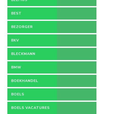
BEST
BEZORGER
BKV
BLECKMANN
BMW
BOEKHANDEL
BOELS
BOELS VACATURES