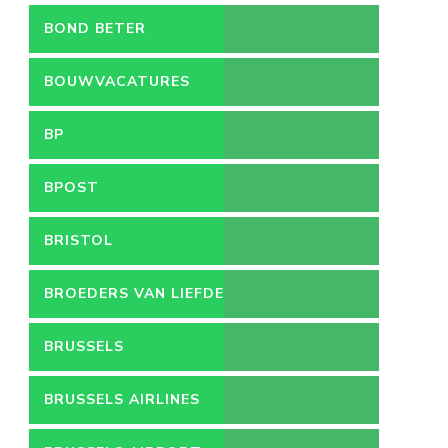
BOND BETER
LEEFMILIEU
BOUWVACATURES
BP
BPOST
BRISTOL
BROEDERS VAN LIEFDE
BRUSSELS
BRUSSELS AIRLINES