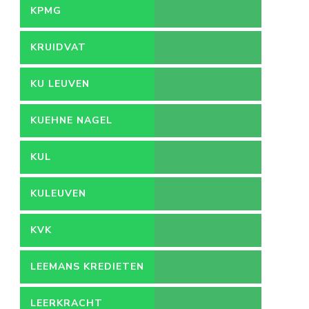
KPMG
KRUIDVAT
KU LEUVEN
KUEHNE NAGEL
KUL
KULEUVEN
KVK
LEEMANS KREDIETEN
LEERKRACHT