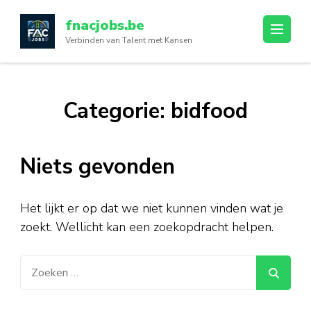
Ga
fnacjobs.be
naar
Verbinden van Talent met Kansen
inhoud
(druk
op
enter)
Categorie:
bidfood
Niets gevonden
Het lijkt er op dat we niet kunnen vinden wat je
zoekt. Wellicht kan een zoekopdracht helpen.
Zoeken
naar: