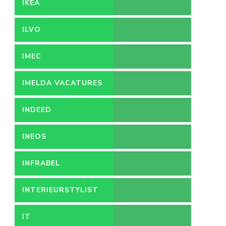
IKEA
ILVO
IMEC
IMELDA VACATURES
INDEED
INEOS
INFRABEL
INTERIEURSTYLIST
IT