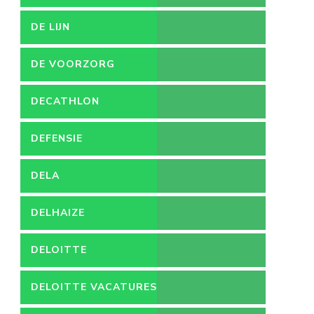
DE LIJN
DE VOORZORG
DECATHLON
DEFENSIE
DELA
DELHAIZE
DELOITTE
DELOITTE VACATURES