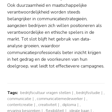
Ook duurzaamheid en maatschappelijke
verantwoordelijkheid worden steeds
belangrijker in communicatiestrategieën,
aangezien bedrijven zich willen positioneren als
verantwoordelijke en ethische spelers in de
markt. Tot slot blijft het gebruik van data-
analyse groeien, waardoor
communicatieprofessionals beter inzicht krijgen
in het gedrag en de voorkeuren van hun
doelgroep, wat leidt tot effectievere campagnes.
Tags:
bedrijfscultuur vragen stellen
,
bedrijfsstudie
,
communicatie
,
communicatiemedewerker
,
contentcreatie
,
creativiteit
,
diploma
,
ervaring bespreken
,
flexibiliteit
,
ideale baan
,