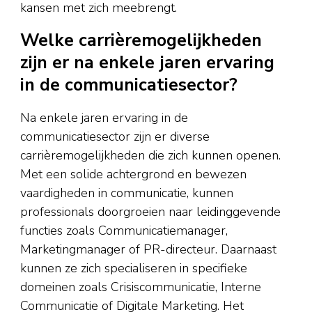
kansen met zich meebrengt.
Welke carrièremogelijkheden
zijn er na enkele jaren ervaring
in de communicatiesector?
Na enkele jaren ervaring in de
communicatiesector zijn er diverse
carrièremogelijkheden die zich kunnen openen.
Met een solide achtergrond en bewezen
vaardigheden in communicatie, kunnen
professionals doorgroeien naar leidinggevende
functies zoals Communicatiemanager,
Marketingmanager of PR-directeur. Daarnaast
kunnen ze zich specialiseren in specifieke
domeinen zoals Crisiscommunicatie, Interne
Communicatie of Digitale Marketing. Het