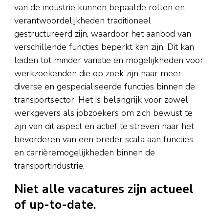
van de industrie kunnen bepaalde rollen en
verantwoordelijkheden traditioneel
gestructureerd zijn, waardoor het aanbod van
verschillende functies beperkt kan zijn. Dit kan
leiden tot minder variatie en mogelijkheden voor
werkzoekenden die op zoek zijn naar meer
diverse en gespecialiseerde functies binnen de
transportsector. Het is belangrijk voor zowel
werkgevers als jobzoekers om zich bewust te
zijn van dit aspect en actief te streven naar het
bevorderen van een breder scala aan functies
en carrièremogelijkheden binnen de
transportindustrie.
Niet alle vacatures zijn actueel
of up-to-date.