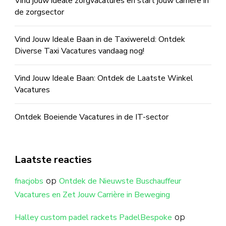
Vind jouw ideale zorgvacatures en start jouw carrière in
de zorgsector
Vind Jouw Ideale Baan in de Taxiwereld: Ontdek
Diverse Taxi Vacatures vandaag nog!
Vind Jouw Ideale Baan: Ontdek de Laatste Winkel
Vacatures
Ontdek Boeiende Vacatures in de IT-sector
Laatste reacties
op
fnacjobs
Ontdek de Nieuwste Buschauffeur
Vacatures en Zet Jouw Carrière in Beweging
op
Halley custom padel rackets PadelBespoke