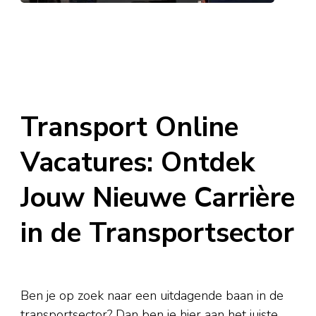
Transport Online
Vacatures: Ontdek
Jouw Nieuwe Carrière
in de Transportsector
Ben je op zoek naar een uitdagende baan in de
transportsector? Dan ben je hier aan het juiste