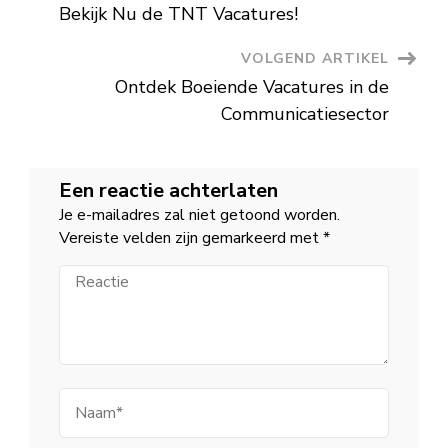
Vacatures
Bekijk Nu de TNT Vacatures!
VOLGEND ARTIKEL
Ontdek Boeiende Vacatures in de
Communicatiesector
Een reactie achterlaten
Je e-mailadres zal niet getoond worden.
Vereiste velden zijn gemarkeerd met
*
Reactie
Naam