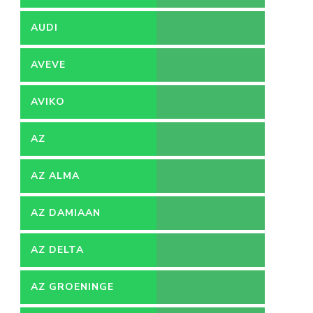
AUDI
AVEVE
AVIKO
AZ
AZ ALMA
AZ DAMIAAN
AZ DELTA
AZ GROENINGE