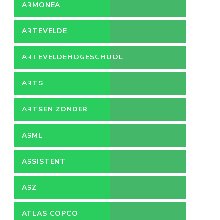
ARMONEA
ARTEVELDE
ARTEVELDEHOGESCHOOL
ARTS
ARTSEN ZONDER
GRENZEN
ASML
ASSISTENT
ACCOUNTANT
ASZ
ATLAS COPCO