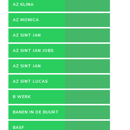
AZ KLINA
AZ MONICA
AZ SINT JAN
AZ SINT JAN JOBS
AZ SINT JAN
VACATURES
AZ SINT LUCAS
B WERK
BANEN IN DE BUURT
BASF