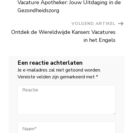
van
Vacature Apotheker: Jouw Uitdaging in de
Luxe
Vervoer
Gezondheidszorg
VOLGEND ARTIKEL
Ontdek de Wereldwijde Kansen: Vacatures
in het Engels
Een reactie achterlaten
Je e-mailadres zal niet getoond worden.
Vereiste velden zijn gemarkeerd met
*
Reactie
Naam