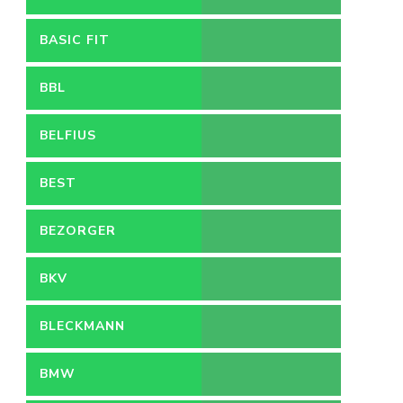
BASIC FIT
BBL
BELFIUS
BEST
BEZORGER
BKV
BLECKMANN
BMW