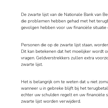
De zwarte lijst van de Nationale Bank van B
die problemen hebben gehad met het terugbeta
gevolgen hebben voor uw financiële situatie
Personen die op de zwarte lijst staan, worden 
Dit kan betekenen dat het moeilijker wordt o
vragen. Geldverstrekkers zullen extra voorzic
zwarte lijst.
Het is belangrijk om te weten dat u niet zoma
wanneer u in gebreke blijft bij het terugbeta
echter uw schulden regelt en uw financiële si
zwarte lijst worden verwijderd.