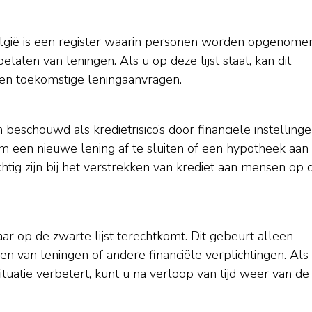
elgië is een register waarin personen worden opgenome
len van leningen. Als u op deze lijst staat, kan dit
 en toekomstige leningaanvragen.
beschouwd als kredietrisico’s door financiële instellinge
m een nieuwe lening af te sluiten of een hypotheek aan 
htig zijn bij het verstrekken van krediet aan mensen op 
ar op de zwarte lijst terechtkomt. Dit gebeurt alleen
len van leningen of andere financiële verplichtingen. Als
tuatie verbetert, kunt u na verloop van tijd weer van de