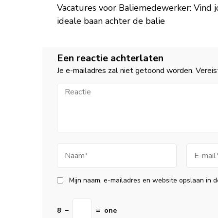
Vacatures voor Baliemedewerker: Vind 
ideale baan achter de balie
Een reactie achterlaten
Je e-mailadres zal niet getoond worden.
Vereis
Reactie
Naam
E-
mail
Mijn naam, e-mailadres en website opslaan in d
8
−
=
one