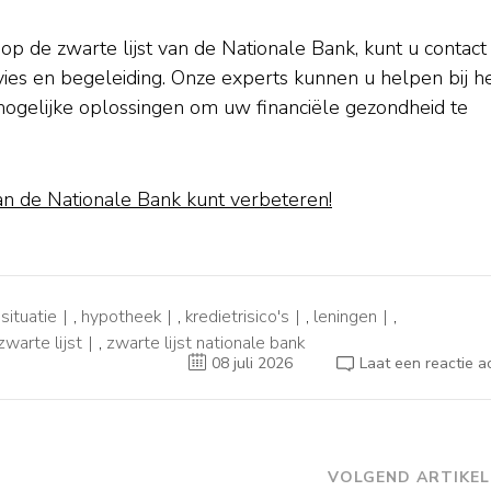
p de zwarte lijst van de Nationale Bank, kunt u contact
s en begeleiding. Onze experts kunnen u helpen bij h
 mogelijke oplossingen om uw financiële gezondheid te
van de Nationale Bank kunt verbeteren!
 situatie
,
hypotheek
,
kredietrisico's
,
leningen
,
zwarte lijst
,
zwarte lijst nationale bank
08 juli 2026
Laat een reactie a
VOLGEND ARTIKEL