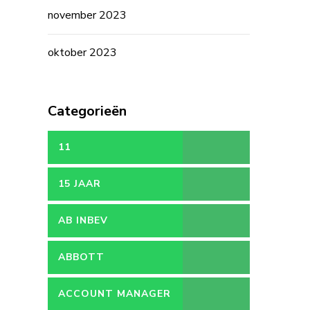
november 2023
oktober 2023
Categorieën
11
15 JAAR
AB INBEV
ABBOTT
ACCOUNT MANAGER