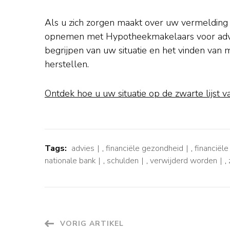
Als u zich zorgen maakt over uw vermelding o
opnemen met Hypotheekmakelaars voor advie
begrijpen van uw situatie en het vinden van
herstellen.
Ontdek hoe u uw situatie op de zwarte lijst 
Tags:
advies
,
financiële gezondheid
,
financiële
nationale bank
,
schulden
,
verwijderd worden
,
Berichtnavigatie
VORIG ARTIKEL