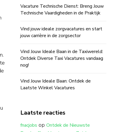
Vacature Technische Dienst: Breng Jouw
Technische Vaardigheden in de Praktijk
n
Vind jouw ideale zorgvacatures en start
jouw carrière in de zorgsector
Vind Jouw Ideale Baan in de Taxiwereld:
n.
Ontdek Diverse Taxi Vacatures vandaag
te
nog!
de
Vind Jouw Ideale Baan: Ontdek de
Laatste Winkel Vacatures
 u
Laatste reacties
op
fnacjobs
Ontdek de Nieuwste