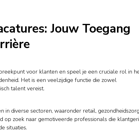
catures: Jouw Toegang
rrière
eekpunt voor klanten en speel je een cruciale rol in h
enheid. Het is een veelzijdige functie die zowel
ch talent vereist.
n in diverse sectoren, waaronder retail, gezondheidszorg
nd op zoek naar gemotiveerde professionals die klantgeri
 situaties.