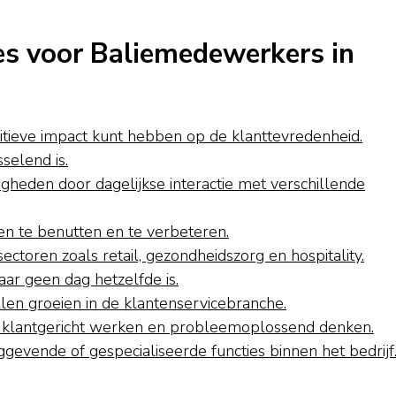
es voor Baliemedewerkers in
sitieve impact kunt hebben op de klanttevredenheid.
sselend is.
gheden door dagelijkse interactie met verschillende
en te benutten en te verbeteren.
ectoren zoals retail, gezondheidszorg en hospitality.
r geen dag hetzelfde is.
llen groeien in de klantenservicebranche.
 klantgericht werken en probleemoplossend denken.
ggevende of gespecialiseerde functies binnen het bedrijf