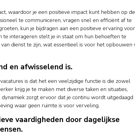
act, waardoor je een positieve impact kunt hebben op de
sioneel te communiceren, vragen snel en efficiënt af te
oeten, kun je bijdragen aan een positieve ervaring voo
te interageren stelt je in staat om hun behoeften te
van dienst te zijn, wat essentieel is voor het opbouwen 
nd en afwisselend is.
atures is dat het een veelzijdige functie is die zowel
rker krijg je te maken met diverse taken en situaties,
 dynamiek zorgt ervoor dat je continu wordt uitgedaagd
eving waar geen ruimte is voor verveling.
eve vaardigheden door dagelijkse
mensen.