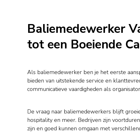
Baliemedewerker Va
tot een Boeiende Ca
Als baliemedewerker ben je het eerste aanspr
bieden van uitstekende service en klanttevred
communicatieve vaardigheden als organisatoris
De vraag naar baliemedewerkers blijft groeie
hospitality en meer. Bedrijven zijn voortdure
zijn en goed kunnen omgaan met verschillende