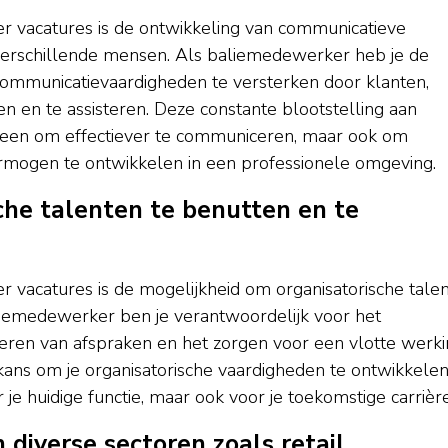
r vacatures is de ontwikkeling van communicatieve
 verschillende mensen. Als baliemedewerker heb je de
communicatievaardigheden te versterken door klanten,
n en te assisteren. Deze constante blootstelling aan
alleen om effectiever te communiceren, maar ook om
mogen te ontwikkelen in een professionele omgeving.
che talenten te benutten en te
 vacatures is de mogelijkheid om organisatorische tale
liemedewerker ben je verantwoordelijk voor het
heren van afspraken en het zorgen voor een vlotte werk
 kans om je organisatorische vaardigheden te ontwikkele
r je huidige functie, maar ook voor je toekomstige carrière
 diverse sectoren zoals retail,