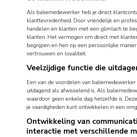
Als baliemedewerker heb je direct klantcont
klanttevredenheid. Door vriendelijk en profes
handelen en klanten met een glimlach te begr
klanten. Het vermogen om direct met klanten 
begrijpen en hen op een persoonlijke manier 
vertrouwen en loyaliteit.
Veelzijdige functie die uitdage
Een van de voordelen van baliemedewerker vac
uitdagend als afwisselend is. Als baliemedewe
waardoor geen enkele dag hetzelfde is. Deze
je vaardigheden kunt ontwikkelen in een omg
Ontwikkeling van communicati
interactie met verschillende 