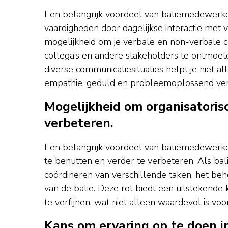
Een belangrijk voordeel van baliemedewerke
vaardigheden door dagelijkse interactie met
mogelijkheid om je verbale en non-verbale 
collega’s en andere stakeholders te ontmoete
diverse communicatiesituaties helpt je niet 
empathie, geduld en probleemoplossend ver
Mogelijkheid om organisatoris
verbeteren.
Een belangrijk voordeel van baliemedewerker
te benutten en verder te verbeteren. Als ba
coördineren van verschillende taken, het be
van de balie. Deze rol biedt een uitstekende
te verfijnen, wat niet alleen waardevol is voo
Kans om ervaring op te doen in