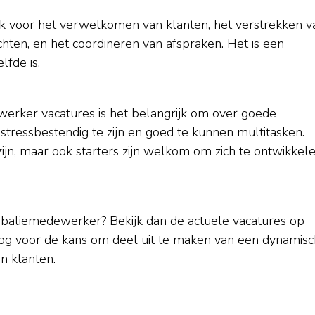
k voor het verwelkomen van klanten, het verstrekken v
chten, en het coördineren van afspraken. Het is een
fde is.
rker vacatures is het belangrijk om over goede
tressbestendig te zijn en goed te kunnen multitasken.
zijn, maar ook starters zijn welkom om zich te ontwikkel
s baliemedewerker? Bekijk dan de actuele vacatures op
 nog voor de kans om deel uit te maken van een dynamisc
n klanten.