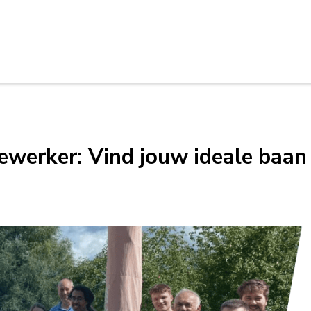
ewerker: Vind jouw ideale baan