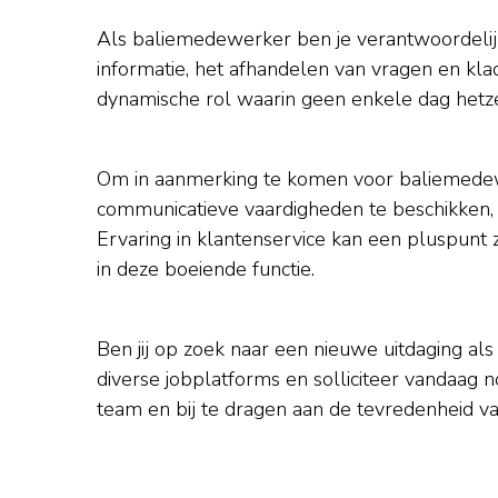
Als baliemedewerker ben je verantwoordelij
informatie, het afhandelen van vragen en kla
dynamische rol waarin geen enkele dag hetzel
Om in aanmerking te komen voor baliemedewe
communicatieve vaardigheden te beschikken, s
Ervaring in klantenservice kan een pluspunt 
in deze boeiende functie.
Ben jij op zoek naar een nieuwe uitdaging al
diverse jobplatforms en solliciteer vandaag
team en bij te dragen aan de tevredenheid va