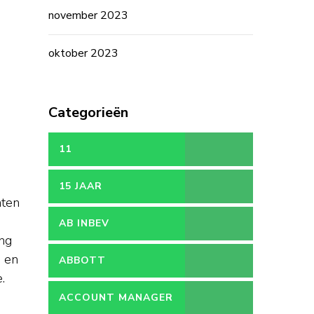
november 2023
oktober 2023
Categorieën
11
15 JAAR
nten
AB INBEV
ing
n en
ABBOTT
.
ACCOUNT MANAGER