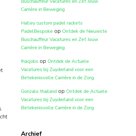
Buschauffeur Vacatures en Zet Jouw
Carrière in Beweging
Halley custom padel rackets
op
PadelBespoke
Ontdek de Nieuwste
Buschauffeur Vacatures en Zet Jouw
Carrière in Beweging
op
fnacjobs
Ontdek de Actuele
Vacatures bij Zuyderland voor een
et
Betekenisvolle Carrière in de Zorg
op
Gonzalo thailand
Ontdek de Actuele
Vacatures bij Zuyderland voor een
Betekenisvolle Carrière in de Zorg
,
cht
Archief