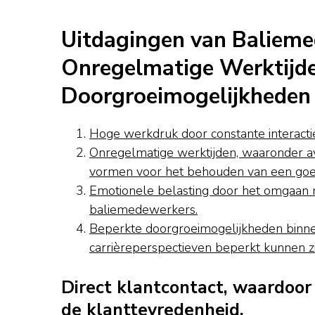
Uitdagingen van Balieme
Onregelmatige Werktijde
Doorgroeimogelijkheden
Hoge werkdruk door constante interacti
Onregelmatige werktijden, waaronder a
vormen voor het behouden van een goed
Emotionele belasting door het omgaan m
baliemedewerkers.
Beperkte doorgroeimogelijkheden binne
carrièreperspectieven beperkt kunnen zi
Direct klantcontact, waardoor
de klanttevredenheid.