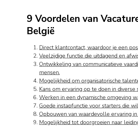
9 Voordelen van Vacatur
België
Direct klantcontact, waardoor je een po
Veelzijdige functie die uitdagend en afwi
Ontwikkeling van communicatieve vaardi
mensen.
Mogelijkheid om organisatorische talent
Kans om ervaring op te doen in diverse s
Werken in een dynamische omgeving waa
Goede instapfunctie voor starters die wi
Opbouwen van waardevolle ervaring in
Mogelijkheid tot doorgroeien naar leidin