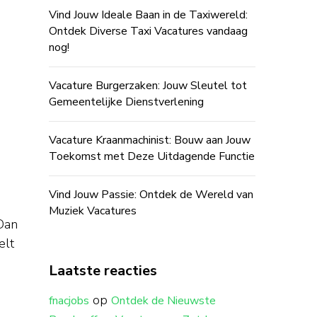
Vind Jouw Ideale Baan in de Taxiwereld:
Ontdek Diverse Taxi Vacatures vandaag
nog!
Vacature Burgerzaken: Jouw Sleutel tot
Gemeentelijke Dienstverlening
Vacature Kraanmachinist: Bouw aan Jouw
Toekomst met Deze Uitdagende Functie
Vind Jouw Passie: Ontdek de Wereld van
Muziek Vacatures
Dan
elt
Laatste reacties
op
fnacjobs
Ontdek de Nieuwste