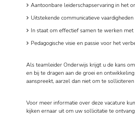
Aantoonbare leiderschapservaring in het o
Uitstekende communicatieve vaardighede
In staat om effectief samen te werken me
Pedagogische visie en passie voor het ver
Als teamleider Onderwijs krijgt u de kans o
en bij te dragen aan de groei en ontwikkeling
aanspreekt, aarzel dan niet om te sollicitere
Voor meer informatie over deze vacature ku
kijken ernaar uit om uw sollicitatie te ontvang