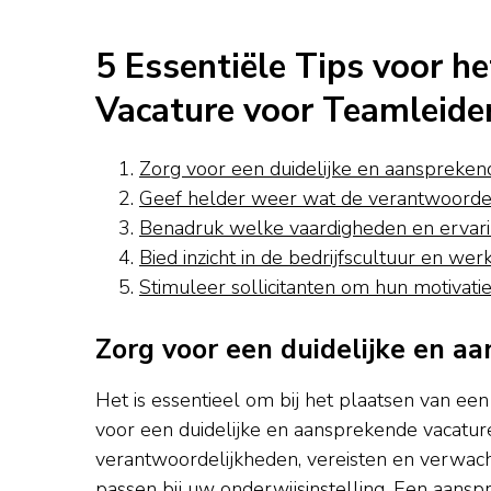
5 Essentiële Tips voor he
Vacature voor Teamleide
Zorg voor een duidelijke en aanspreken
Geef helder weer wat de verantwoordeli
Benadruk welke vaardigheden en ervaring
Bied inzicht in de bedrijfscultuur en w
Stimuleer sollicitanten om hun motivat
Zorg voor een duidelijke en a
Het is essentieel om bij het plaatsen van ee
voor een duidelijke en aansprekende vacatur
verantwoordelijkheden, vereisten en verwachti
passen bij uw onderwijsinstelling. Een aansp