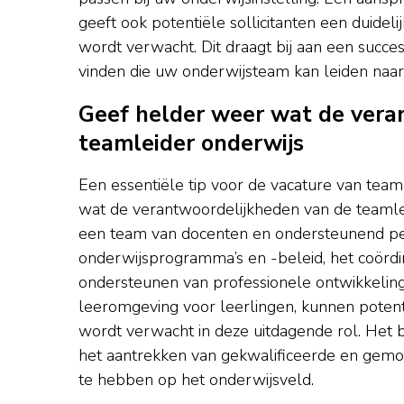
geeft ook potentiële sollicitanten een duidel
wordt verwacht. Dit draagt bij aan een succe
vinden die uw onderwijsteam kan leiden naa
Geef helder weer wat de veran
teamleider onderwijs
Een essentiële tip voor de vacature van team
wat de verantwoordelijkheden van de teamlei
een team van docenten en ondersteunend pe
onderwijsprogramma’s en -beleid, het coördin
ondersteunen van professionele ontwikkelin
leeromgeving voor leerlingen, kunnen potent
wordt verwacht in deze uitdagende rol. Het 
het aantrekken van gekwalificeerde en gemoti
te hebben op het onderwijsveld.