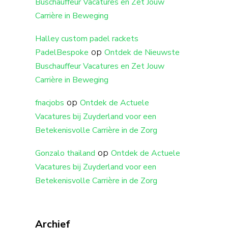
Buschauffeur Vacatures en Zet Jouw
Carrière in Beweging
Halley custom padel rackets
op
PadelBespoke
Ontdek de Nieuwste
Buschauffeur Vacatures en Zet Jouw
Carrière in Beweging
op
fnacjobs
Ontdek de Actuele
Vacatures bij Zuyderland voor een
Betekenisvolle Carrière in de Zorg
op
Gonzalo thailand
Ontdek de Actuele
Vacatures bij Zuyderland voor een
Betekenisvolle Carrière in de Zorg
Archief