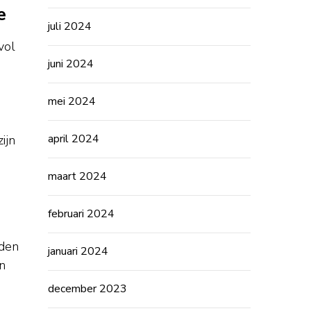
e
juli 2024
vol
juni 2024
mei 2024
april 2024
ijn
maart 2024
februari 2024
eden
januari 2024
n
december 2023