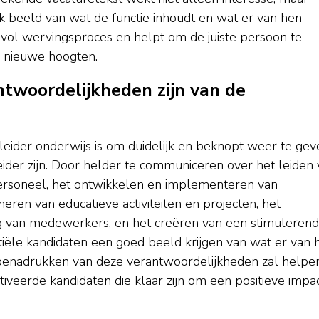
ijk beeld van wat de functie inhoudt en wat er van hen
svol wervingsproces en helpt om de juiste persoon te
r nieuwe hoogten.
twoordelijkheden zijn van de
leider onderwijs is om duidelijk en beknopt weer te gev
der zijn. Door helder te communiceren over het leiden 
rsoneel, het ontwikkelen en implementeren van
eren van educatieve activiteiten en projecten, het
g van medewerkers, en het creëren van een stimuleren
iële kandidaten een goed beeld krijgen van wat er van 
benadrukken van deze verantwoordelijkheden zal helpen
veerde kandidaten die klaar zijn om een positieve impa