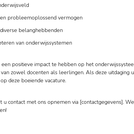
nderwijsveld
n en probleemoplossend vermogen
t diverse belanghebbenden
beteren van onderwijssystemen
m een positieve impact te hebben op het onderwijssyste
 van zowel docenten als leerlingen. Als deze uitdaging u
n op deze boeiende vacature.
nt u contact met ons opnemen via [contactgegevens]. We
en!