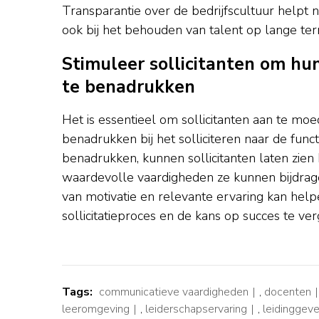
Transparantie over de bedrijfscultuur helpt n
ook bij het behouden van talent op lange ter
Stimuleer sollicitanten om hu
te benadrukken
Het is essentieel om sollicitanten aan te mo
benadrukken bij het solliciteren naar de fun
benadrukken, kunnen sollicitanten laten zien
waardevolle vaardigheden ze kunnen bijdrag
van motivatie en relevante ervaring kan help
sollicitatieproces en de kans op succes te ver
Tags:
communicatieve vaardigheden
,
docenten
leeromgeving
,
leiderschapservaring
,
leidinggeve