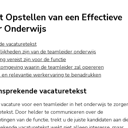
t Opstellen van een Effectieve
r Onderwijs
de vacaturetekst
jkheden zijn van de teamleider onderwijs
 vereist zijn voor de functie
erkomgeving waarin de teamleider zal opereren
ie en relevantie werkervaring te benadrukken
ansprekende vacaturetekst
n vacature voor een teamleider in het onderwijs te zorge
etekst. Door helder te communiceren over de
ngen van de functie, trekt u de juiste kandidaten aan di
rekende vacaturetekst wekt niet alleen interesse, maar