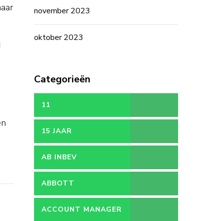
maar
november 2023
oktober 2023
g
Categorieën
11
en
15 JAAR
AB INBEV
ABBOTT
ACCOUNT MANAGER