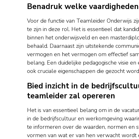
Benadruk welke vaardigheden en
Voor de functie van Teamleider Onderwijs zij
te zijn in deze rol. Het is essentieel dat ka
binnen het onderwijsveld en een masterdipl
behaald. Daarnaast zijn uitstekende commun
vermogen en het vermogen om effectief sa
belang. Een duidelijke pedagogische visie en
ook cruciale eigenschappen die gezocht worde
Bied inzicht in de bedrijfscul
teamleider zal opereren
Het is van essentieel belang om in de vacatu
in de bedrijfscultuur en werkomgeving waari
te informeren over de waarden, normen en sf
vormen van wat er van hen verwacht wordt en 