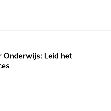
 Onderwijs: Leid het
ces