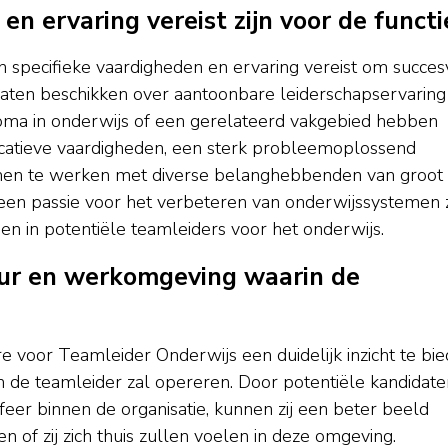
 ervaring vereist zijn voor de functi
n specifieke vaardigheden en ervaring vereist om succes
ndidaten beschikken over aantoonbare leiderschapservaring
oma in onderwijs of een gerelateerd vakgebied hebben
icatieve vaardigheden, een sterk probleemoplossend
men te werken met diverse belanghebbenden van groot
 een passie voor het verbeteren van onderwijssystemen z
n in potentiële teamleiders voor het onderwijs.
tuur en werkomgeving waarin de
re voor Teamleider Onderwijs een duidelijk inzicht te bi
n de teamleider zal opereren. Door potentiële kandidate
eer binnen de organisatie, kunnen zij een beter beeld
of zij zich thuis zullen voelen in deze omgeving.