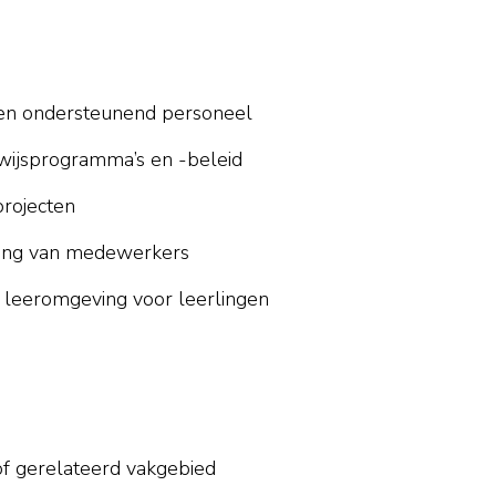
 en ondersteunend personeel
ijsprogramma’s en -beleid
projecten
ling van medewerkers
 leeromgeving voor leerlingen
of gerelateerd vakgebied