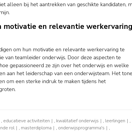
iet alleen bij het aantrekken van geschikte kandidaten, 
mijn.
n motivatie en relevantie werkervarin
edigen om hun motivatie en relevante werkervaring te
ctie van teamleider onderwijs. Door deze aspecten te
 hoe gepassioneerd ze zijn over het onderwijs en welke
en aan het leiderschap van een onderwijsteam. Het ton
en om een sterke indruk te maken tijdens het
groten.
,
educatieve activiteiten
,
kwalitatief onderwijs
,
leerlingen
,
nde rol
,
masterdiploma
,
onderwijsprogramma's
,