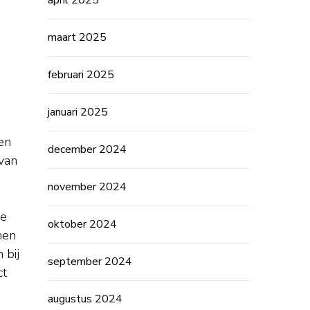
april 2025
maart 2025
februari 2025
januari 2025
en
december 2024
van
november 2024
de
oktober 2024
hen
 bij
september 2024
ct
augustus 2024