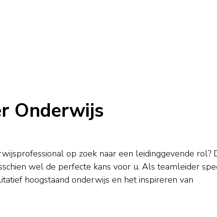
er Onderwijs
wijsprofessional op zoek naar een leidinggevende rol? 
sschien wel de perfecte kans voor u. Als teamleider spe
itatief hoogstaand onderwijs en het inspireren van