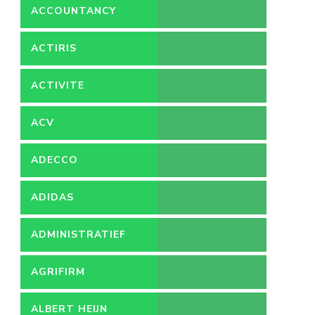
ACCOUNTANCY
ACTIRIS
ACTIVITE
ACV
ADECCO
ADIDAS
ADMINISTRATIEF
MEDEWERKER
AGRIFIRM
ALBERT HEIJN