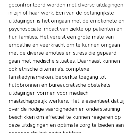
geconfronteerd worden met diverse uitdagingen
in zijn of haar werk. Een van de belangrijkste
uitdagingen is het omgaan met de emotionele en
psychosociale impact van ziekte op patiënten en
hun families. Het vereist een grote mate van
empathie en veerkracht om te kunnen omgaan
met de diverse emoties en stress die gepaard
gaan met medische situaties. Daarnaast kunnen
ook ethische dilemma’s, complexe
familiedynamieken, beperkte toegang tot
hulpbronnen en bureaucratische obstakels
uitdagingen vormen voor medisch
maatschappelijk werkers. Het is essentieel dat zij
over de nodige vaardigheden en ondersteuning
beschikken om effectief te kunnen reageren op
deze uitdagingen en optimale zorg te bieden aan
degenen die het nodig hebben.