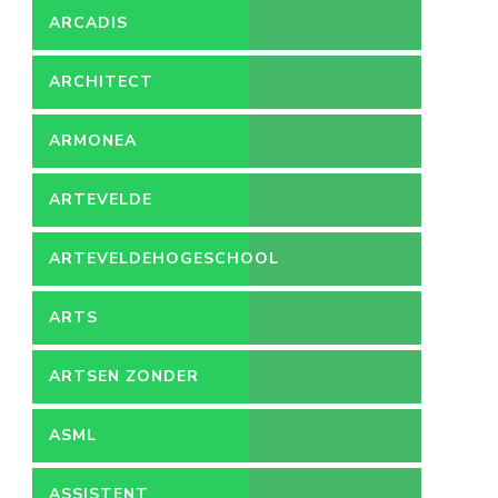
ARCADIS
ARCHITECT
ARMONEA
ARTEVELDE
ARTEVELDEHOGESCHOOL
ARTS
ARTSEN ZONDER
GRENZEN
ASML
ASSISTENT