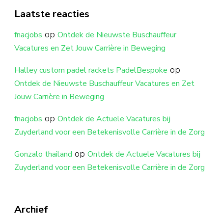
Laatste reacties
op
fnacjobs
Ontdek de Nieuwste Buschauffeur
Vacatures en Zet Jouw Carrière in Beweging
op
Halley custom padel rackets PadelBespoke
Ontdek de Nieuwste Buschauffeur Vacatures en Zet
Jouw Carrière in Beweging
op
fnacjobs
Ontdek de Actuele Vacatures bij
Zuyderland voor een Betekenisvolle Carrière in de Zorg
op
Gonzalo thailand
Ontdek de Actuele Vacatures bij
Zuyderland voor een Betekenisvolle Carrière in de Zorg
Archief