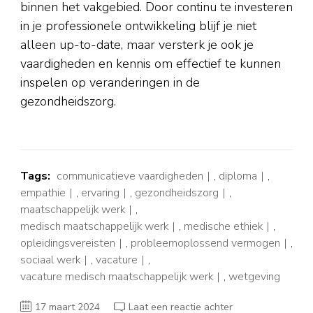
binnen het vakgebied. Door continu te investeren
in je professionele ontwikkeling blijf je niet
alleen up-to-date, maar versterk je ook je
vaardigheden en kennis om effectief te kunnen
inspelen op veranderingen in de
gezondheidszorg.
Tags:
communicatieve vaardigheden
,
diploma
,
empathie
,
ervaring
,
gezondheidszorg
,
maatschappelijk werk
,
medisch maatschappelijk werk
,
medische ethiek
,
opleidingsvereisten
,
probleemoplossend vermogen
,
sociaal werk
,
vacature
,
vacature medisch maatschappelijk werk
,
wetgeving
op
17 maart 2024
Laat een reactie achter