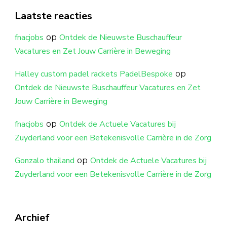
Laatste reacties
op
fnacjobs
Ontdek de Nieuwste Buschauffeur
Vacatures en Zet Jouw Carrière in Beweging
op
Halley custom padel rackets PadelBespoke
Ontdek de Nieuwste Buschauffeur Vacatures en Zet
Jouw Carrière in Beweging
op
fnacjobs
Ontdek de Actuele Vacatures bij
Zuyderland voor een Betekenisvolle Carrière in de Zorg
op
Gonzalo thailand
Ontdek de Actuele Vacatures bij
Zuyderland voor een Betekenisvolle Carrière in de Zorg
Archief