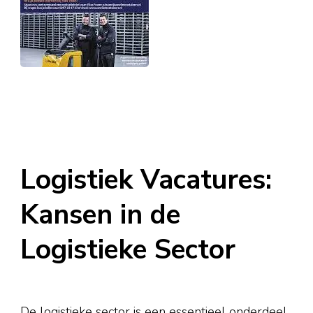
Logistiek Vacatures:
Kansen in de
Logistieke Sector
De logistieke sector is een essentieel onderdeel