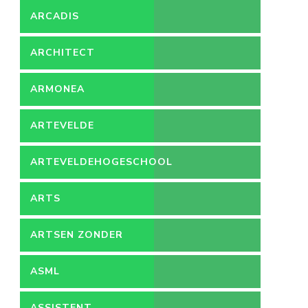
ARCADIS
ARCHITECT
ARMONEA
ARTEVELDE
ARTEVELDEHOGESCHOOL
ARTS
ARTSEN ZONDER
GRENZEN
ASML
ASSISTENT