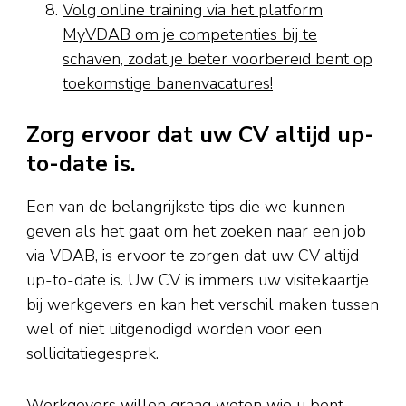
Volg online training via het platform
MyVDAB om je competenties bij te
schaven, zodat je beter voorbereid bent op
toekomstige banenvacatures!
Zorg ervoor dat uw CV altijd up-
to-date is.
Een van de belangrijkste tips die we kunnen
geven als het gaat om het zoeken naar een job
via VDAB, is ervoor te zorgen dat uw CV altijd
up-to-date is. Uw CV is immers uw visitekaartje
bij werkgevers en kan het verschil maken tussen
wel of niet uitgenodigd worden voor een
sollicitatiegesprek.
Werkgevers willen graag weten wie u bent,