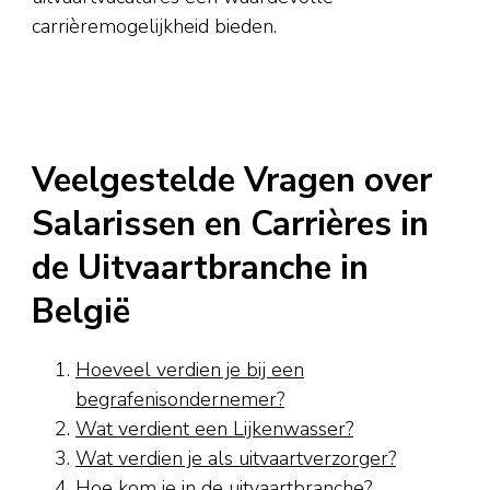
carrièremogelijkheid bieden.
Veelgestelde Vragen over
Salarissen en Carrières in
de Uitvaartbranche in
België
Hoeveel verdien je bij een
begrafenisondernemer?
Wat verdient een Lijkenwasser?
Wat verdien je als uitvaartverzorger?
Hoe kom je in de uitvaartbranche?