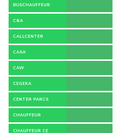
BUSCHAUFFEUR
C&A
CALLCENTER
VACATURES
CASA
CAW
CEGEKA
CENTER PARCS
CHAUFFEUR
CHAUFFEUR CE