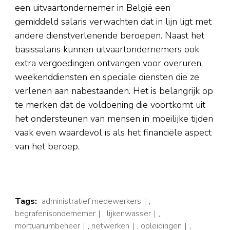
een uitvaartondernemer in België een
gemiddeld salaris verwachten dat in lijn ligt met
andere dienstverlenende beroepen. Naast het
basissalaris kunnen uitvaartondernemers ook
extra vergoedingen ontvangen voor overuren,
weekenddiensten en speciale diensten die ze
verlenen aan nabestaanden. Het is belangrijk op
te merken dat de voldoening die voortkomt uit
het ondersteunen van mensen in moeilijke tijden
vaak even waardevol is als het financiële aspect
van het beroep.
Tags:
administratief medewerkers
,
begrafenisondernemer
,
lijkenwasser
,
mortuariumbeheer
,
netwerken
,
opleidingen
,