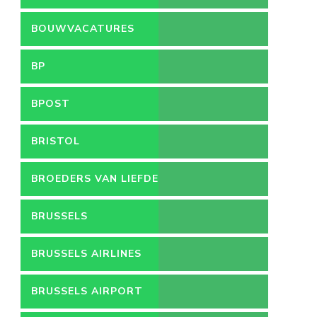
LEEFMILIEU
BOUWVACATURES
BP
BPOST
BRISTOL
BROEDERS VAN LIEFDE
BRUSSELS
BRUSSELS AIRLINES
BRUSSELS AIRPORT