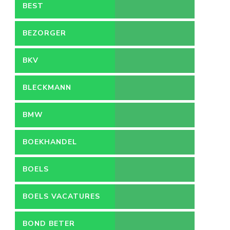
BEST
BEZORGER
BKV
BLECKMANN
BMW
BOEKHANDEL
BOELS
BOELS VACATURES
BOND BETER