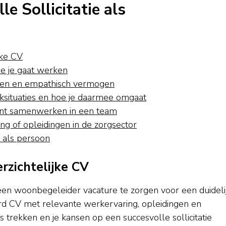
e Sollicitatie als
jke CV
e je gaat werken
den en empathisch vermogen
ksituaties en hoe je daarmee omgaat
 kunt samenwerken in een team
g of opleidingen in de zorgsector
t als persoon
erzichtelijke CV
r een woonbegeleider vacature te zorgen voor een duideli
erd CV met relevante werkervaring, opleidingen en
trekken en je kansen op een succesvolle sollicitatie