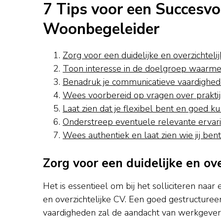
7 Tips voor een Succesvoll
Woonbegeleider
Zorg voor een duidelijke en overzichteli
Toon interesse in de doelgroep waarme
Benadruk je communicatieve vaardighe
Wees voorbereid op vragen over praktij
Laat zien dat je flexibel bent en goed
Onderstreep eventuele relevante ervarin
Wees authentiek en laat zien wie jij ben
Zorg voor een duidelijke en ov
Het is essentieel om bij het solliciteren naa
en overzichtelijke CV. Een goed gestructure
vaardigheden zal de aandacht van werkgevers 