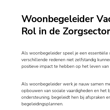
Woonbegeleider Vac
Rol in de Zorgsecto
Als woonbegeleider speel je een essentiële
verschillende redenen niet zelfstandig kunn
positieve impact te hebben op het leven van 
Als woonbegeleider werk je nauw samen met b
opbouwen van sociale vaardigheden en het be
ondersteuning, begeleidt hen bij afspraken en
begeleidingsplannen.