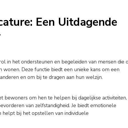
ature: Een Uitdagende
r
 rol in het ondersteunen en begeleiden van mensen die
en wonen. Deze functie biedt een unieke kans om een
anderen en om bij te dragen aan hun welzijn.
ewoners om hen te helpen bij dagelijkse activiteiten,
vorderen van zelfstandigheid. Je biedt emotionele
 helpt bij het opstellen van individuele