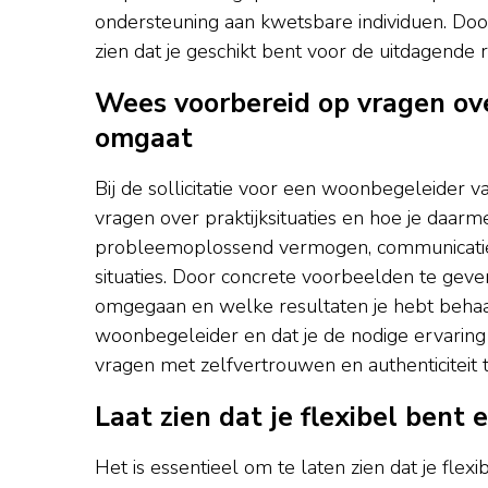
ondersteuning aan kwetsbare individuen. Door d
zien dat je geschikt bent voor de uitdagende
Wees voorbereid op vragen ove
omgaat
Bij de sollicitatie voor een woonbegeleider v
vragen over praktijksituaties en hoe je daarm
probleemoplossend vermogen, communicatieve
situaties. Door concrete voorbeelden te geve
omgegaan en welke resultaten je hebt behaald,
woonbegeleider en dat je de nodige ervaring 
vragen met zelfvertrouwen en authenticiteit t
Laat zien dat je flexibel ben
Het is essentieel om te laten zien dat je f