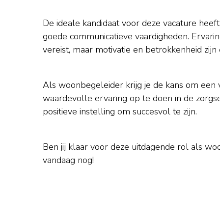
De ideale kandidaat voor deze vacature heeft
goede communicatieve vaardigheden. Ervaring 
vereist, maar motivatie en betrokkenheid zijn 
Als woonbegeleider krijg je de kans om een 
waardevolle ervaring op te doen in de zorgsect
positieve instelling om succesvol te zijn.
Ben jij klaar voor deze uitdagende rol als wo
vandaag nog!