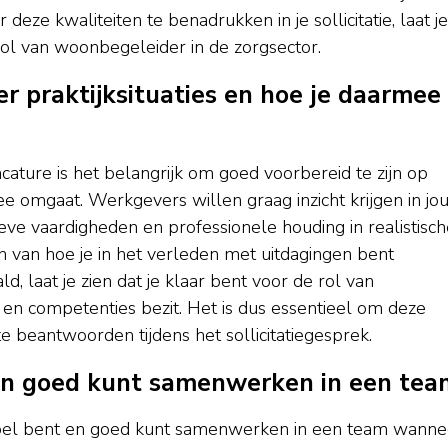
eze kwaliteiten te benadrukken in je sollicitatie, laat je
 rol van woonbegeleider in de zorgsector.
r praktijksituaties en hoe je daarmee
acature is het belangrijk om goed voorbereid te zijn op
ee omgaat. Werkgevers willen graag inzicht krijgen in jo
 vaardigheden en professionele houding in realistisch
n van hoe je in het verleden met uitdagingen bent
 laat je zien dat je klaar bent voor de rol van
en competenties bezit. Het is dus essentieel om deze
e beantwoorden tijdens het sollicitatiegesprek.
t en goed kunt samenwerken in een tea
lexibel bent en goed kunt samenwerken in een team wanne