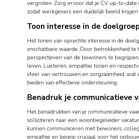
vergroten. Zorg ervoor dat je CV up-to-date is
zodat werkgevers een duidelijk beeld krijgen
Toon interesse in de doelgro
Het tonen van oprechte interesse in de doel
onschatbare waarde. Door betrokkenheid te t
perspectieven van de bewoners te begrijpen
leven. Luisteren, empathie tonen en respec
sfeer van vertrouwen en zorgzaamheid, wat e
bieden van effectieve ondersteuning.
Benadruk je communicatieve 
Het benadrukken van je communicatieve vaar
solliciteren naar een woonbegeleider vacatur
kunnen communiceren met bewoners, collega’
empathie en begrip cruciaal voor het opbouw