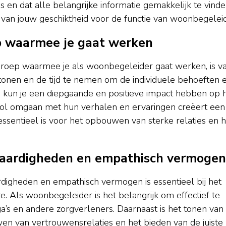
 en dat alle belangrijke informatie gemakkelijk te vinden
 van jouw geschiktheid voor de functie van woonbegeleid
ep waarmee je gaat werken
groep waarmee je als woonbegeleider gaat werken, is v
onen en de tijd te nemen om de individuele behoeften 
, kun je een diepgaande en positieve impact hebben op 
tvol omgaan met hun verhalen en ervaringen creëert een
ssentieel is voor het opbouwen van sterke relaties en h
vaardigheden en empathisch vermogen
digheden en empathisch vermogen is essentieel bij het
e. Als woonbegeleider is het belangrijk om effectief te
s en andere zorgverleners. Daarnaast is het tonen van
en van vertrouwensrelaties en het bieden van de juiste