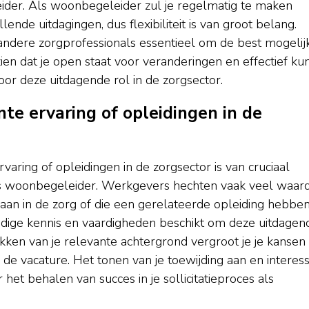
leider. Als woonbegeleider zul je regelmatig te maken
ende uitdagingen, dus flexibiliteit is van groot belang.
andere zorgprofessionals essentieel om de best mogelij
en dat je open staat voor veranderingen en effectief ku
oor deze uitdagende rol in de zorgsector.
te ervaring of opleidingen in de
aring of opleidingen in de zorgsector is van cruciaal
e als woonbegeleider. Werkgevers hechten vaak veel waar
aan in de zorg of die een gerelateerde opleiding hebbe
nodige kennis en vaardigheden beschikt om deze uitdagen
kken van je relevante achtergrond vergroot je je kanse
de vacature. Het tonen van je toewijding aan en interes
het behalen van succes in je sollicitatieproces als