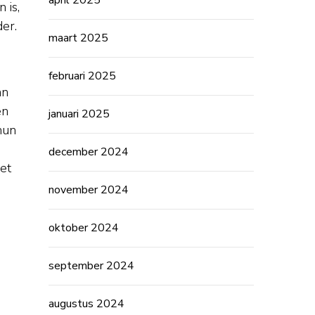
april 2025
 is,
er.
maart 2025
februari 2025
an
en
januari 2025
hun
december 2024
et
november 2024
oktober 2024
september 2024
augustus 2024