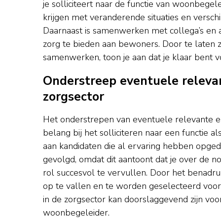
je solliciteert naar de functie van woonbege
krijgen met veranderende situaties en verschill
Daarnaast is samenwerken met collega’s en 
zorg te bieden aan bewoners. Door te laten zi
samenwerken, toon je aan dat je klaar bent v
Onderstreep eventuele relevan
zorgsector
Het onderstrepen van eventuele relevante erv
belang bij het solliciteren naar een functi
aan kandidaten die al ervaring hebben opged
gevolgd, omdat dit aantoont dat je over de 
rol succesvol te vervullen. Door het benadru
op te vallen en te worden geselecteerd voor 
in de zorgsector kan doorslaggevend zijn voor 
woonbegeleider.