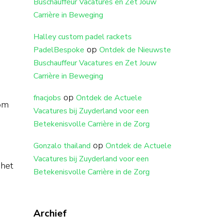
Buschauffeur Vacatures en Zet Jouw
Carrière in Beweging
Halley custom padel rackets
op
PadelBespoke
Ontdek de Nieuwste
Buschauffeur Vacatures en Zet Jouw
Carrière in Beweging
op
fnacjobs
Ontdek de Actuele
 om
Vacatures bij Zuyderland voor een
Betekenisvolle Carrière in de Zorg
op
Gonzalo thailand
Ontdek de Actuele
Vacatures bij Zuyderland voor een
 het
Betekenisvolle Carrière in de Zorg
Archief