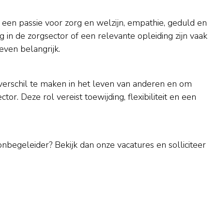
 een passie voor zorg en welzijn, empathie, geduld en
in de zorgsector of een relevante opleiding zijn vaak
even belangrijk.
verschil te maken in het leven van anderen en om
or. Deze rol vereist toewijding, flexibiliteit en een
onbegeleider? Bekijk dan onze vacatures en solliciteer