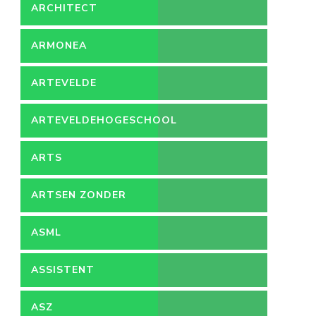
ARCHITECT
ARMONEA
ARTEVELDE
ARTEVELDEHOGESCHOOL
ARTS
ARTSEN ZONDER
GRENZEN
ASML
ASSISTENT
ACCOUNTANT
ASZ