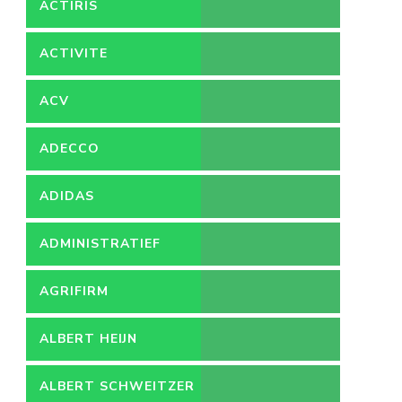
ACTIRIS
ACTIVITE
ACV
ADECCO
ADIDAS
ADMINISTRATIEF
MEDEWERKER
AGRIFIRM
ALBERT HEIJN
ALBERT SCHWEITZER