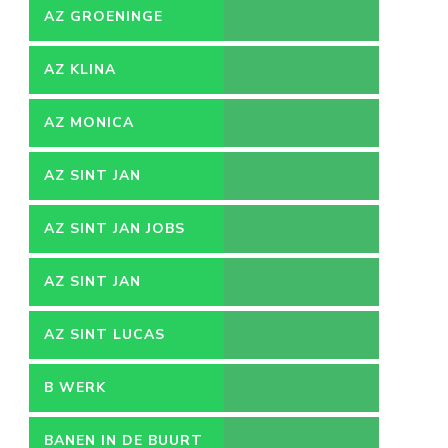
AZ GROENINGE
AZ KLINA
AZ MONICA
AZ SINT JAN
AZ SINT JAN JOBS
AZ SINT JAN
VACATURES
AZ SINT LUCAS
B WERK
BANEN IN DE BUURT