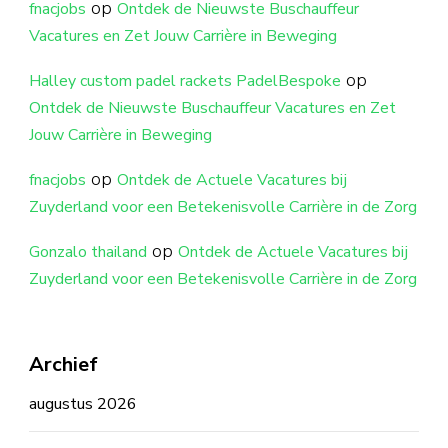
op
fnacjobs
Ontdek de Nieuwste Buschauffeur
Vacatures en Zet Jouw Carrière in Beweging
op
Halley custom padel rackets PadelBespoke
Ontdek de Nieuwste Buschauffeur Vacatures en Zet
Jouw Carrière in Beweging
op
fnacjobs
Ontdek de Actuele Vacatures bij
Zuyderland voor een Betekenisvolle Carrière in de Zorg
op
Gonzalo thailand
Ontdek de Actuele Vacatures bij
Zuyderland voor een Betekenisvolle Carrière in de Zorg
Archief
augustus 2026