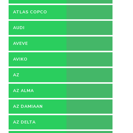
ATLAS COPCO
AUDI
AVEVE
AVIKO
AZ
AZ ALMA
AZ DAMIAAN
AZ DELTA