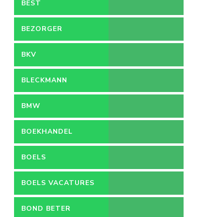
BEST
BEZORGER
BKV
BLECKMANN
BMW
BOEKHANDEL
BOELS
BOELS VACATURES
BOND BETER