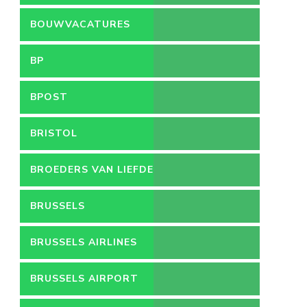
LEEFMILIEU
BOUWVACATURES
BP
BPOST
BRISTOL
BROEDERS VAN LIEFDE
BRUSSELS
BRUSSELS AIRLINES
BRUSSELS AIRPORT