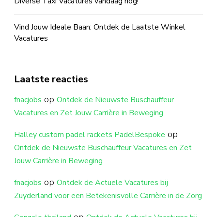
Diverse Taxi Vacatures vandaag nog!
Vind Jouw Ideale Baan: Ontdek de Laatste Winkel
Vacatures
Laatste reacties
op
fnacjobs
Ontdek de Nieuwste Buschauffeur
Vacatures en Zet Jouw Carrière in Beweging
op
Halley custom padel rackets PadelBespoke
Ontdek de Nieuwste Buschauffeur Vacatures en Zet
Jouw Carrière in Beweging
op
fnacjobs
Ontdek de Actuele Vacatures bij
Zuyderland voor een Betekenisvolle Carrière in de Zorg
op