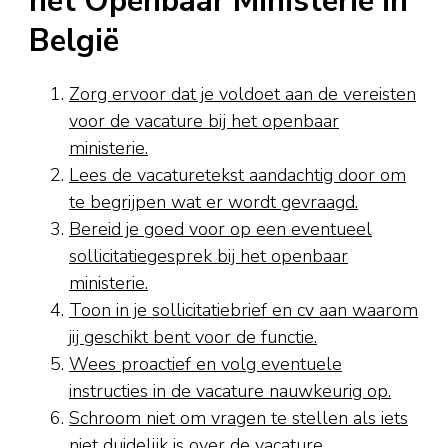
het Openbaar Ministerie in
België
Zorg ervoor dat je voldoet aan de vereisten
voor de vacature bij het openbaar
ministerie.
Lees de vacaturetekst aandachtig door om
te begrijpen wat er wordt gevraagd.
Bereid je goed voor op een eventueel
sollicitatiegesprek bij het openbaar
ministerie.
Toon in je sollicitatiebrief en cv aan waarom
jij geschikt bent voor de functie.
Wees proactief en volg eventuele
instructies in de vacature nauwkeurig op.
Schroom niet om vragen te stellen als iets
niet duidelijk is over de vacature.