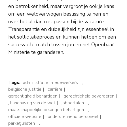
en betrokkenheid, maar vergroot je ook je kans
om een weloverwogen beslissing te nemen
over het al dan niet passen bij de vacature.
Transparantie en duidelijkheid zijn essentieel in
het sollicitatieproces en kunnen helpen om een
succesvolle match tussen jou en het Openbaar
Ministerie te garanderen.
Tags:
administratief medewerkers
,
belgische justitie
,
carrière
,
gerechtigheid behartigen
,
gerechtigheid bevorderen
,
handhaving van de wet
,
jobportalen
,
maatschappelijke belangen behartigen
,
officiële website
,
ondersteunend personeel
,
parketjuristen
,