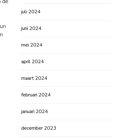
n de
juli 2024
kun
juni 2024
in
mei 2024
april 2024
maart 2024
februari 2024
januari 2024
december 2023