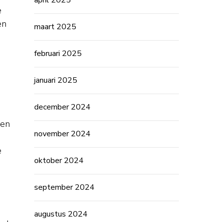
april 2025
e
en
maart 2025
februari 2025
januari 2025
december 2024
gen
november 2024
e
oktober 2024
september 2024
augustus 2024