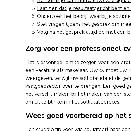
Benadruk je communicatieve vaardighede
Laat zien dat je resultaatgericht bent en
Onderzoek het bedrijf waarbij je sollicite
Stel vragen tijdens het gesprek om meer
Volg na het gesprek altijd op met een b
Zorg voor een professioneel cv 
Het is essentieel om te zorgen voor een profes
een vacature als makelaar. Uw cv moet uw re
weergeven, terwijl uw sollicitatiebrief de g
vastgoedsector over te brengen. Een goed gep
het verschil maken bij het maken van een st
om uit te blinken in het sollicitatieproces.
Wees goed voorbereid op het so
Een cruciale tip voor wie solliciteert naar e