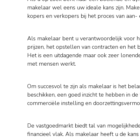
makelaar wel eens uw ideale kans zijn. Makel
kopers en verkopers bij het proces van aan-
Als makelaar bent u verantwoordelijk voor
prijzen, het opstellen van contracten en het
Het is een uitdagende maar ook zeer lonende
met mensen werkt.
Om succesvol te zijn als makelaar is het bel
beschikken, een goed inzicht te hebben in de 
commerciële instelling en doorzettingsvermog
De vastgoedmarkt biedt tal van mogelijkhede
financieel vlak. Als makelaar heeft u de k