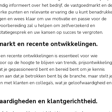
rondig informeert over het bedrijf, de vastgoedmarkt en d
terke punten en relevante ervaring die u kunt benadrukk
agen en wees klaar om uw motivatie en passie voor de
voorbereiding zal u helpen om zelfverzekerd en
icitatiegesprek en uw kansen op succes te vergroten.
markt en recente ontwikkelingen.
en recente ontwikkelingen is essentieel voor wie
Door op de hoogte te blijven van trends, prijsontwikkelin
dat je gepassioneerd bent en bereid bent om je kennis
en aan dat je betrokken bent bij de branche, maar stelt j
en met klanten en collega’s, wat je geloofwaardigheid en
aardigheden en klantgerichtheid.