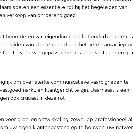
aars spelen een essentiële rol bij het begeleiden van
 en verkoop van onroerend goed.
 het beoordelen van eigendommen, het onderhandelen o
 begeleiden van klanten doorheen het hele transactieproc
 functie voor wie gepassioneerd is door vastgoed en gr
angrijk om over sterke communicatieve vaardigheden te
vastgoedmarkt, en klantgericht te zijn. Daarnaast is een
en ook cruciaal in deze rol.
n voor groei en ontwikkeling, zowel op professioneel al
ans om uw eigen klantenbestand op te bouwen, uw netwe