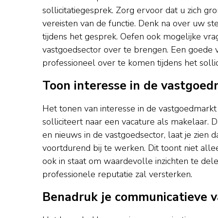
sollicitatiegesprek. Zorg ervoor dat u zich g
vereisten van de functie. Denk na over uw s
tijdens het gesprek. Oefen ook mogelijke vr
vastgoedsector over te brengen. Een goede 
professioneel over te komen tijdens het soll
Toon interesse in de vastgoed
Het tonen van interesse in de vastgoedmarkt 
solliciteert naar een vacature als makelaar. 
en nieuws in de vastgoedsector, laat je zien 
voortdurend bij te werken. Dit toont niet alle
ook in staat om waardevolle inzichten te del
professionele reputatie zal versterken.
Benadruk je communicatieve v