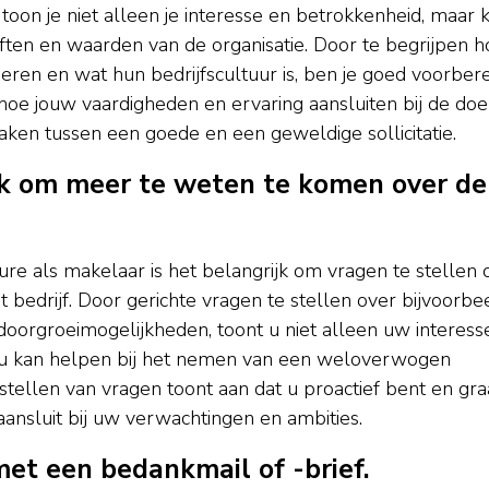
toon je niet alleen je interesse en betrokkenheid, maar 
ften en waarden van de organisatie. Door te begrijpen h
oeren en wat hun bedrijfscultuur is, ben je goed voorber
en hoe jouw vaardigheden en ervaring aansluiten bij de do
 maken tussen een goede en een geweldige sollicitatie.
ek om meer te weten te komen over de
ture als makelaar is het belangrijk om vragen te stellen
het bedrijf. Door gerichte vragen te stellen over bijvoorbe
 doorgroeimogelijkheden, toont u niet alleen uw interess
ie u kan helpen bij het nemen van een weloverwogen
stellen van vragen toont aan dat u proactief bent en gr
aansluit bij uw verwachtingen en ambities.
met een bedankmail of -brief.