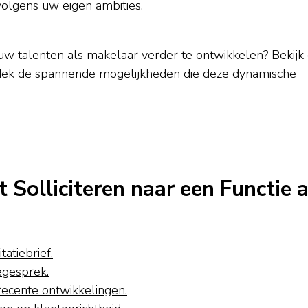
volgens uw eigen ambities.
 uw talenten als makelaar verder te ontwikkelen? Bekijk
tdek de spannende mogelijkheden die deze dynamische
t Solliciteren naar een Functie a
tatiebrief.
egesprek.
recente ontwikkelingen.