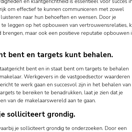
gheden en klantgerichtheid is essentieel voor succes i
grijk om effectief te kunnen communiceren met zowel
luisteren naar hun behoeften en wensen. Door je
us te leggen op het opbouwen van vertrouwensrelaties, 
and brengen, maar ook een positieve reputatie opbouwen 
cht bent en targets kunt behalen.
ltaatgericht bent en in staat bent om targets te behalen
ls makelaar. Werkgevers in de vastgoedsector waarderen
richt te werk gaan en succesvol zijn in het behalen van
gets te bereiken te benadrukken, laat je zien dat je
gen van de makelaarswereld aan te gaan.
e solliciteert grondig.
aarbij je solliciteert grondig te onderzoeken. Door een