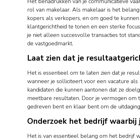
Het benadrukken van je communicatieve vaardi
rol van makelaar. Als makelaar is het belan
kopers als verkopers, en om goed te kunnen 
klantgerichtheid te tonen en een sterke foc
je niet alleen succesvolle transacties tot st
de vastgoedmarkt.
Laat zien dat je resultaatgeri
Het is essentieel om te laten zien dat je resu
wanneer je solliciteert voor een vacature a
kandidaten die kunnen aantonen dat ze doelge
meetbare resultaten. Door je vermogen om tar
gedreven bent en klaar bent om de uitdagin
Onderzoek het bedrijf waarbij j
Het is van essentieel belang om het bedrijf w