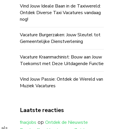
Vind Jouw Ideale Baan in de Taxiwereld:
Ontdek Diverse Taxi Vacatures vandaag
nog!
Vacature Burgerzaken: Jouw Sleutel tot
Gemeentelijke Dienstverlening
Vacature Kraanmachinist: Bouw aan Jouw
Toekomst met Deze Uitdagende Functie
Vind Jouw Passie: Ontdek de Wereld van
Muziek Vacatures
Laatste reacties
op
fnacjobs
Ontdek de Nieuwste
 als