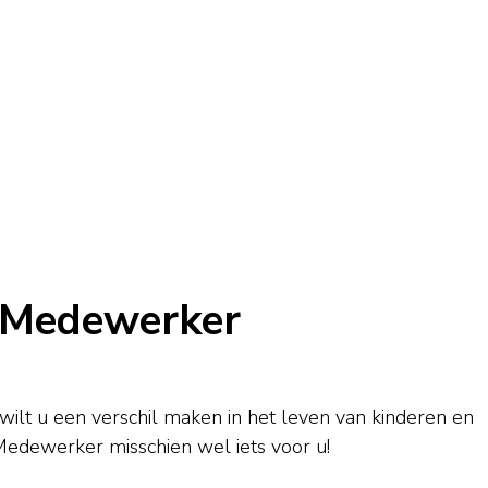
f Medewerker
wilt u een verschil maken in het leven van kinderen en
Medewerker misschien wel iets voor u!