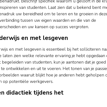
nadrukt. Beschrijf specifiek waarom u gelooft in de kr
 inspireren van studenten. Laat zien dat u bekend bent m
nadruk uw bereidheid om te leren en te groeien in dez
e verbinding tussen uw eigen waarden en die van de
derscheiden en uw kansen op succes vergroten.
nderwijs en met lesgeven
ijs en met lesgeven is essentieel bij het solliciteren na
e laten zien welke relevante ervaring je hebt opgedaan
 begeleiden van studenten, kun je aantonen dat je goed
e ontwikkelen en uit te voeren. Het tonen van je passie
orbeelden waaruit blijkt hoe je anderen hebt geholpen
en op potentiële werkgevers.
n didactiek tijdens het