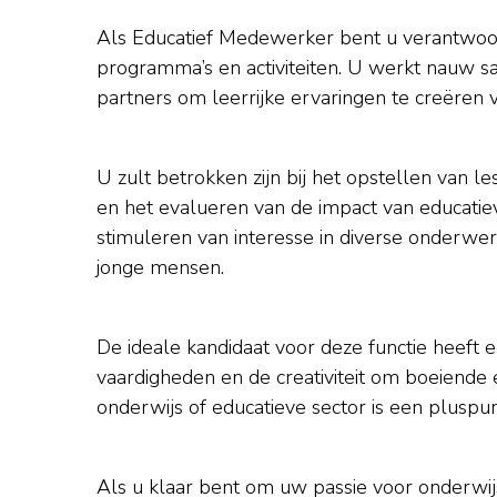
Als Educatief Medewerker bent u verantwoord
programma’s en activiteiten. U werkt nauw s
partners om leerrijke ervaringen te creëren v
U zult betrokken zijn bij het opstellen van
en het evalueren van de impact van educatieve
stimuleren van interesse in diverse onderwe
jonge mensen.
De ideale kandidaat voor deze functie heeft 
vaardigheden en de creativiteit om boeiende e
onderwijs of educatieve sector is een pluspun
Als u klaar bent om uw passie voor onderwijs 