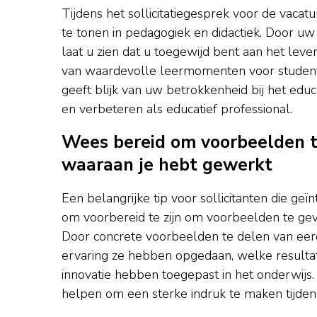
Tijdens het sollicitatiegesprek voor de vaca
te tonen in pedagogiek en didactiek. Door u
laat u zien dat u toegewijd bent aan het lev
van waardevolle leermomenten voor studente
geeft blijk van uw betrokkenheid bij het edu
en verbeteren als educatief professional.
Wees bereid om voorbeelden t
waaraan je hebt gewerkt
Een belangrijke tip voor sollicitanten die ge
om voorbereid te zijn om voorbeelden te ge
Door concrete voorbeelden te delen van eer
ervaring ze hebben opgedaan, welke resultat
innovatie hebben toegepast in het onderwijs
helpen om een sterke indruk te maken tijdens 