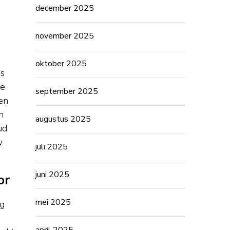
december 2025
november 2025
oktober 2025
is
te
september 2025
en
n
augustus 2025
ud
w
juli 2025
juni 2025
or
mei 2025
ng