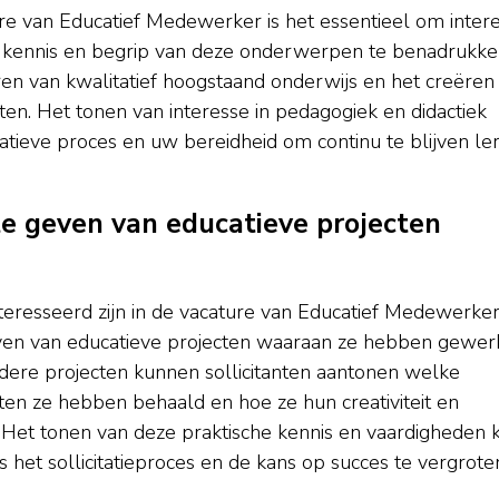
ture van Educatief Medewerker is het essentieel om inter
w kennis en begrip van deze onderwerpen te benadrukke
eren van kwalitatief hoogstaand onderwijs en het creëren
n. Het tonen van interesse in pedagogiek en didactiek
catieve proces en uw bereidheid om continu te blijven le
e geven van educatieve projecten
ïnteresseerd zijn in de vacature van Educatief Medewerker
ven van educatieve projecten waaraan ze hebben gewerk
dere projecten kunnen sollicitanten aantonen welke
en ze hebben behaald en hoe ze hun creativiteit en
. Het tonen van deze praktische kennis en vaardigheden 
het sollicitatieproces en de kans op succes te vergrote