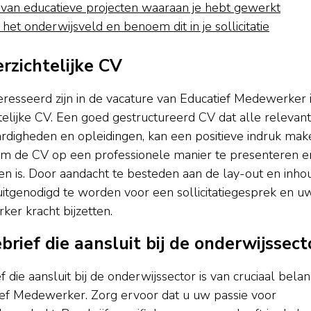
an educatieve projecten waaraan je hebt gewerkt
het onderwijsveld en benoem dit in je sollicitatie
erzichtelijke CV
nteresseerd zijn in de vacature van Educatief Medewerker 
telijke CV. Een goed gestructureerd CV dat alle relevan
aardigheden en opleidingen, kan een positieve indruk mak
 om de CV op een professionele manier te presenteren e
en is. Door aandacht te besteden aan de lay-out en inho
tgenodigd te worden voor een sollicitatiegesprek en u
ker kracht bijzetten.
brief die aansluit bij de onderwijssect
 die aansluit bij de onderwijssector is van cruciaal bela
atief Medewerker. Zorg ervoor dat u uw passie voor