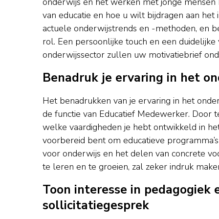
onderwijs en het werken met jonge mensen be
van educatie en hoe u wilt bijdragen aan het
actuele onderwijstrends en -methoden, en be
rol. Een persoonlijke touch en een duidelijk
onderwijssector zullen uw motivatiebrief on
Benadruk je ervaring in het o
Het benadrukken van je ervaring in het onderw
de functie van Educatief Medewerker. Door t
welke vaardigheden je hebt ontwikkeld in het
voorbereid bent om educatieve programma’s t
voor onderwijs en het delen van concrete vo
te leren en te groeien, zal zeker indruk mak
Toon interesse in pedagogiek e
sollicitatiegesprek