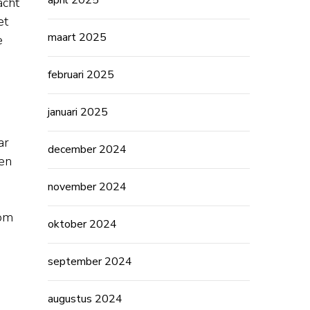
april 2025
acht
et
maart 2025
e
februari 2025
januari 2025
ar
december 2024
 en
november 2024
 om
oktober 2024
september 2024
augustus 2024