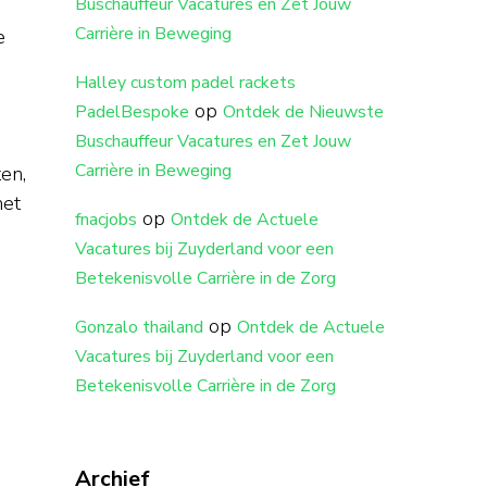
Buschauffeur Vacatures en Zet Jouw
Carrière in Beweging
e
Halley custom padel rackets
op
PadelBespoke
Ontdek de Nieuwste
Buschauffeur Vacatures en Zet Jouw
Carrière in Beweging
en,
het
op
fnacjobs
Ontdek de Actuele
Vacatures bij Zuyderland voor een
Betekenisvolle Carrière in de Zorg
op
Gonzalo thailand
Ontdek de Actuele
Vacatures bij Zuyderland voor een
Betekenisvolle Carrière in de Zorg
Archief