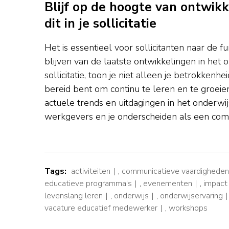
Blijf op de hoogte van ontwik
dit in je sollicitatie
Het is essentieel voor sollicitanten naar de
blijven van de laatste ontwikkelingen in het 
sollicitatie, toon je niet alleen je betrokkenhe
bereid bent om continu te leren en te groeie
actuele trends en uitdagingen in het onderwij
werkgevers en je onderscheiden als een comp
Tags:
activiteiten
,
communicatieve vaardigheden
educatieve programma's
,
evenementen
,
impact
levenslang leren
,
onderwijs
,
onderwijservaring
vacature educatief medewerker
,
workshops