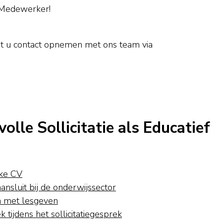
 Medewerker!
nt u contact opnemen met ons team via
olle Sollicitatie als Educatief
jke CV
ansluit bij de onderwijssector
en met lesgeven
 tijdens het sollicitatiegesprek