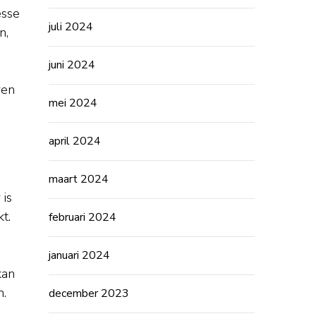
esse
juli 2024
n,
juni 2024
ren
mei 2024
april 2024
maart 2024
 is
t.
februari 2024
januari 2024
kan
n.
december 2023