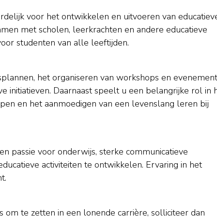
elijk voor het ontwikkelen en uitvoeren van educatiev
amen met scholen, leerkrachten en andere educatieve
oor studenten van alle leeftijden.
 lesplannen, het organiseren van workshops en evenement
 initiatieven. Daarnaast speelt u een belangrijke rol in 
rpen en het aanmoedigen van een levenslang leren bij
een passie voor onderwijs, sterke communicatieve
ducatieve activiteiten te ontwikkelen. Ervaring in het
t.
om te zetten in een lonende carrière, solliciteer dan