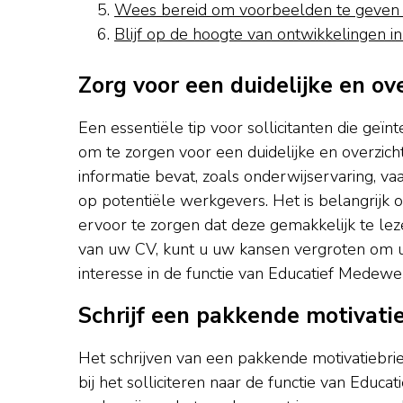
Wees bereid om voorbeelden te geven v
Blijf op de hoogte van ontwikkelingen in 
Zorg voor een duidelijke en ov
Een essentiële tip voor sollicitanten die geï
om te zorgen voor een duidelijke en overzich
informatie bevat, zoals onderwijservaring, v
op potentiële werkgevers. Het is belangrijk
ervoor te zorgen dat deze gemakkelijk te lez
van uw CV, kunt u uw kansen vergroten om ui
interesse in de functie van Educatief Medewer
Schrijf een pakkende motivatie
Het schrijven van een pakkende motivatiebrief
bij het solliciteren naar de functie van Educ