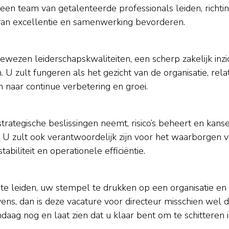
 een team van getalenteerde professionals leiden, richti
van excellentie en samenwerking bevorderen.
ewezen leiderschapskwaliteiten, een scherp zakelijk inzi
 U zult fungeren als het gezicht van de organisatie, rela
aar continue verbetering en groei.
trategische beslissingen neemt, risico’s beheert en kans
en. U zult ook verantwoordelijk zijn voor het waarborgen 
abiliteit en operationele efficiëntie.
te leiden, uw stempel te drukken op een organisatie en
ns, dan is deze vacature voor directeur misschien wel 
daag nog en laat zien dat u klaar bent om te schitteren 