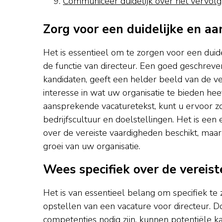
Communiceer duidelijk over het vervolg 
Zorg voor een duidelijke en aa
Het is essentieel om te zorgen voor een duide
de functie van directeur. Een goed geschreve
kandidaten, geeft een helder beeld van de ve
interesse in wat uw organisatie te bieden hee
aansprekende vacaturetekst, kunt u ervoor zo
bedrijfscultuur en doelstellingen. Het is een 
over de vereiste vaardigheden beschikt, maar
groei van uw organisatie.
Wees specifiek over de vereist
Het is van essentieel belang om specifiek te 
opstellen van een vacature voor directeur. D
competenties nodig zijn, kunnen potentiële k