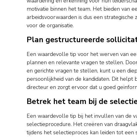
waardering en erkenning voor hun leiderscha
motivatie binnen het team. Het bieden van ee
arbeidsvoorwaarden is dus een strategische 
voor de organisatie.
Plan gestructureerde sollicit
Een waardevolle tip voor het werven van een 
plannen en relevante vragen te stellen. Door
en gerichte vragen te stellen, kunt u een diep
persoonlijkheid van de kandidaten. Dit helpt 
directeur en zorgt ervoor dat u goed geïnfor
Betrek het team bij de selecti
Een waardevolle tip bij het invullen van de v
selectieprocedure. Het creëren van draagvla
tijdens het selectieproces kan leiden tot een