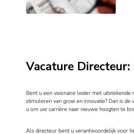
Vacature Directeur:
Bent u een visionaire leider met uitstekend
stimuleren van groei en innovatie? Dan is de
u om uw carrière naar nieuwe hoogten te br
Als directeur bent u verantwoordelijk voor h