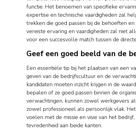
functie. Het benoemen van specifieke ervarin
expertise en technische vaardigheden zal hel
trekken die goed passen bij de behoeften en 
vereiste ervaring en vaardigheden zal niet a
voor een succesvolle match tussen de directe
Geef een goed beeld van de be
Een essentiële tip bij het plaatsen van een v
geven van de bedrijfscultuur en de verwachti
kandidaten moeten inzicht krijgen in de waa
bepalen of ze goed passen binnen de organisat
verwachtingen, kunnen zowel werkgevers als 
zowel professioneel als persoonlijk vlak. Het
voelen met de missie en visie van het bedrijf,
tevredenheid aan beide kanten.