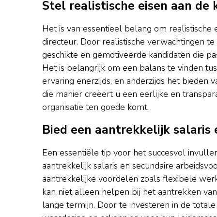
Stel realistische eisen aan de
Het is van essentieel belang om realistische 
directeur. Door realistische verwachtingen t
geschikte en gemotiveerde kandidaten die pas
Het is belangrijk om een balans te vinden tu
ervaring enerzijds, en anderzijds het bieden 
die manier creëert u een eerlijke en transp
organisatie ten goede komt.
Bied een aantrekkelijk salari
Een essentiële tip voor het succesvol invulle
aantrekkelijk salaris en secundaire arbeidsv
aantrekkelijke voordelen zoals flexibele wer
kan niet alleen helpen bij het aantrekken va
lange termijn. Door te investeren in de totale