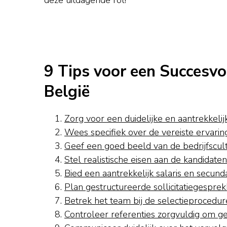
9 Tips voor een Succesvol
België
Zorg voor een duidelijke en aantrekkelij
Wees specifiek over de vereiste ervarin
Geef een goed beeld van de bedrijfscul
Stel realistische eisen aan de kandidaten
Bied een aantrekkelijk salaris en secun
Plan gestructureerde sollicitatiegespre
Betrek het team bij de selectieprocedur
Controleer referenties zorgvuldig om ges