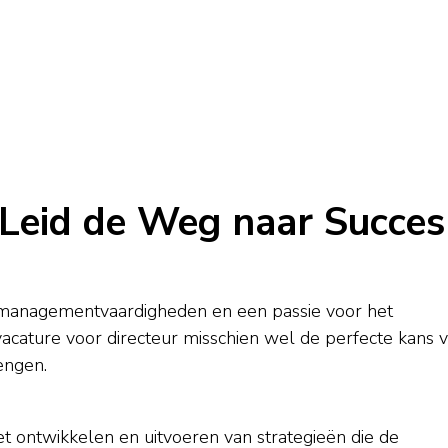
 Leid de Weg naar Succes
e managementvaardigheden en een passie voor het
 vacature voor directeur misschien wel de perfecte kans 
engen.
et ontwikkelen en uitvoeren van strategieën die de