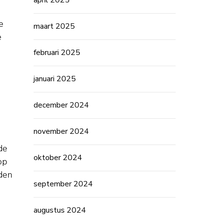
april 2025
e
maart 2025
e
februari 2025
januari 2025
december 2024
november 2024
de
oktober 2024
op
nden
september 2024
augustus 2024