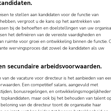
 kandidaten.
eisen te stellen aan kandidaten voor de functie van
e hebben, vergroot u de kans op het aantrekken van
sen bij de behoeften en doelstellingen van uw organisat
ssen het definiëren van de vereiste vaardigheden en
van ruimte voor groei en ontwikkeling binnen de functie. 
arante wervingsproces dat zowel de kandidaten als uw
s en secundaire arbeidsvoorwaarden.
n van de vacature voor directeur is het aanbieden van ee
oorwaarden. Een competitief salaris, aangevuld met
ktijden, bonusregelingen, en ontwikkelingsmogelijkheden
n topkandidaten, maar ook bij het behouden van talent o
 beloning van de directeur toont de organisatie haar