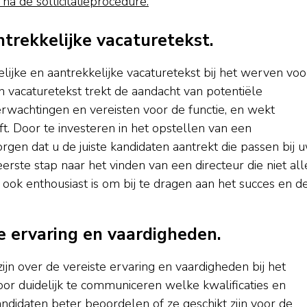
na de sollicitatieprocedure.
ntrekkelijke vacaturetekst.
lijke en aantrekkelijke vacaturetekst bij het werven voo
n vacaturetekst trekt de aandacht van potentiële
rwachtingen en vereisten voor de functie, en wekt
ft. Door te investeren in het opstellen van een
rgen dat u de juiste kandidaten aantrekt die passen bij 
eerste stap naar het vinden van een directeur die niet al
 ook enthousiast is om bij te dragen aan het succes en d
e ervaring en vaardigheden.
zijn over de vereiste ervaring en vaardigheden bij het
oor duidelijk te communiceren welke kwalificaties en
andidaten beter beoordelen of ze geschikt zijn voor de