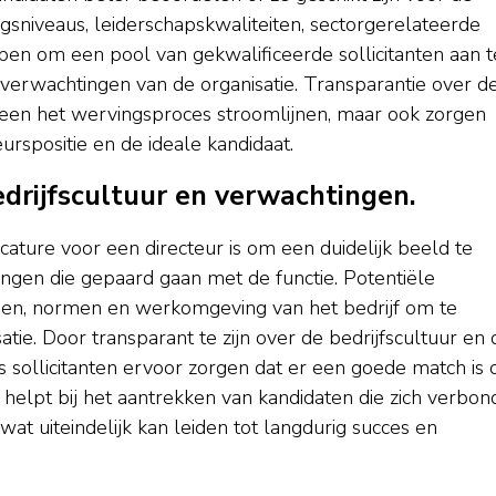
gsniveaus, leiderschapskwaliteiten, sectorgerelateerde
pen om een pool van gekwalificeerde sollicitanten aan t
verwachtingen van de organisatie. Transparantie over d
lleen het wervingsproces stroomlijnen, maar ook zorgen
urspositie en de ideale kandidaat.
drijfscultuur en verwachtingen.
acature voor een directeur is om een duidelijk beeld te
ngen die gepaard gaan met de functie. Potentiële
rden, normen en werkomgeving van het bedrijf om te
ie. Door transparant te zijn over de bedrijfscultuur en 
sollicitanten ervoor zorgen dat er een goede match is 
 helpt bij het aantrekken van kandidaten die zich verbo
 wat uiteindelijk kan leiden tot langdurig succes en