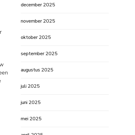
december 2025
november 2025
r
oktober 2025
september 2025
uw
augustus 2025
leen
e
juli 2025
juni 2025
mei 2025