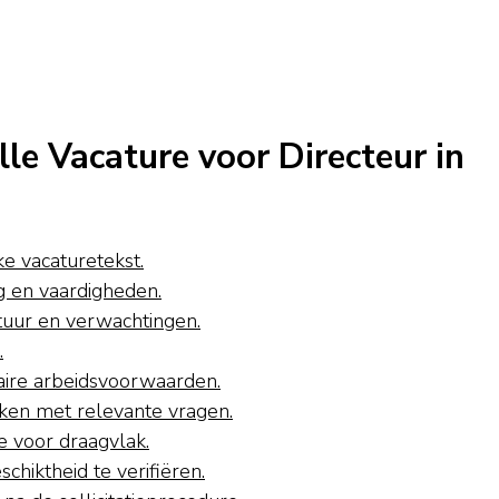
le Vacature voor Directeur in
ke vacaturetekst.
g en vaardigheden.
tuur en verwachtingen.
.
daire arbeidsvoorwaarden.
kken met relevante vragen.
e voor draagvlak.
chiktheid te verifiëren.