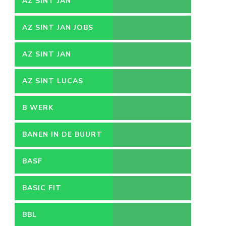
AZ SINT JAN
AZ SINT JAN JOBS
AZ SINT JAN
VACATURES
AZ SINT LUCAS
B WERK
BANEN IN DE BUURT
BASF
BASIC FIT
BBL