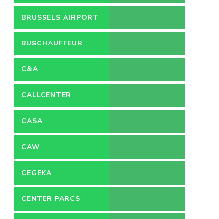
BRUSSELS AIRPORT
BUSCHAUFFEUR
C&A
CALLCENTER
VACATURES
CASA
CAW
CEGEKA
CENTER PARCS