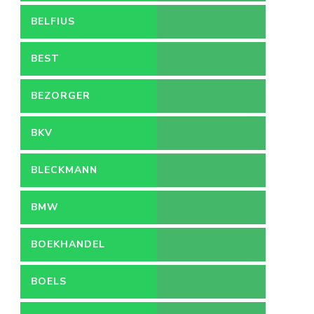
BELFIUS
BEST
BEZORGER
BKV
BLECKMANN
BMW
BOEKHANDEL
BOELS