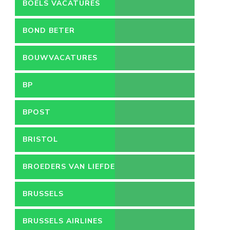
BOELS VACATURES
BOND BETER
LEEFMILIEU
BOUWVACATURES
BP
BPOST
BRISTOL
BROEDERS VAN LIEFDE
BRUSSELS
BRUSSELS AIRLINES