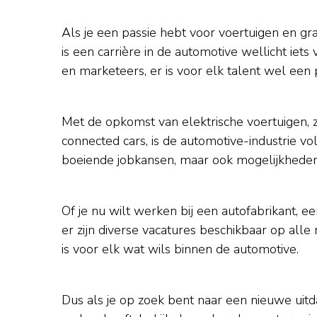
Als je een passie hebt voor voertuigen en gr
is een carrière in de automotive wellicht iet
en marketeers, er is voor elk talent wel een 
Met de opkomst van elektrische voertuigen, z
connected cars, is de automotive-industrie vo
boeiende jobkansen, maar ook mogelijkheden 
Of je nu wilt werken bij een autofabrikant, e
er zijn diverse vacatures beschikbaar op alle 
is voor elk wat wils binnen de automotive.
Dus als je op zoek bent naar een nieuwe uitd