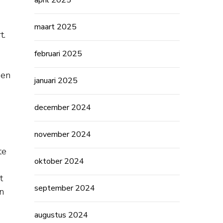
april 2025
maart 2025
t.
februari 2025
 en
januari 2025
december 2024
november 2024
te
oktober 2024
t
september 2024
n
augustus 2024