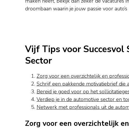
maken heeft, bekijk dan zeker de vacatures i
droombaan waarin je jouw passie voor auto’s
Vijf Tips voor Succesvol 
Sector
Zorg voor een overzichtelijk en professi
Schrijf een pakkende motivatiebrief die a
Bereid je goed voor op het sollicitatiege
Verdiep je in de automotive sector en t
Netwerk met professionals uit de automo
Zorg voor een overzichtelijk e