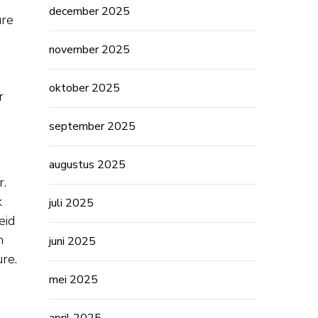
december 2025
ure
november 2025
oktober 2025
r
september 2025
augustus 2025
r.
k
juli 2025
eid
n
juni 2025
re.
mei 2025