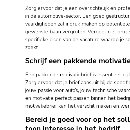
Zorg ervoor dat je een overzichtelijk en prof
in de automotive-sector. Een goed gestructu
vaardigheden zal indruk maken op potentiële
gewenste baan vergroten. Vergeet niet om je
specifieke eisen van de vacature waarop je sol
zoekt.
Schrijf een pakkende motivatieb
Een pakkende motivatiebrief is essentieel bij 
Zorg ervoor dat je brief aansluit bij de spec
jouw passie voor auto’s, jouw technische vaa
en motivatie perfect passen binnen het bedrij
motivatiebrief kan het verschil maken en wer
Bereid je goed voor op het sol
toon interesse in het bedrijf.