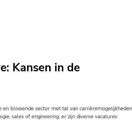
e: Kansen in de
e en bloeiende sector met tal van carrièremogelijkheden
gie, sales of engineering, er zijn diverse vacatures