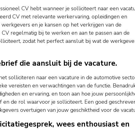
essioneel CV hebt wanneer je solliciteert naar een vacat
reerd CV met relevante werkervaring, opleidingen en
 werkgevers en je kansen op het verkrijgen van de
 CV regelmatig bij te werken en aan te passen aan de
liciteert, zodat het perfect aansluit bij wat de werkgeve
rief die aansluit bij de vacature.
het solliciteren naar een vacature in de automotive secto
ifieke vereisten en verwachtingen van de functie. Benadru
rdigheden en ervaring, en toon aan hoe jouw persoonlijkh
f en de rol waarvoor je solliciteert. Een goed geschreve
kgevers overtuigen van jouw geschiktheid voor de vacatu
licitatiegesprek, wees enthousiast en