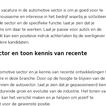
n vacature in de automotive sector is om je goed voor te
usiasme en interesse in het bedrijf waarbij je solliciteer
 sector en de specifieke functie, laat je zien dat je
s om daar te werken. Laat je passie voor auto’s en de
it kan een positieve indruk achterlaten bij de werkgever
ere kandidaten.
ctor en toon kennis van recente
tomotive sector en je kennis van recente ontwikkelingen 
ure in deze branche. Door op de hoogte te blijven van de
nnen de autosector, laat je zien dat je gepassioneerd ben
durende groei en evolutie van de industrie. Het tonen va
n kan het verschil maken en je helpen om jezelf te
 voor de gewenste positie.