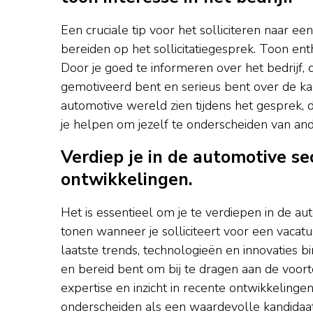
Een cruciale tip voor het solliciteren naar ee
bereiden op het sollicitatiegesprek. Toon entho
Door je goed te informeren over het bedrijf, de
gemotiveerd bent en serieus bent over de kan
automotive wereld zien tijdens het gesprek, d
je helpen om jezelf te onderscheiden van and
Verdiep je in de automotive se
ontwikkelingen.
Het is essentieel om je te verdiepen in de au
tonen wanneer je solliciteert voor een vacat
laatste trends, technologieën en innovaties bi
en bereid bent om bij te dragen aan de voort
expertise en inzicht in recente ontwikkelinge
onderscheiden als een waardevolle kandidaat