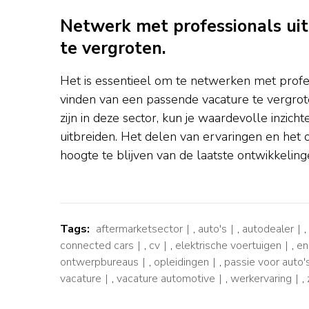
Netwerk met professionals uit
te vergroten.
Het is essentieel om te netwerken met profes
vinden van een passende vacature te vergro
zijn in deze sector, kun je waardevolle inzic
uitbreiden. Het delen van ervaringen en het
hoogte te blijven van de laatste ontwikkelin
Tags:
aftermarketsector
,
auto's
,
autodealer
,
connected cars
,
cv
,
elektrische voertuigen
,
en
ontwerpbureaus
,
opleidingen
,
passie voor auto'
vacature
,
vacature automotive
,
werkervaring
,