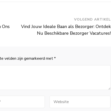
VOLGEND ARTIKEL
n Ons
Vind Jouw Ideale Baan als Bezorger: Ontdek
Nu Beschikbare Bezorger Vacatures!
te velden zijn gemarkeerd met
*
Website