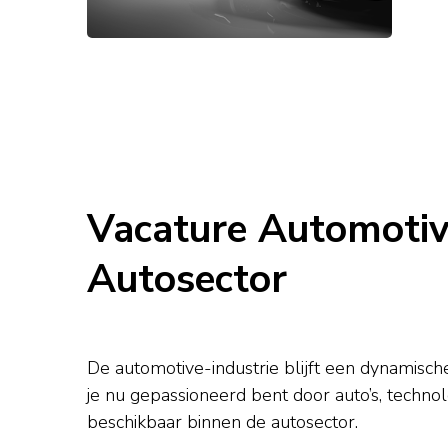
Vacature Automotiv
Autosector
De automotive-industrie blijft een dynamisch
je nu gepassioneerd bent door auto’s, technolo
beschikbaar binnen de autosector.