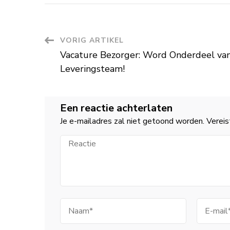
Berichtnavigatie
VORIG ARTIKEL
Vacature Bezorger: Word Onderdeel va
Leveringsteam!
Een reactie achterlaten
Je e-mailadres zal niet getoond worden.
Vereis
Reactie
Naam
E-
mail