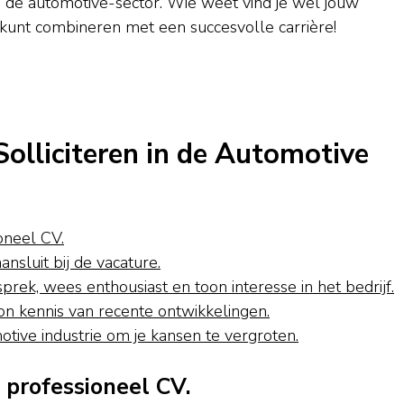
n de automotive-sector. Wie weet vind je wel jouw
 kunt combineren met een succesvolle carrière!
Solliciteren in de Automotive
oneel CV.
ansluit bij de vacature.
sprek, wees enthousiast en toon interesse in het bedrijf.
oon kennis van recente ontwikkelingen.
tive industrie om je kansen te vergroten.
n professioneel CV.