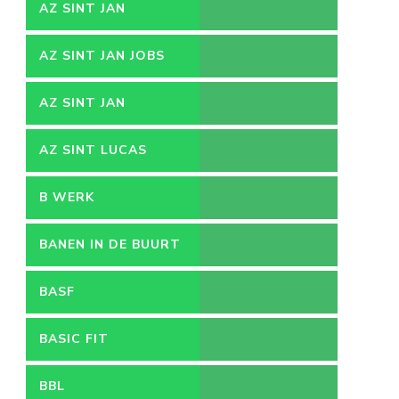
AZ SINT JAN
AZ SINT JAN JOBS
AZ SINT JAN
VACATURES
AZ SINT LUCAS
B WERK
BANEN IN DE BUURT
BASF
BASIC FIT
BBL