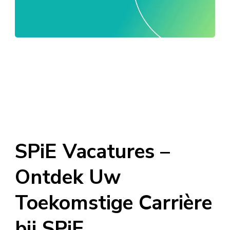
SPiE Vacatures –
Ontdek Uw
Toekomstige Carrière
bij SPiE