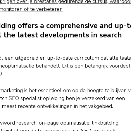
krijgen over je prestaties gedurende de cursus, waardoo
 monitoren of te verbeteren
iding offers a comprehensive and up-t
l the latest developments in search
t een uitgebreid en up-to-date curriculum dat alle laats
optimalisatie behandelt. Dit is een belangrijk voordeel
O.
marketing is het essentieel om op de hoogte te blijven 
tch SEO specialist opleiding ben je verzekerd van een
 meest recente ontwikkelingen in het vakgebied.
ord research, on-page optimalisatie, linkbuilding,
rt niet alleen de basisprincipes van SEO, maar ook