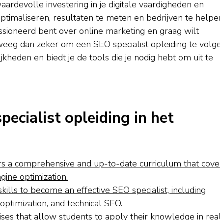
aardevolle investering in je digitale vaardigheden en
 optimaliseren, resultaten te meten en bedrijven te helpe
assioneerd bent over online marketing en graag wilt
weeg dan zeker om een SEO specialist opleiding te volge
eden en biedt je de tools die je nodig hebt om uit te
ecialist opleiding in het
ers a comprehensive and up-to-date curriculum that cove
gine optimization.
kills to become an effective SEO specialist, including
optimization, and technical SEO.
ises that allow students to apply their knowledge in rea