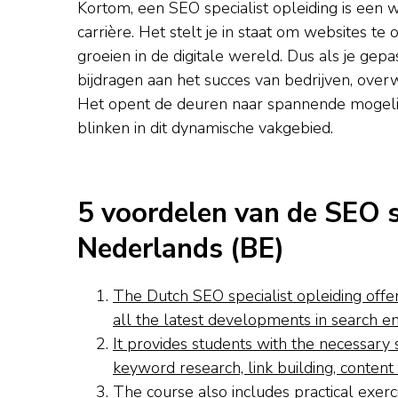
Kortom, een SEO specialist opleiding is een w
carrière. Het stelt je in staat om websites te
groeien in de digitale wereld. Dus als je gep
bijdragen aan het succes van bedrijven, over
Het opent de deuren naar spannende mogelijkh
blinken in dit dynamische vakgebied.
5 voordelen van de SEO sp
Nederlands (BE)
The Dutch SEO specialist opleiding off
all the latest developments in search en
It provides students with the necessary s
keyword research, link building, content 
The course also includes practical exerc