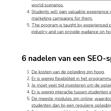
world scenarios.
Students will gain valuable experience i
marketing campaigns for them.
The program is taught by experienced 
industry and can provide guidance on h
6 nadelen van een SEO-sp
De kosten van de opleiding zijn hoog.
Er is weinig flexibiliteit in het programm
Je moet veel tijd investeren om de oplei
Er is weinig interactie tussen studente
De meeste modules zijn online, waardoo
studenten dan bij een reguliere opleidin