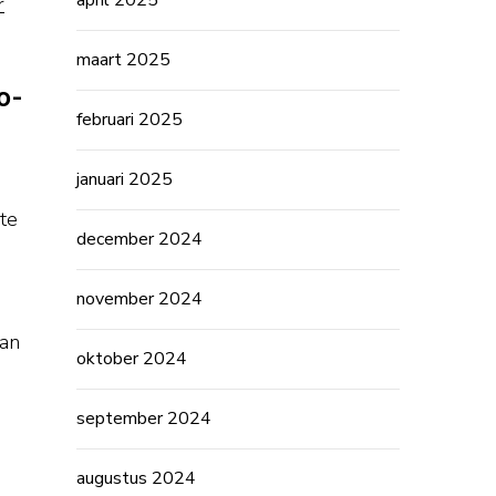
april 2025
r
maart 2025
o-
februari 2025
januari 2025
te
december 2024
november 2024
van
oktober 2024
september 2024
augustus 2024