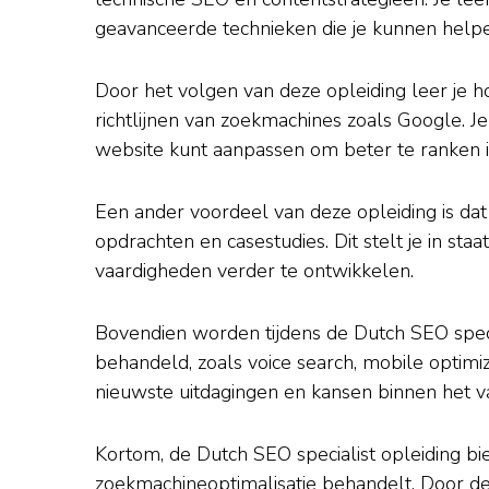
geavanceerde technieken die je kunnen help
Door het volgen van deze opleiding leer je h
richtlijnen van zoekmachines zoals Google. Je
website kunt aanpassen om beter te ranken i
Een ander voordeel van deze opleiding is dat
opdrachten en casestudies. Dit stelt je in staa
vaardigheden verder te ontwikkelen.
Bovendien worden tijdens de Dutch SEO speci
behandeld, zoals voice search, mobile optimi
nieuwste uitdagingen en kansen binnen het v
Kortom, de Dutch SEO specialist opleiding bi
zoekmachineoptimalisatie behandelt. Door de