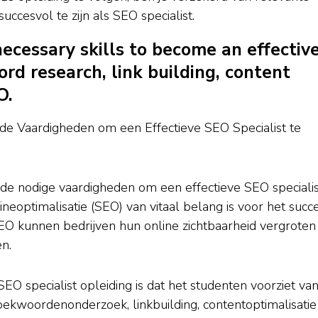
ccesvol te zijn als SEO specialist.
necessary skills to become an effectiv
ord research, link building, content
O.
gde Vaardigheden om een Effectieve SEO Specialist te
 de nodige vaardigheden om een effectieve SEO specialis
eoptimalisatie (SEO) van vitaal belang is voor het succ
O kunnen bedrijven hun online zichtbaarheid vergroten
n.
O specialist opleiding is dat het studenten voorziet va
oekwoordenonderzoek, linkbuilding, contentoptimalisatie