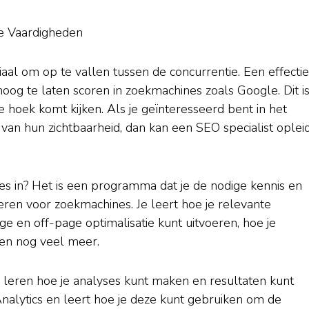
le Vaardigheden
iaal om op te vallen tussen de concurrentie. Een effecti
hoog te laten scoren in zoekmachines zoals Google. Dit i
hoek komt kijken. Als je geïnteresseerd bent in het
van hun zichtbaarheid, dan kan een SEO specialist oplei
es in? Het is een programma dat je de nodige kennis en
ren voor zoekmachines. Je leert hoe je relevante
e en off-page optimalisatie kunt uitvoeren, hoe je
 en nog veel meer.
k leren hoe je analyses kunt maken en resultaten kunt
 Analytics en leert hoe je deze kunt gebruiken om de