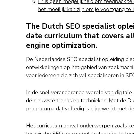
Er is geen mogelijkheid om feedback te 
het moeilijk kan zijn om je voortgang te
The Dutch SEO specialist ople
date curriculum that covers al
engine optimization.
De Nederlandse SEO specialist opleiding bied
ontwikkelingen op het gebied van zoekmachine
voor iedereen die zich wil specialiseren in SE
In de snel veranderende wereld van digitale 
de nieuwste trends en technieken. Met de Du
programma dat volledig is bijgewerkt met de
Het curriculum omvat onderwerpen zoals keyw
technische SEO en contentstrategieën. Je lee