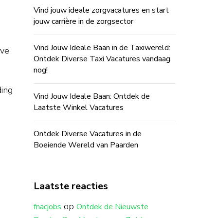
Vind jouw ideale zorgvacatures en start
jouw carrière in de zorgsector
Vind Jouw Ideale Baan in de Taxiwereld:
eve
Ontdek Diverse Taxi Vacatures vandaag
s
nog!
ding
Vind Jouw Ideale Baan: Ontdek de
Laatste Winkel Vacatures
Ontdek Diverse Vacatures in de
Boeiende Wereld van Paarden
Laatste reacties
op
fnacjobs
Ontdek de Nieuwste