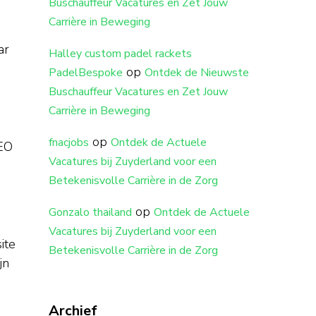
Buschauffeur Vacatures en Zet Jouw
Carrière in Beweging
ar
Halley custom padel rackets
op
PadelBespoke
Ontdek de Nieuwste
Buschauffeur Vacatures en Zet Jouw
Carrière in Beweging
op
fnacjobs
Ontdek de Actuele
SEO
Vacatures bij Zuyderland voor een
Betekenisvolle Carrière in de Zorg
op
Gonzalo thailand
Ontdek de Actuele
Vacatures bij Zuyderland voor een
ite
Betekenisvolle Carrière in de Zorg
jn
Archief