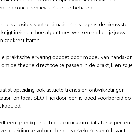
en om concurrentievoordeel te behalen.
oe je websites kunt optimaliseren volgens de nieuwste
 krijgt inzicht in hoe algoritmes werken en hoe je jouw
n zoekresultaten.
 je praktische ervaring opdoet door middel van hands-o
t om de theorie direct toe te passen in de praktijk en zo j
alist opleiding ook actuele trends en ontwikkelingen
zation en local SEO. Hierdoor ben je goed voorbereid op
akgebied.
edt een grondig en actueel curriculum dat alle aspecten
ze opleiding te volgen, ben je verzekerd van relevante