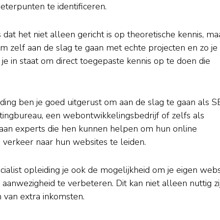
eterpunten te identificeren.
dat het niet alleen gericht is op theoretische kennis, ma
 om zelf aan de slag te gaan met echte projecten en zo je
 je in staat om direct toegepaste kennis op te doen die
ding ben je goed uitgerust om aan de slag te gaan als 
ingbureau, een webontwikkelingsbedrijf of zelfs als
e aan experts die hen kunnen helpen om hun online
 verkeer naar hun websites te leiden.
alist opleiding je ook de mogelijkheid om je eigen webs
 aanwezigheid te verbeteren. Dit kan niet alleen nuttig zi
n van extra inkomsten.