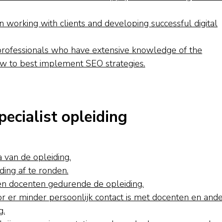
n working with clients and developing successful digital
professionals who have extensive knowledge of the
ow to best implement SEO strategies.
ecialist opleiding
a van de opleiding.
ding af te ronden.
n en docenten gedurende de opleiding.
r er minder persoonlijk contact is met docenten en and
g.