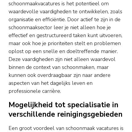
schoonmaakvacatures is het potentieel om
waardevolle vaardigheden te ontwikkelen, zoals
organisatie en efficiëntie. Door actief te zijn in de
schoonmaaksector leer je niet alleen hoe je
effectief en gestructureerd taken kunt uitvoeren,
maar ook hoe je prioriteiten stelt en problemen
oplost op een snelle en doeltreffende manier.
Deze vaardigheden zijn niet alleen waardevol
binnen de context van schoonmaken, maar
kunnen ook overdraagbaar zijn naar andere
aspecten van het dagelijks leven en
professionele carrière.
Mogelijkheid tot specialisatie in
verschillende reinigingsgebieden
Een groot voordeel van schoonmaak vacatures is