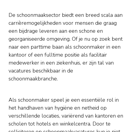
De schoonmaaksector biedt een breed scala aan
carrièremogelijkheden voor mensen die graag
een bijdrage leveren aan een schone en
georganiseerde omgeving. Of je nu op zoek bent
naar een parttime baan als schoonmaker in een
kantoor of een fulltime positie als facilitair
medewerker in een ziekenhuis, er zijn tal van
vacatures beschikbaar in de
schoonmaakbranche.
Als schoonmaker speel je een essentiële rol in
het handhaven van hygiëne en netheid op
verschillende locaties, variërend van kantoren en
scholen tot hotels en winkelcentra. Door te
solliciteren op schoonmaakvacatures kun je niet