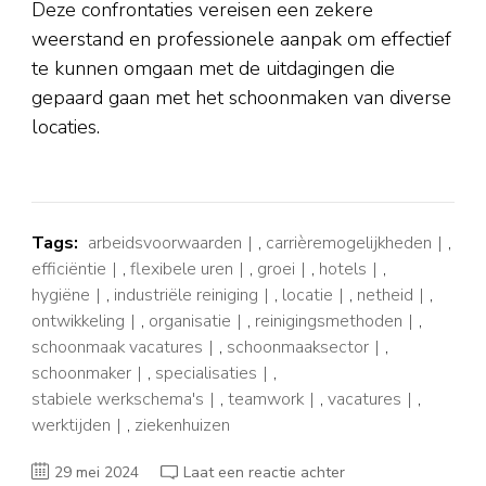
Deze confrontaties vereisen een zekere
weerstand en professionele aanpak om effectief
te kunnen omgaan met de uitdagingen die
gepaard gaan met het schoonmaken van diverse
locaties.
Tags:
arbeidsvoorwaarden
,
carrièremogelijkheden
,
efficiëntie
,
flexibele uren
,
groei
,
hotels
,
hygiëne
,
industriële reiniging
,
locatie
,
netheid
,
ontwikkeling
,
organisatie
,
reinigingsmethoden
,
schoonmaak vacatures
,
schoonmaaksector
,
schoonmaker
,
specialisaties
,
stabiele werkschema's
,
teamwork
,
vacatures
,
werktijden
,
ziekenhuizen
op
29 mei 2024
Laat een reactie achter