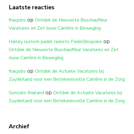
Laatste reacties
op
fnacjobs
Ontdek de Nieuwste Buschauffeur
Vacatures en Zet Jouw Carrière in Beweging
op
Halley custom padel rackets PadelBespoke
Ontdek de Nieuwste Buschauffeur Vacatures en Zet
Jouw Carrière in Beweging
op
fnacjobs
Ontdek de Actuele Vacatures bij
Zuyderland voor een Betekenisvolle Carrière in de Zorg
op
Gonzalo thailand
Ontdek de Actuele Vacatures bij
Zuyderland voor een Betekenisvolle Carrière in de Zorg
Archief