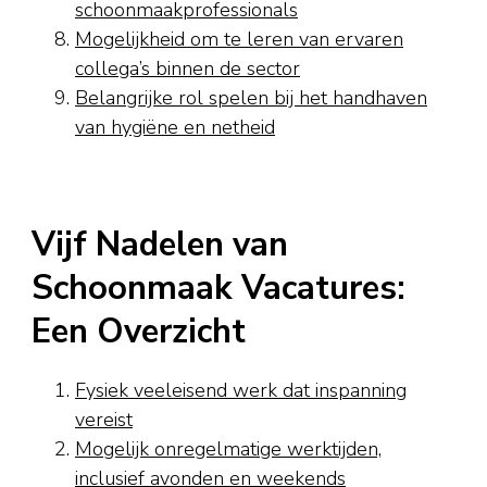
schoonmaakprofessionals
Mogelijkheid om te leren van ervaren
collega’s binnen de sector
Belangrijke rol spelen bij het handhaven
van hygiëne en netheid
Vijf Nadelen van
Schoonmaak Vacatures:
Een Overzicht
Fysiek veeleisend werk dat inspanning
vereist
Mogelijk onregelmatige werktijden,
inclusief avonden en weekends