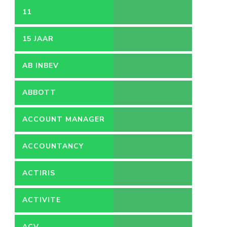
11
15 JAAR
AB INBEV
ABBOTT
ACCOUNT MANAGER
ACCOUNTANCY
ACTIRIS
ACTIVITE
ACV