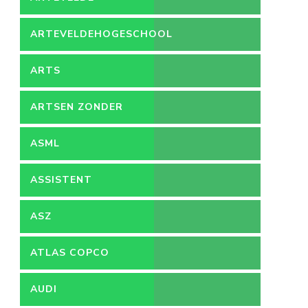
ARTEVELDEHOGESCHOOL
ARTS
ARTSEN ZONDER
GRENZEN
ASML
ASSISTENT
ACCOUNTANT
ASZ
ATLAS COPCO
AUDI