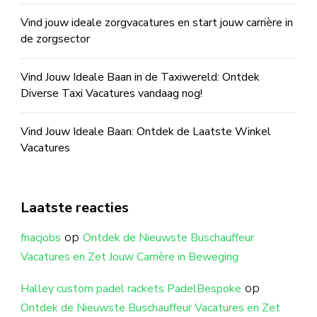
Vind jouw ideale zorgvacatures en start jouw carrière in
de zorgsector
Vind Jouw Ideale Baan in de Taxiwereld: Ontdek
Diverse Taxi Vacatures vandaag nog!
Vind Jouw Ideale Baan: Ontdek de Laatste Winkel
Vacatures
Laatste reacties
op
fnacjobs
Ontdek de Nieuwste Buschauffeur
Vacatures en Zet Jouw Carrière in Beweging
op
Halley custom padel rackets PadelBespoke
Ontdek de Nieuwste Buschauffeur Vacatures en Zet