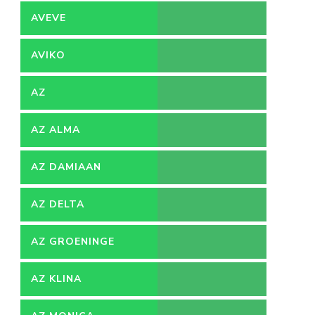
AVEVE
AVIKO
AZ
AZ ALMA
AZ DAMIAAN
AZ DELTA
AZ GROENINGE
AZ KLINA