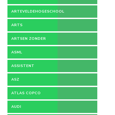
ARTEVELDEHOGESCHOOL
ARTS
ARTSEN ZONDER
GRENZEN
ASML
ASSISTENT
ACCOUNTANT
ASZ
ATLAS COPCO
AUDI