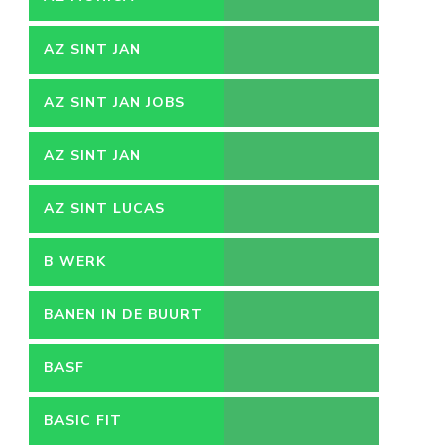
AZ SINT JAN
AZ SINT JAN JOBS
AZ SINT JAN
VACATURES
AZ SINT LUCAS
B WERK
BANEN IN DE BUURT
BASF
BASIC FIT