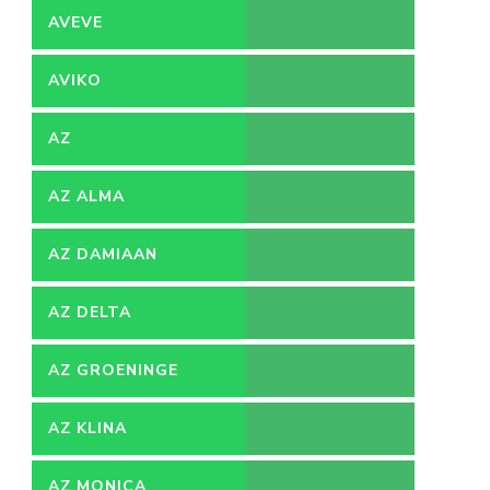
AVEVE
AVIKO
AZ
AZ ALMA
AZ DAMIAAN
AZ DELTA
AZ GROENINGE
AZ KLINA
AZ MONICA