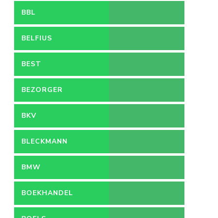
BBL
BELFIUS
BEST
BEZORGER
BKV
BLECKMANN
BMW
BOEKHANDEL