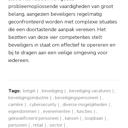
probleemoplossende vaardigheden van groot
belang, aangezien beveiligers regelmatig
geconfronteerd worden met complexe situaties
die een doortastende aanpak vereisen. Het
bezitten van deze vier competenties stelt
beveiligers in staat om effectief te opereren en
bij te dragen aan een veilige omgeving voor
iedereen.
Tags:
belgië
,
beveiliging
,
beveiliging vacatures
,
beveiligingsindustrie
,
beveiligingspersoneel
,
carrière
,
cybersecurity
,
diverse mogelijkheden
,
eigendommen
,
evenementen
,
functies
,
gekwalificeerd personeel
,
kansen
,
loopbaan
,
personen
,
retail
,
sector
,