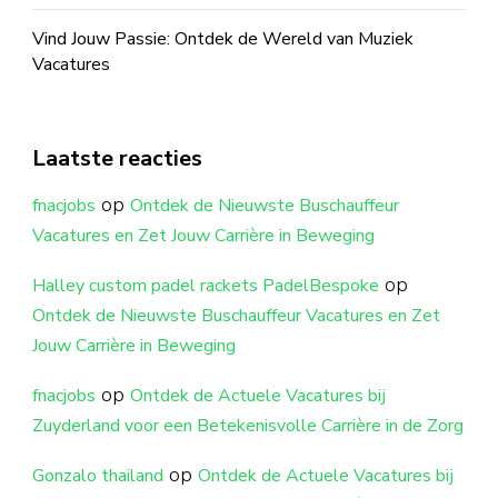
Vind Jouw Passie: Ontdek de Wereld van Muziek
Vacatures
Laatste reacties
op
fnacjobs
Ontdek de Nieuwste Buschauffeur
Vacatures en Zet Jouw Carrière in Beweging
op
Halley custom padel rackets PadelBespoke
Ontdek de Nieuwste Buschauffeur Vacatures en Zet
Jouw Carrière in Beweging
op
fnacjobs
Ontdek de Actuele Vacatures bij
Zuyderland voor een Betekenisvolle Carrière in de Zorg
op
Gonzalo thailand
Ontdek de Actuele Vacatures bij