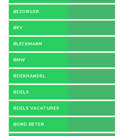
BEZORGER
BKV
BLECKMANN
BMW
BOEKHANDEL
BOELS
BOELS VACATURES
BOND BETER