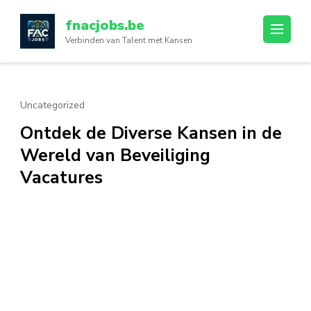
Ga
fnacjobs.be
naar
Verbinden van Talent met Kansen
inhoud
(druk
op
enter)
Uncategorized
Ontdek de Diverse Kansen in de
Wereld van Beveiliging
Vacatures