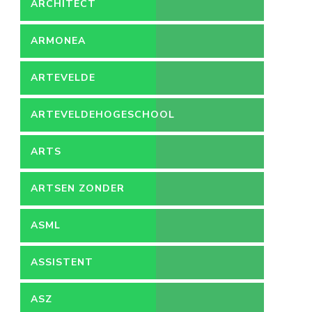
ARCHITECT
ARMONEA
ARTEVELDE
ARTEVELDEHOGESCHOOL
ARTS
ARTSEN ZONDER
GRENZEN
ASML
ASSISTENT
ACCOUNTANT
ASZ