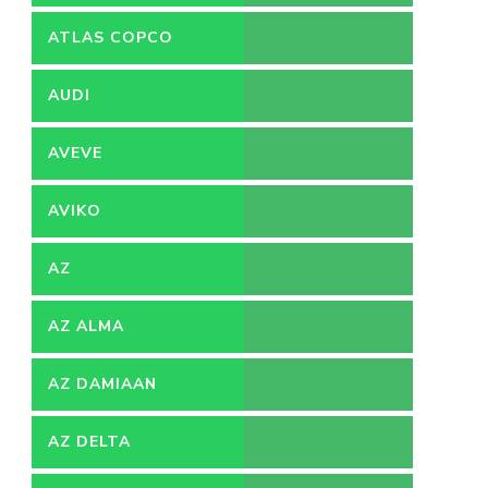
ATLAS COPCO
AUDI
AVEVE
AVIKO
AZ
AZ ALMA
AZ DAMIAAN
AZ DELTA