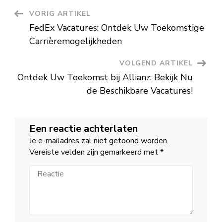
Vacatures
Beschikbaar!
Berichtnavigatie
VORIG ARTIKEL
FedEx Vacatures: Ontdek Uw Toekomstige
Carrièremogelijkheden
VOLGEND ARTIKEL
Ontdek Uw Toekomst bij Allianz: Bekijk Nu
de Beschikbare Vacatures!
Een reactie achterlaten
Je e-mailadres zal niet getoond worden.
Vereiste velden zijn gemarkeerd met
*
Reactie