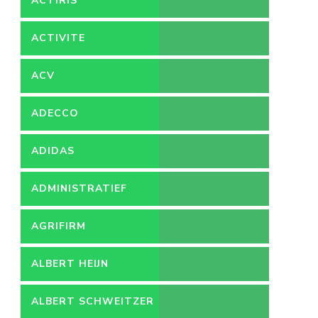
ACTIRIS
ACTIVITE
ACV
ADECCO
ADIDAS
ADMINISTRATIEF
MEDEWERKER
AGRIFIRM
ALBERT HEIJN
ALBERT SCHWEITZER