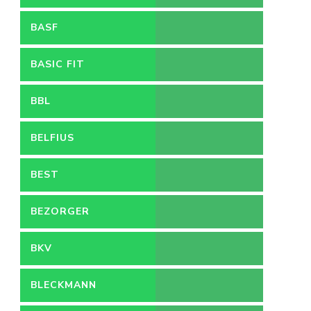
BASF
BASIC FIT
BBL
BELFIUS
BEST
BEZORGER
BKV
BLECKMANN