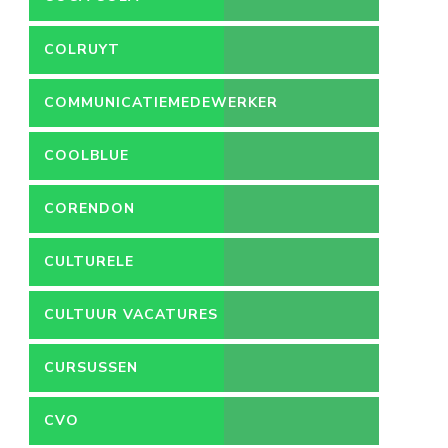
COLRUYT
COMMUNICATIEMEDEWERKER
COOLBLUE
CORENDON
CULTURELE
VACATURES
CULTUUR VACATURES
CURSUSSEN
CVO