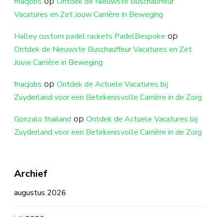
op
fnacjobs
Ontdek de Nieuwste Buschauffeur
Vacatures en Zet Jouw Carrière in Beweging
op
Halley custom padel rackets PadelBespoke
Ontdek de Nieuwste Buschauffeur Vacatures en Zet
Jouw Carrière in Beweging
op
fnacjobs
Ontdek de Actuele Vacatures bij
Zuyderland voor een Betekenisvolle Carrière in de Zorg
op
Gonzalo thailand
Ontdek de Actuele Vacatures bij
Zuyderland voor een Betekenisvolle Carrière in de Zorg
Archief
augustus 2026