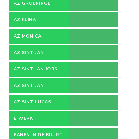
AZ GROENINGE
AZ KLINA
AZ MONICA
AZ SINT JAN
AZ SINT JAN JOBS
AZ SINT JAN
VACATURES
AZ SINT LUCAS
B WERK
BANEN IN DE BUURT