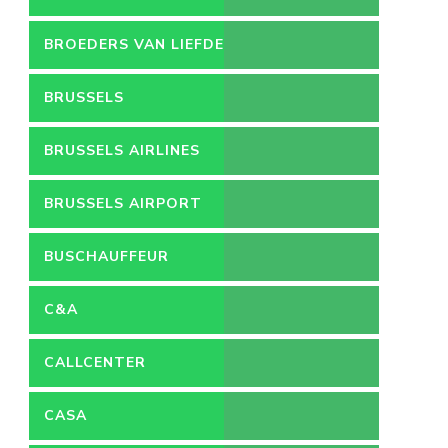
BROEDERS VAN LIEFDE
BRUSSELS
BRUSSELS AIRLINES
BRUSSELS AIRPORT
BUSCHAUFFEUR
C&A
CALLCENTER
VACATURES
CASA