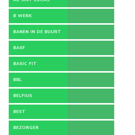
B WERK
BANEN IN DE BUURT
BASF
BASIC FIT
BBL
BELFIUS
BEST
BEZORGER