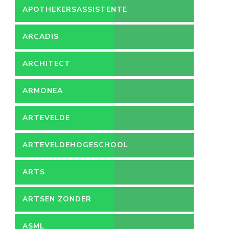
APOTHEKERSASSISTENTE
ARCADIS
ARCHITECT
ARMONEA
ARTEVELDE
ARTEVELDEHOGESCHOOL
ARTS
ARTSEN ZONDER
GRENZEN
ASML