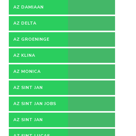
AZ DAMIAAN
AZ DELTA
AZ GROENINGE
AZ KLINA
AZ MONICA
AZ SINT JAN
AZ SINT JAN JOBS
AZ SINT JAN
VACATURES
AZ SINT LUCAS