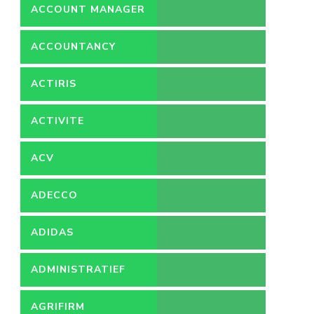
ACCOUNT MANAGER
ACCOUNTANCY
ACTIRIS
ACTIVITE
ACV
ADECCO
ADIDAS
ADMINISTRATIEF
MEDEWERKER
AGRIFIRM