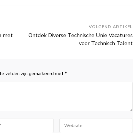
VOLGEND ARTIKEL
n met
Ontdek Diverse Technische Unie Vacatures
voor Technisch Talent
te velden zijn gemarkeerd met
*
Website