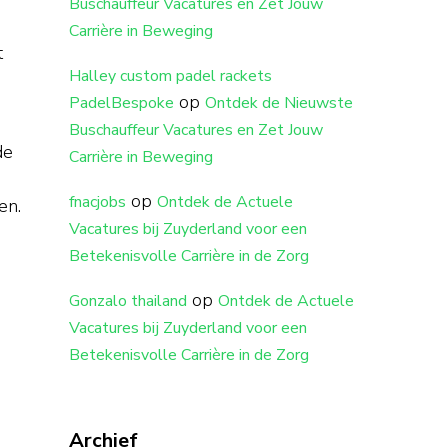
Buschauffeur Vacatures en Zet Jouw
Carrière in Beweging
t
Halley custom padel rackets
op
PadelBespoke
Ontdek de Nieuwste
Buschauffeur Vacatures en Zet Jouw
de
Carrière in Beweging
op
fnacjobs
Ontdek de Actuele
en.
Vacatures bij Zuyderland voor een
Betekenisvolle Carrière in de Zorg
op
Gonzalo thailand
Ontdek de Actuele
Vacatures bij Zuyderland voor een
Betekenisvolle Carrière in de Zorg
Archief