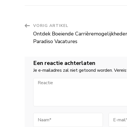
Berichtnavigatie
VORIG ARTIKEL
Ontdek Boeiende Carrièremogelijkhede
Paradiso Vacatures
Een reactie achterlaten
Je e-mailadres zal niet getoond worden.
Vereis
Reactie
Naam
E-
mail