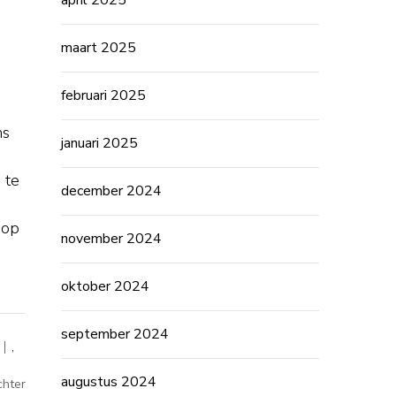
april 2025
maart 2025
februari 2025
ms
januari 2025
 te
december 2024
m
 op
november 2024
oktober 2024
september 2024
,
augustus 2024
op
chter
Ontdek