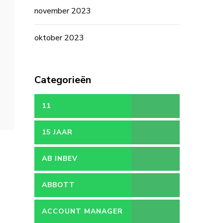
november 2023
oktober 2023
Categorieën
11
15 JAAR
AB INBEV
ABBOTT
ACCOUNT MANAGER