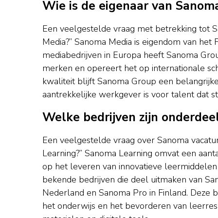
Wie is de eigenaar van Sanom
Een veelgestelde vraag met betrekking tot S
Media?” Sanoma Media is eigendom van het F
mediabedrijven in Europa heeft Sanoma Grou
merken en opereert het op internationale sch
kwaliteit blijft Sanoma Group een belangrijk
aantrekkelijke werkgever is voor talent dat st
Welke bedrijven zijn onderde
Een veelgestelde vraag over Sanoma vacatur
Learning?” Sanoma Learning omvat een aantal
op het leveren van innovatieve leermiddelen
bekende bedrijven die deel uitmaken van San
Nederland en Sanoma Pro in Finland. Deze be
het onderwijs en het bevorderen van leerre