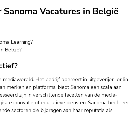
r Sanoma Vacatures in België
noma Learning?
in België?
ctief?
e mediawereld. Het bedrijf opereert in uitgeverijen, onli
van merken en platforms, biedt Sanoma een scala aan
esseerd zijn in verschillende facetten van de media-
igitale innovatie of educatieve diensten, Sanoma heeft ee
ende sectoren die bijdragen aan haar reputatie als