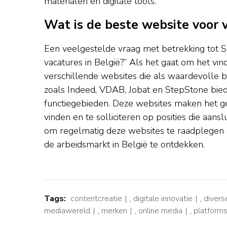
materialen en digitale tools.
Wat is de beste website voor v
Een veelgestelde vraag met betrekking tot S
vacatures in België?” Als het gaat om het vin
verschillende websites die als waardevolle
zoals Indeed, VDAB, Jobat en StepStone bied
functiegebieden. Deze websites maken het g
vinden en te solliciteren op posities die aans
om regelmatig deze websites te raadplegen 
de arbeidsmarkt in België te ontdekken.
Tags:
contentcreatie
,
digitale innovatie
,
divers
mediawereld
,
merken
,
online media
,
platform