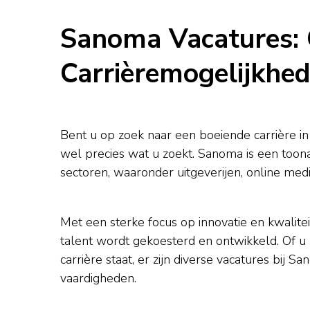
Sanoma Vacatures:
Carrièremogelijkhe
Bent u op zoek naar een boeiende carrière i
wel precies wat u zoekt. Sanoma is een toonaa
sectoren, waaronder uitgeverijen, online medi
Met een sterke focus op innovatie en kwali
talent wordt gekoesterd en ontwikkeld. Of u
carrière staat, er zijn diverse vacatures bij 
vaardigheden.