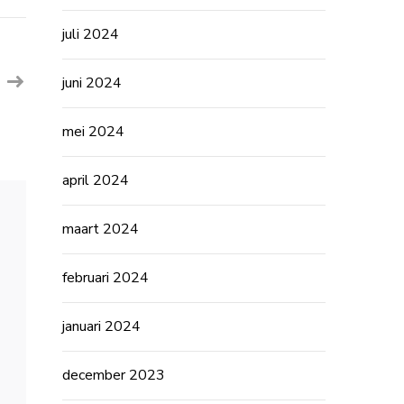
Boeiende
Sanoma
juli 2024
Vacatures
voor
Uw
Carrièregroei
juni 2024
mei 2024
april 2024
maart 2024
februari 2024
januari 2024
december 2023