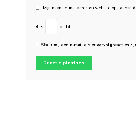
Mijn naam, e-mailadres en website opslaan in d
9
×
=
18
Stuur mij een e-mail als er vervolgreacties zij