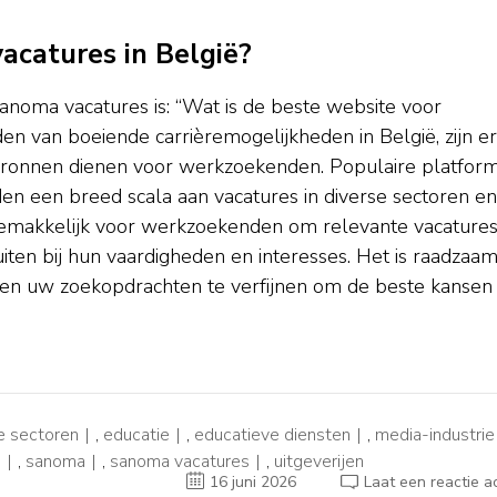
acatures in België?
anoma vacatures is: “Wat is de beste website voor
den van boeiende carrièremogelijkheden in België, zijn er
 bronnen dienen voor werkzoekenden. Populaire platfor
en een breed scala aan vacatures in diverse sectoren en
emakkelijk voor werkzoekenden om relevante vacatures
luiten bij hun vaardigheden en interesses. Het is raadzaa
en uw zoekopdrachten te verfijnen om de beste kansen
e sectoren
,
educatie
,
educatieve diensten
,
media-industrie
s
,
sanoma
,
sanoma vacatures
,
uitgeverijen
16 juni 2026
Laat een reactie a