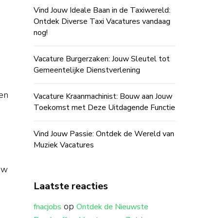
Vind Jouw Ideale Baan in de Taxiwereld:
Ontdek Diverse Taxi Vacatures vandaag
nog!
Vacature Burgerzaken: Jouw Sleutel tot
Gemeentelijke Dienstverlening
ien
Vacature Kraanmachinist: Bouw aan Jouw
Toekomst met Deze Uitdagende Functie
Vind Jouw Passie: Ontdek de Wereld van
Muziek Vacatures
uw
Laatste reacties
op
fnacjobs
Ontdek de Nieuwste