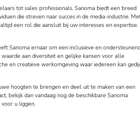
elaars tot sales professionals, Sanoma biedt een breed
viduen die streven naar succes in de media-industrie. Me
ltijd een rol die aansluit bij uw interesses en expertise.
reeft Sanoma ernaar om een inclusieve en ondersteunen
waarde aan diversiteit en gelijke kansen voor alle
che en creatieve werkomgeving waar iedereen kan gedij
euwe hoogten te brengen en deel uit te maken van een
act, bekijk dan vandaag nog de beschikbare Sanoma
voor u liggen.