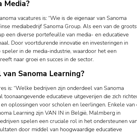
a Media?
anoma vacatures is: “Wie is de eigenaar van Sanoma
inse mediabedrijf Sanoma Group. Als een van de groots
p een diverse portefeuille van media- en educatieve
aal. Door voortdurende innovatie en investeringen in
e speler in de media-industrie, waardoor het een
reeft naar groei en succes in de sector.
el van Sanoma Learning?
es is: “Welke bedrijven zijn onderdeel van Sanoma
 toonaangevende educatieve uitgeverijen die zich richte
 en oplossingen voor scholen en leerlingen. Enkele van
oma Learning zijn VAN IN in België, Malmberg in
drijven spelen een cruciale rol in het ondersteunen va
sultaten door middel van hoogwaardige educatieve