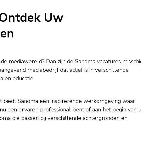
 Ontdek Uw
den
n de mediawereld? Dan zijn de Sanoma vacatures missch
ngevend mediabedrijf dat actief is in verschillende
a en educatie.
teit biedt Sanoma een inspirerende werkomgeving waar
 nu een ervaren professional bent of aan het begin van 
Sanoma die passen bij verschillende achtergronden en