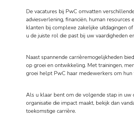
De vacatures bij PwC omvatten verschillende 
adviesverlening, financiën, human resources 
klanten bij complexe zakelijke uitdagingen of
u de juiste rol die past bij uw vaardigheden en
Naast spannende carrièremogelijkheden bied
op groei en ontwikkeling. Met trainingen, m
groei helpt PwC haar medewerkers om hun vo
Als u klaar bent om de volgende stap in uw 
organisatie die impact maakt, bekijk dan va
toekomstige carrière.