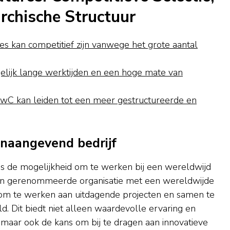
rchische Structuur
s kan competitief zijn vanwege het grote aantal
elijk lange werktijden en een hoge mate van
 PwC kan leiden tot een meer gestructureerde en
onaangevend bedrijf
s de mogelijkheid om te werken bij een wereldwijd
een gerenommeerde organisatie met een wereldwijde
om te werken aan uitdagende projecten en samen te
. Dit biedt niet alleen waardevolle ervaring en
, maar ook de kans om bij te dragen aan innovatieve