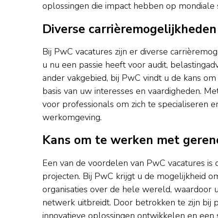
oplossingen die impact hebben op mondiale 
Diverse carrièremogelijkheden
Bij PwC vacatures zijn er diverse carrièremog
u nu een passie heeft voor audit, belastingad
ander vakgebied, bij PwC vindt u de kans om
basis van uw interesses en vaardigheden. Me
voor professionals om zich te specialiseren 
werkomgeving.
Kans om te werken met geren
Een van de voordelen van PwC vacatures i
projecten. Bij PwC krijgt u de mogelijkhei
organisaties over de hele wereld, waardoor 
netwerk uitbreidt. Door betrokken te zijn bi
innovatieve oplossingen ontwikkelen en een s