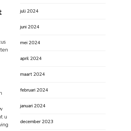
t
juli 2024
juni 2024
cus
mei 2024
tten
april 2024
maart 2024
februari 2024
n
januari 2024
uw
t u
december 2023
ving