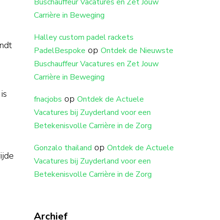
Buschauffeur Vacatures en Zet Jouw
Carrière in Beweging
Halley custom padel rackets
ndt
op
PadelBespoke
Ontdek de Nieuwste
Buschauffeur Vacatures en Zet Jouw
Carrière in Beweging
is
op
fnacjobs
Ontdek de Actuele
Vacatures bij Zuyderland voor een
Betekenisvolle Carrière in de Zorg
op
Gonzalo thailand
Ontdek de Actuele
ijde
Vacatures bij Zuyderland voor een
Betekenisvolle Carrière in de Zorg
Archief