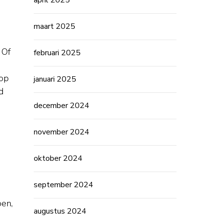
april 2025
maart 2025
 Of
februari 2025
 op
januari 2025
d
december 2024
november 2024
oktober 2024
september 2024
pen,
augustus 2024