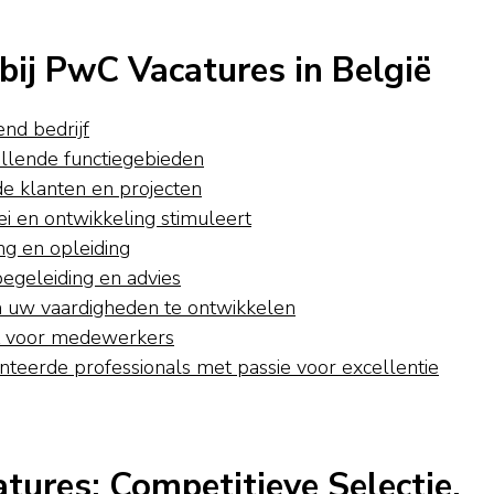
ij PwC Vacatures in België
nd bedrijf
illende functiegebieden
 klanten en projecten
 en ontwikkeling stimuleert
ng en opleiding
geleiding en advies
m uw vaardigheden te ontwikkelen
et voor medewerkers
teerde professionals met passie voor excellentie
tures: Competitieve Selectie,