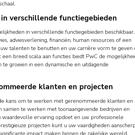
schaal.
 in verschillende functiegebieden
elijkheden in verschillende functiegebieden beschikbaar.
vies, adviesverlening, financiën, human resources of een
 uw talenten te benutten en uw carrière vorm te geven
t een breed scala aan functies biedt PwC de mogelijkhei
en te groeien in een dynamische en uitdagende
ommeerde klanten en projecten
s de kans om te werken met gerenommeerde klanten en
d om samen te werken met toonaangevende bedrijven en
u waardevolle ervaring opdoet en uw professionele
j prestigieuze projecten kunt u uw vaardigheden aanscher
ignificante impact maken binnen de zakelijke wereld.