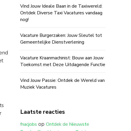
Vind Jouw Ideale Baan in de Taxiwereld:
Ontdek Diverse Taxi Vacatures vandaag
nog!
Vacature Burgerzaken: Jouw Sleutel tot
Gemeentelijke Dienstverlening
kend
Vacature Kraanmachinist: Bouw aan Jouw
et
Toekomst met Deze Uitdagende Functie
Vind Jouw Passie: Ontdek de Wereld van
Muziek Vacatures
ts
Laatste reacties
r
op
fnacjobs
Ontdek de Nieuwste