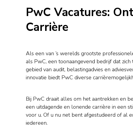
PwC Vacatures: On
Carrière
Als een van ’s werelds grootste professione
als PwC, een toonaangevend bedrijf dat zich
gebied van audit, belastingadvies en adviesve
innovatie biedt PwC diverse carrièremogelijk
Bij PwC draait alles om het aantrekken en b
een uitdagende en lonende carrière in een s
voor u. Of u nu net bent afgestudeerd of al e
iedereen.