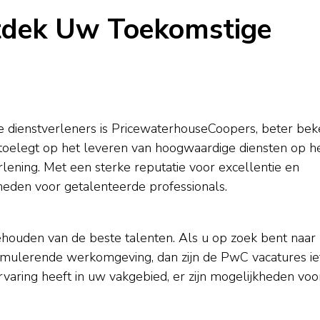
tdek Uw Toekomstige
le dienstverleners is PricewaterhouseCoopers, beter be
 toelegt op het leveren van hoogwaardige diensten op h
rlening. Met een sterke reputatie voor excellentie en
heden voor getalenteerde professionals.
ehouden van de beste talenten. Als u op zoek bent naar
timulerende werkomgeving, dan zijn de PwC vacatures ie
rvaring heeft in uw vakgebied, er zijn mogelijkheden voo