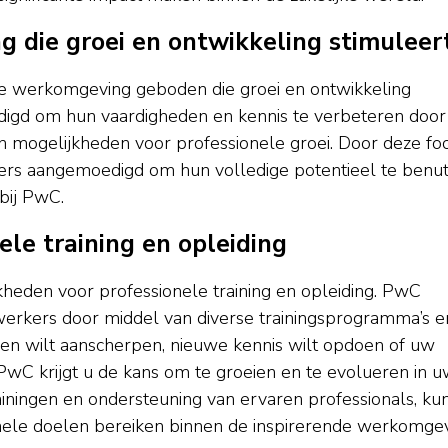
die groei en ontwikkeling stimuleer
e werkomgeving geboden die groei en ontwikkeling
gd om hun vaardigheden en kennis te verbeteren door
 mogelijkheden voor professionele groei. Door deze fo
rs aangemoedigd om hun volledige potentieel te benu
 bij PwC.
le training en opleiding
jkheden voor professionele training en opleiding. PwC
werkers door middel van diverse trainingsprogramma’s e
eden wilt aanscherpen, nieuwe kennis wilt opdoen of uw
ij PwC krijgt u de kans om te groeien en te evolueren in 
iningen en ondersteuning van ervaren professionals, kun
onele doelen bereiken binnen de inspirerende werkomge