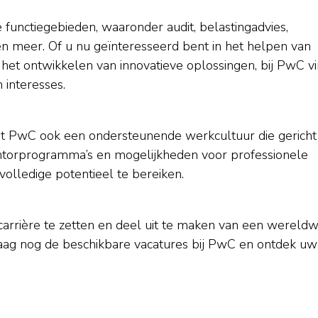
functiegebieden, waaronder audit, belastingadvies,
en meer. Of u nu geïnteresseerd bent in het helpen van
 het ontwikkelen van innovatieve oplossingen, bij PwC vi
 interesses.
t PwC ook een ondersteunende werkcultuur die gericht 
entorprogramma’s en mogelijkheden voor professionele
lledige potentieel te bereiken.
carrière te zetten en deel uit te maken van een wereldw
ndaag nog de beschikbare vacatures bij PwC en ontdek uw