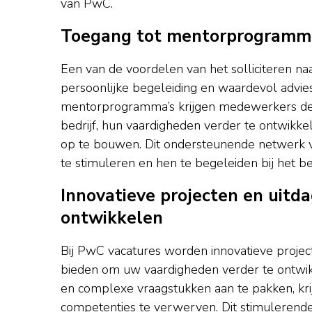
van PwC.
Toegang tot mentorprogramma’
Een van de voordelen van het solliciteren n
persoonlijke begeleiding en waardevol advie
mentorprogramma’s krijgen medewerkers de k
bedrijf, hun vaardigheden verder te ontwikk
op te bouwen. Dit ondersteunende netwerk v
te stimuleren en hen te begeleiden bij het 
Innovatieve projecten en uit
ontwikkelen
Bij PwC vacatures worden innovatieve projec
bieden om uw vaardigheden verder te ontwikk
en complexe vraagstukken aan te pakken, kri
competenties te verwerven. Dit stimulerend