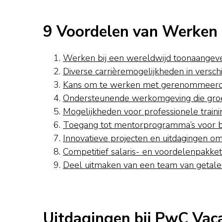
9 Voordelen van Werken b
Werken bij een wereldwijd toonaangeve
Diverse carrièremogelijkheden in versch
Kans om te werken met gerenommeerde
Ondersteunende werkomgeving die groei
Mogelijkheden voor professionele traini
Toegang tot mentorprogramma’s voor be
Innovatieve projecten en uitdagingen o
Competitief salaris- en voordelenpakk
Deel uitmaken van een team van getalen
Uitdagingen bij PwC Vaca