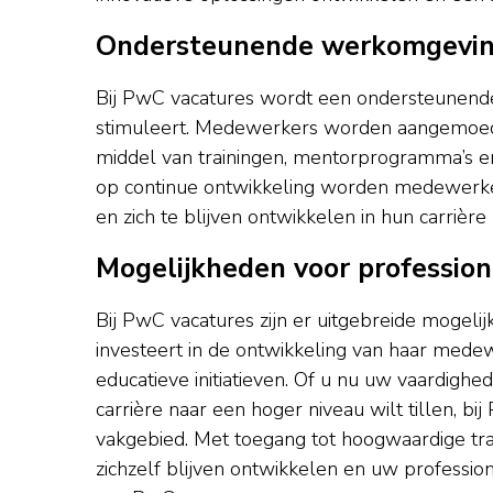
Ondersteunende werkomgeving 
Bij PwC vacatures wordt een ondersteunend
stimuleert. Medewerkers worden aangemoedi
middel van trainingen, mentorprogramma’s en
op continue ontwikkeling worden medewerke
en zich te blijven ontwikkelen in hun carrière
Mogelijkheden voor professione
Bij PwC vacatures zijn er uitgebreide mogeli
investeert in de ontwikkeling van haar mede
educatieve initiatieven. Of u nu uw vaardigh
carrière naar een hoger niveau wilt tillen, b
vakgebied. Met toegang tot hoogwaardige tra
zichzelf blijven ontwikkelen en uw professi