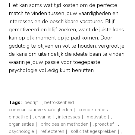
Het kan soms wat tijd kosten om de perfecte
match te vinden tussen jouw vaardigheden en
interesses en de beschikbare vacatures. Blijf
gemotiveerd en blijf zoeken, want de juiste kans
kan op elk moment op je pad komen. Door
geduldig te blijven en vol te houden, vergroot je
de kans om uiteindelijk die ideale baan te vinden
waarin je jouw passie voor toegepaste
psychologie volledig kunt benutten.
Tags:
bedrijf
,
betrokkenheid
,
communicatieve vaardigheden
,
competenties
,
empathie
,
ervaring
,
interesses
,
motivatie
,
organisaties
,
principes en methoden
,
proactief
,
psychologie
,
reflecteren
,
sollicitatiegesprekken
,